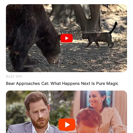
BUZZ DAY
Bear Approaches Cat: What Happens Next Is Pure Magic