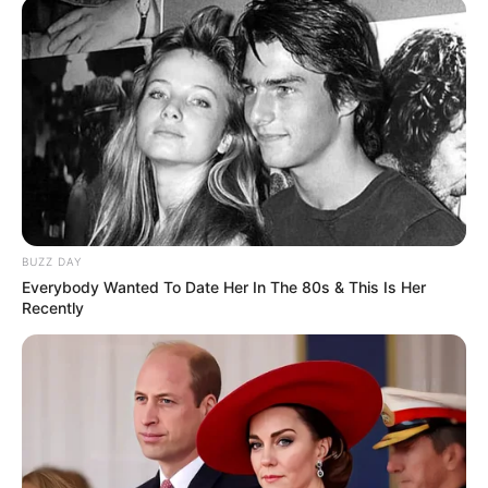
BUZZ DAY
Everybody Wanted To Date Her In The 80s & This Is Her
Recently