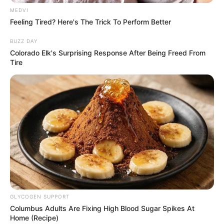
MEDVI
Feeling Tired? Here's The Trick To Perform Better
BUZZ DAY
Colorado Elk's Surprising Response After Being Freed From
Tire
GLYCOGEN SUPPORT
Columbus Adults Are Fixing High Blood Sugar Spikes At
Home (Recipe)