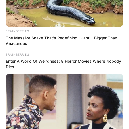
BRAINBERRIES
The Massive Snake That's Redefining 'Giant'—Bigger Than
Anacondas
BRAINBERRIES
Enter A World Of Weirdness: 8 Horror Movies Where Nobody
Dies