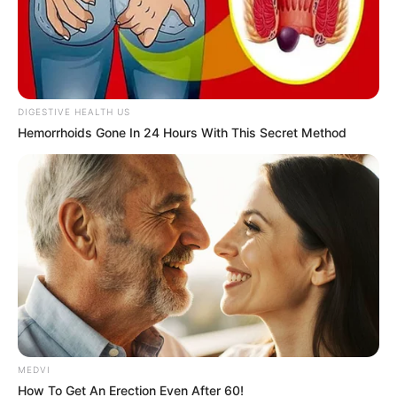
DIGESTIVE HEALTH US
Hemorrhoids Gone In 24 Hours With This Secret Method
MEDVI
How To Get An Erection Even After 60!