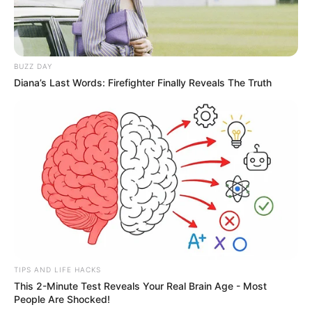
BUZZ DAY
Diana’s Last Words: Firefighter Finally Reveals The Truth
TIPS AND LIFE HACKS
This 2-Minute Test Reveals Your Real Brain Age - Most
People Are Shocked!