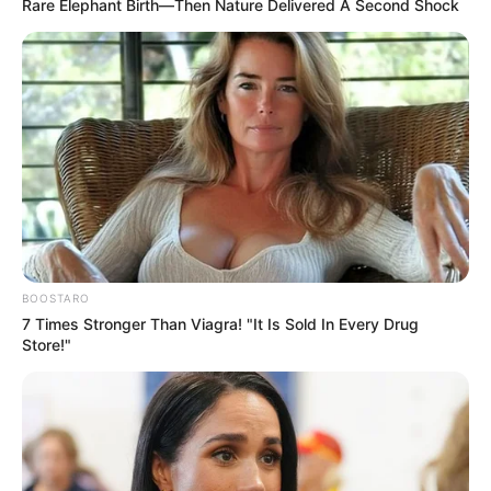
Rare Elephant Birth—Then Nature Delivered A Second Shock
BOOSTARO
7 Times Stronger Than Viagra! "It Is Sold In Every Drug
Store!"