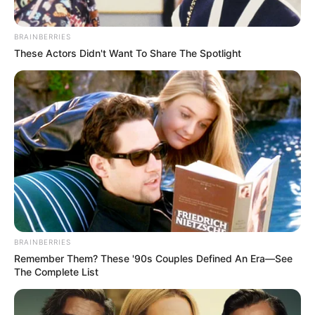
BRAINBERRIES
These Actors Didn't Want To Share The Spotlight
BRAINBERRIES
Remember Them? These '90s Couples Defined An Era—See
The Complete List