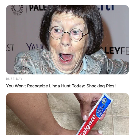
BUZZ DAY
You Won't Recognize Linda Hunt Today: Shocking Pics!