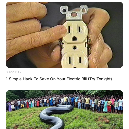
BUZZ DAY
1 Simple Hack To Save On Your Electric Bill (Try Tonight)