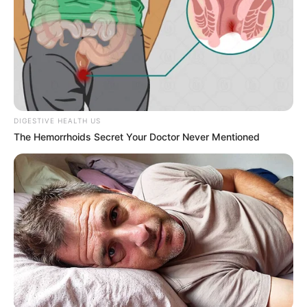
DIGESTIVE HEALTH US
The Hemorrhoids Secret Your Doctor Never Mentioned