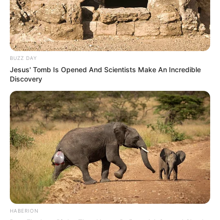
BUZZ DAY
Jesus' Tomb Is Opened And Scientists Make An Incredible
Discovery
HABERION