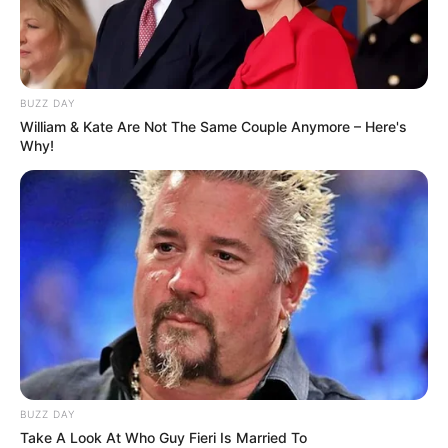
BUZZ DAY
William & Kate Are Not The Same Couple Anymore – Here's
Why!
BUZZ DAY
Take A Look At Who Guy Fieri Is Married To