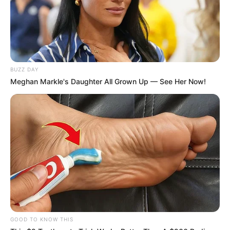
BUZZ DAY
Meghan Markle's Daughter All Grown Up — See Her Now!
GOOD TO KNOW THIS