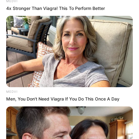
MEDVI
4x Stronger Than Viagra! This To Perform Better
MEDVI
Men, You Don't Need Viagra If You Do This Once A Day