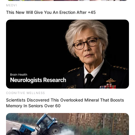
MEDVI
This New Will Give You An Erection After +45
COGNITIVE WELLNESS
Scientists Discovered This Overlooked Mineral That Boosts
Memory In Seniors Over 60