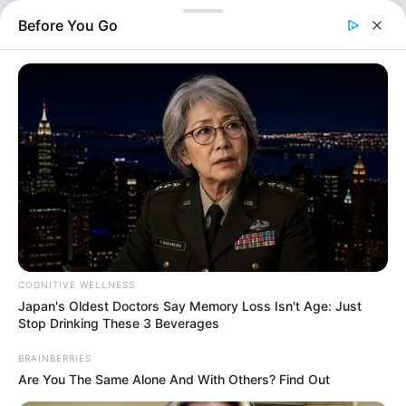
ασφυκτικά γεμάτα. Η αντίστροφη μέτρηση για τον
Before You Go
Δεκαπενταύγουστο έχει ξεκινήσει, με χιλιάδες
ταξιδιώτες να…
COGNITIVE WELLNESS
Japan's Oldest Doctors Say Memory Loss Isn't Age: Just
Stop Drinking These 3 Beverages
BRAINBERRIES
Are You The Same Alone And With Others? Find Out