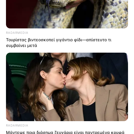
RADARMEDIA
Τουρίστας βιντεοσκοπεί γιγάντιο φίδι—απίστευτο τι
συμβαίνει μετά
RADARMEDIA
Μάντεψε ποια διάσημα ζευγάρια είναι παντρεμένα κρυφά