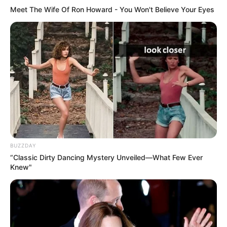
Meet The Wife Of Ron Howard - You Won't Believe Your Eyes
BUZZDAY
“Classic Dirty Dancing Mystery Unveiled—What Few Ever
Knew"