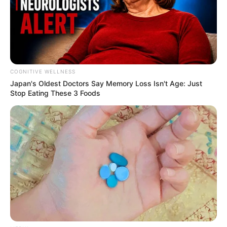
COGNITIVE WELLNESS
Japan's Oldest Doctors Say Me​mory Lo​ss Isn't Age: Just
Stop Eating These 3 Foods