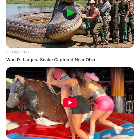
LIFE360 TIPS
World's Largest Snake Captured Near Ohio