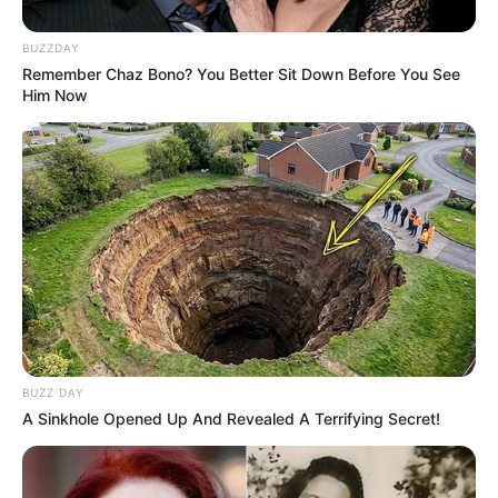
BUZZDAY
Remember Chaz Bono? You Better Sit Down Before You See
Him Now
BUZZ DAY
A Sinkhole Opened Up And Revealed A Terrifying Secret!