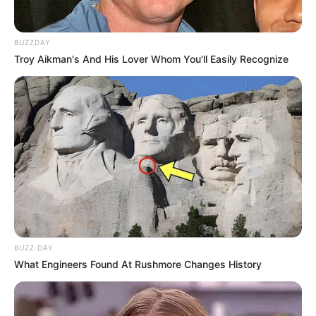
BUZZDAY
Troy Aikman's And His Lover Whom You'll Easily Recognize
BUZZ DAY
What Engineers Found At Rushmore Changes History