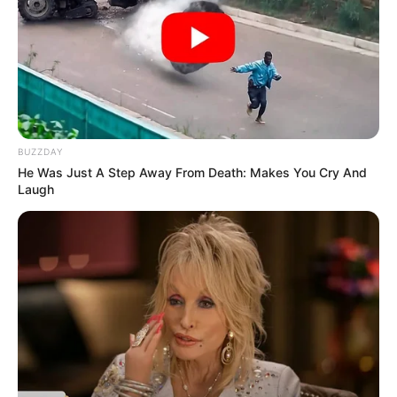
BUZZDAY
He Was Just A Step Away From Death: Makes You Cry And
Laugh