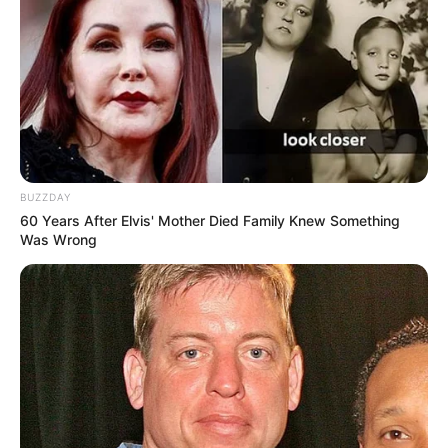
BUZZDAY
60 Years After Elvis' Mother Died Family Knew Something
Was Wrong