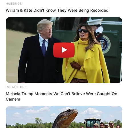
HABERION
William & Kate Didn't Know They Were Being Recorded
INSTANTHUB
Melania Trump Moments We Can't Believe Were Caught On
Camera