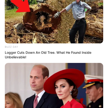
BUZZ DAY
Logger Cuts Down An Old Tree. What He Found Inside
Unbelievable!