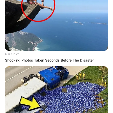
BUZZ DAY
Shocking Photos Taken Seconds Before The Disaster