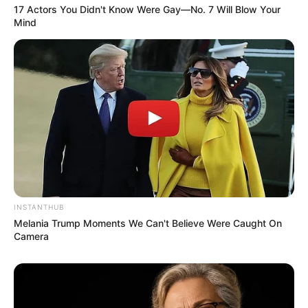
17 Actors You Didn't Know Were Gay—No. 7 Will Blow Your
Mind
INSTANTHUB
Melania Trump Moments We Can't Believe Were Caught On
Camera