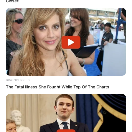
Closer!
BRAINBERRIES
The Fatal Illness She Fought While Top Of The Charts