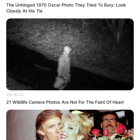
The Unhinged 1970 Oscar Photo They Tried To Bury: Look
Closely At His Tie
OHI BLOG
21 Wildlife Camera Photos Are Not For The Faint Of Heart