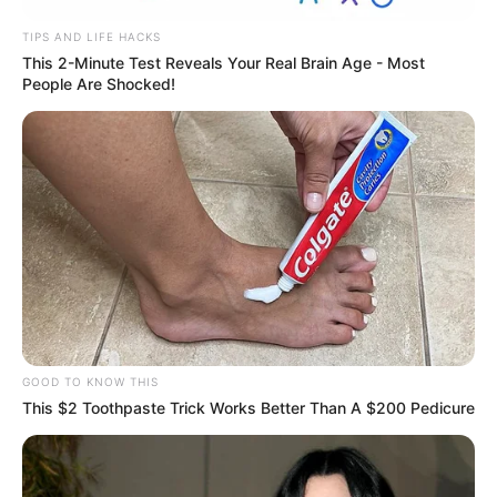
TIPS AND LIFE HACKS
This 2-Minute Test Reveals Your Real Brain Age - Most
People Are Shocked!
GOOD TO KNOW THIS
This $2 Toothpaste Trick Works Better Than A $200 Pedicure