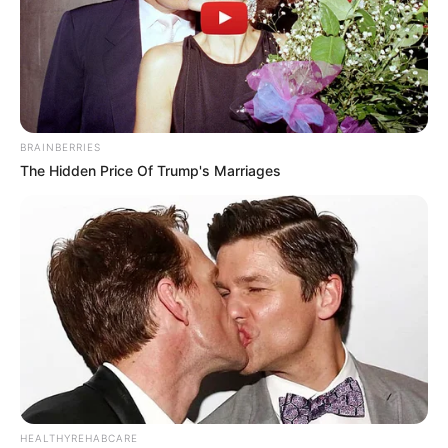
BRAINBERRIES
The Hidden Price Of Trump's Marriages
HEALTHYREHABCARE