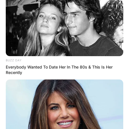
BUZZ DAY
Everybody Wanted To Date Her In The 80s & This Is Her
Recently