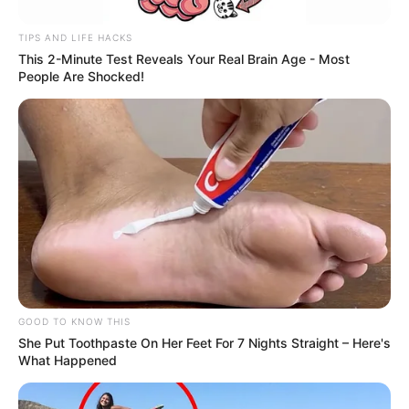
TIPS AND LIFE HACKS
This 2-Minute Test Reveals Your Real Brain Age - Most
People Are Shocked!
GOOD TO KNOW THIS
She Put Toothpaste On Her Feet For 7 Nights Straight – Here's
What Happened