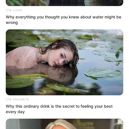
CTA LOVE
Why everything you thought you knew about water might be
wrong
Η ισχυρή τριάδα του Μαξίμου και η ώρα των
αποφάσεων για τα ψηφοδέλτια
Ο ΠΛΗΡΟΦΟΡΙΟΔΌΤΗΣ
CTA FAVORITE
Why this ordinary drink is the secret to feeling your best
every day