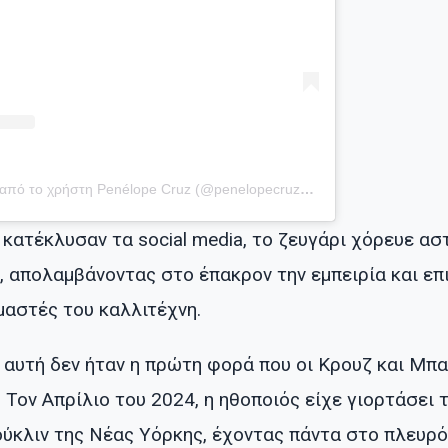
Η δημοσίευση κοινοποιήθηκε από το χρήστη Penélope Cruz (@penelopecruzoficial)
κατέκλυσαν τα social media, το ζευγάρι χόρευε ασ
ς, απολαμβάνοντας στο έπακρον την εμπειρία και ε
μαστές του καλλιτέχνη.
τι αυτή δεν ήταν η πρώτη φορά που οι Κρουζ και Μ
 Τον Απρίλιο του 2024, η ηθοποιός είχε γιορτάσει 
ύκλιν της Νέας Υόρκης, έχοντας πάντα στο πλευρό 