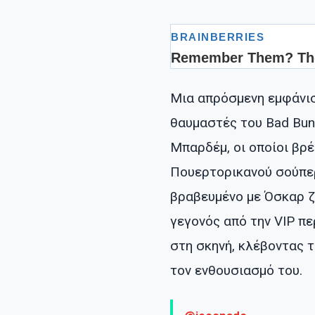
Μια απρόσμενη εμφάνισ
θαυμαστές του Bad Bun
Μπαρδέμ, οι οποίοι βρ
Πουερτορικανού σούπερσ
βραβευμένο με Όσκαρ ζ
γεγονός από την VIP πε
στη σκηνή, κλέβοντας τ
τον ενθουσιασμό του.