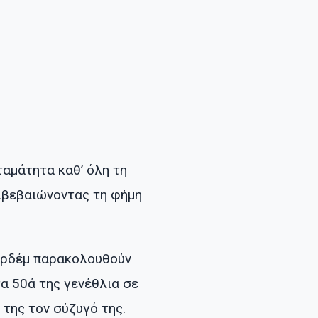
ταμάτητα καθ’ όλη τη
πιβεβαιώνοντας τη φήμη
παρδέμ παρακολουθούν
τα 50ά της γενέθλια σε
της τον σύζυγό της.