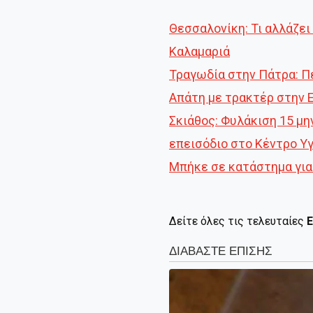
Θεσσαλονίκη: Τι αλλάζε
Καλαμαριά
Τραγωδία στην Πάτρα: Π
Απάτη με τρακτέρ στην 
Σκιάθος: Φυλάκιση 15 μη
επεισόδιο στο Κέντρο Υ
Μπήκε σε κατάστημα για
Δείτε όλες τις τελευταίες
Ε