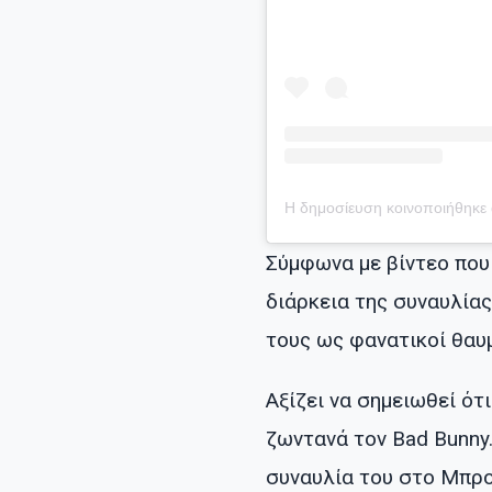
Σύμφωνα με βίντεο που 
διάρκεια της συναυλία
τους ως φανατικοί θαυ
Αξίζει να σημειωθεί ό
ζωντανά τον Bad Bunny.
συναυλία του στο Μπρο