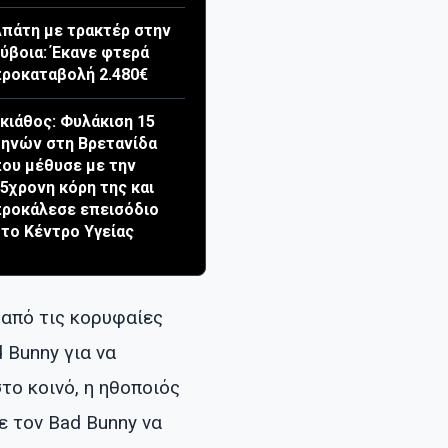
πάτη με τρακτέρ στην
ύβοια: Έκανε φτερά
ροκαταβολή 2.480€
κιάθος: Φυλάκιση 15
ηνών στη Βρετανίδα
ου μέθυσε με την
5χρονη κόρη της και
ροκάλεσε επεισόδιο
το Κέντρο Υγείας
 από τις κορυφαίες
 Bunny για να
ο κοινό, η ηθοποιός
ε τον Bad Bunny να