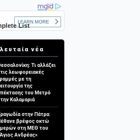
λευταία νέα
εσσαλονίκη: Τι αλλάζει
τις λεωφορειακές
ραμμές με τη
ειτουργία της
πέκτασης του Μετρό
την Καλαμαριά
ραγωδία στην Πάτρα:
Πέθανε βρέφος οκτώ
ημερών στη ΜΕΘ του
Άγιος Ανδρέας»