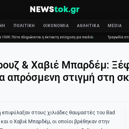
ΝΉ
ΠΟΛΙΤΙΚΉ
ΟΙΚΟΝΟΜΊΑ
ΑΘΛΗΤΙΚΆ
MEDIA
ληρώνεται η έκτακτη ενίσχυση για παιδιά
Τραγωδία στο Γουδί: 53χρ
ρουζ & Χαβιέ Μπαρδέμ: Ξέ
ια απρόσμενη στιγμή στη σκ
 επιφύλαξαν στους χιλιάδες θαυμαστές του Bad
και ο Χαβιέ Μπαρδέμ, οι οποίοι βρέθηκαν στην