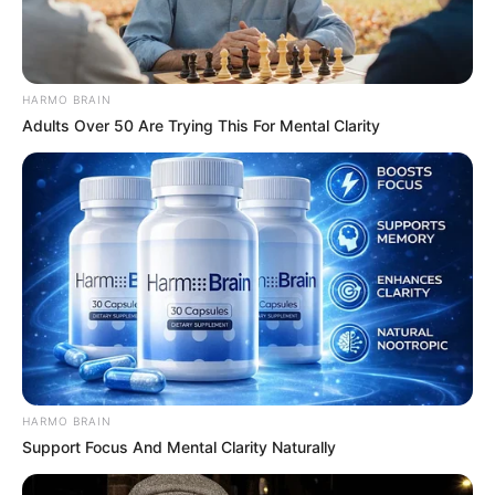
HARMO BRAIN
Adults Over 50 Are Trying This For Mental Clarity
HARMO BRAIN
Support Focus And Mental Clarity Naturally