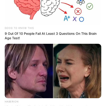
GOOD TO KNOW THIS
9 Out Of 10 People Fail At Least 3 Questions On This Brain
Age Test!
HABERION