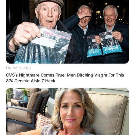
FRIDAY PLANS
CVS’s Nightmare Comes True: Men Ditching Viagra For This
87¢ Generic Aisle 7 Hack