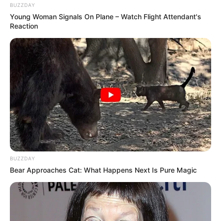
BUZZDAY
Young Woman Signals On Plane – Watch Flight Attendant's
Reaction
BUZZDAY
Bear Approaches Cat: What Happens Next Is Pure Magic