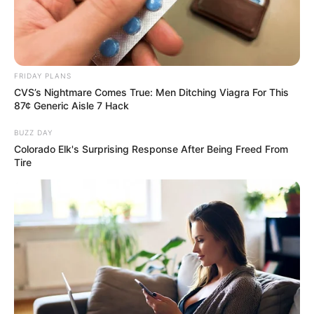
FRIDAY PLANS
CVS’s Nightmare Comes True: Men Ditching Viagra For This
87¢ Generic Aisle 7 Hack
BUZZ DAY
Colorado Elk's Surprising Response After Being Freed From
Tire