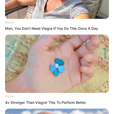
MEDVI
Men, You Don't Need Viagra If You Do This Once A Day
MEDVI
4x Stronger Than Viagra! This To Perform Better