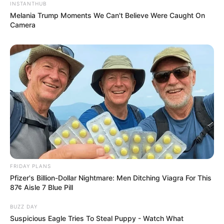
INSTANTHUB
Melania Trump Moments We Can't Believe Were Caught On
Camera
FRIDAY PLANS
Pfizer's Billion-Dollar Nightmare: Men Ditching Viagra For This
87¢ Aisle 7 Blue Pill
BUZZ DAY
Suspicious Eagle Tries To Steal Puppy - Watch What