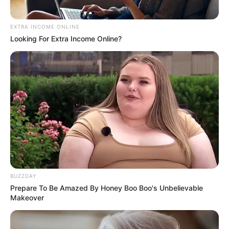
EXTRA INCOME ONLINE
Looking For Extra Income Online?
BUZZDAY
Prepare To Be Amazed By Honey Boo Boo's Unbelievable
Makeover