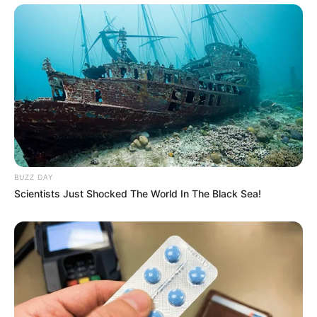
BUZZ DAY
Scientists Just Shocked The World In The Black Sea!