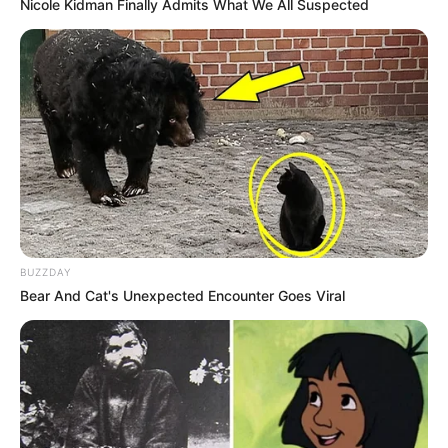
Nicole Kidman Finally Admits What We All Suspected
BUZZDAY
Bear And Cat's Unexpected Encounter Goes Viral