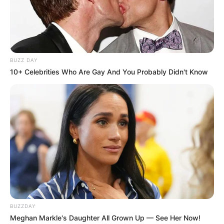
BUZZ DAY
10+ Celebrities Who Are Gay And You Probably Didn't Know
BUZZDAY
Meghan Markle's Daughter All Grown Up — See Her Now!