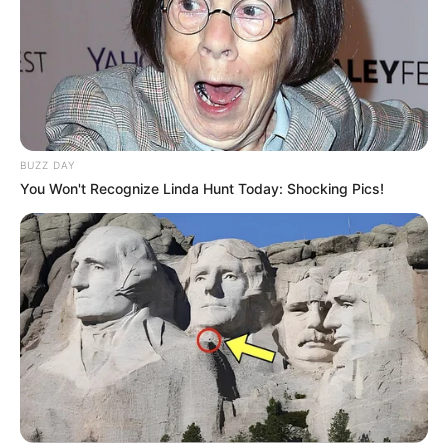
BUZZ DAY
You Won't Recognize Linda Hunt Today: Shocking Pics!