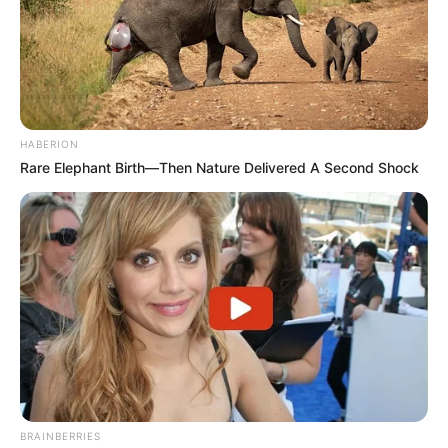
HABERION
Rare Elephant Birth—Then Nature Delivered A Second Shock
BRAINBERRIES