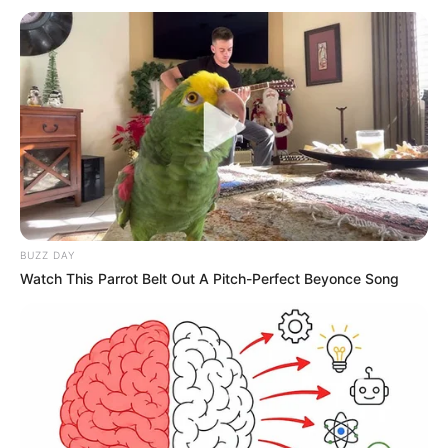
BUZZ DAY
Watch This Parrot Belt Out A Pitch-Perfect Beyonce Song