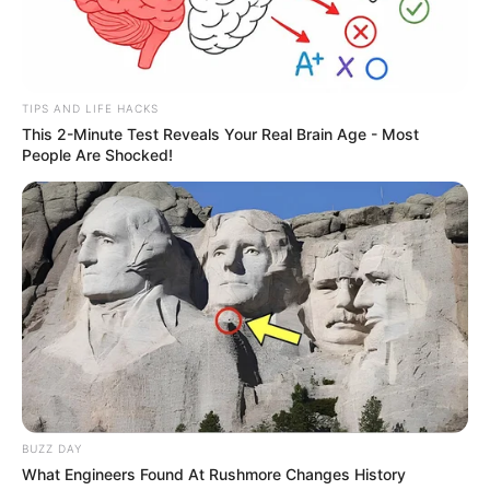
TIPS AND LIFE HACKS
This 2-Minute Test Reveals Your Real Brain Age - Most
People Are Shocked!
BUZZ DAY
What Engineers Found At Rushmore Changes History