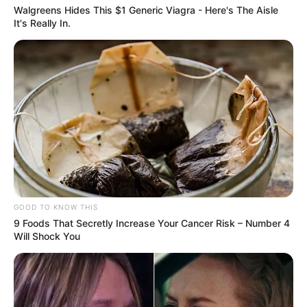
Walgreens Hides This $1 Generic Viagra - Here's The Aisle
It's Really In.
GOOD TO KNOW THIS
9 Foods That Secretly Increase Your Cancer Risk – Number 4
Will Shock You