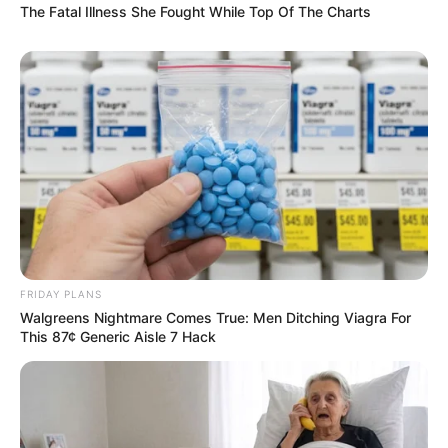
The Fatal Illness She Fought While Top Of The Charts
FRIDAY PLANS
Walgreens Nightmare Comes True: Men Ditching Viagra For
This 87¢ Generic Aisle 7 Hack