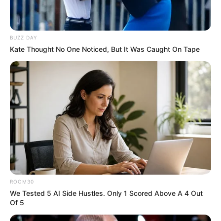
BUZZ DAY
Kate Thought No One Noticed, But It Was Caught On Tape
ROOM30
We Tested 5 AI Side Hustles. Only 1 Scored Above A 4 Out
Of 5