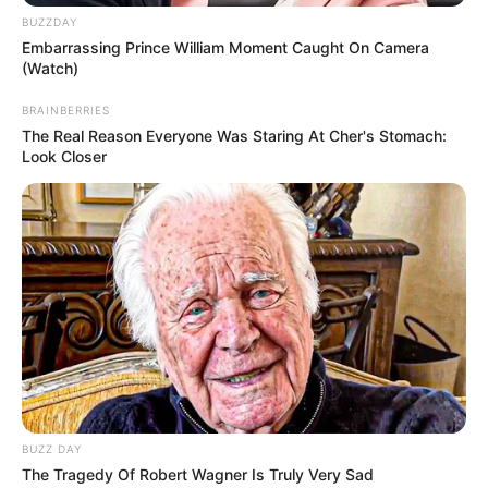
BUZZDAY
Embarrassing Prince William Moment Caught On Camera
(Watch)
BRAINBERRIES
The Real Reason Everyone Was Staring At Cher's Stomach:
Look Closer
BUZZ DAY
The Tragedy Of Robert Wagner Is Truly Very Sad