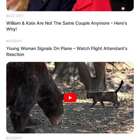
BUZZ DAY
William & Kate Are Not The Same Couple Anymore – Here's
Why!
BUZZDAY
Young Woman Signals On Plane – Watch Flight Attendant's
Reaction
BUZZDAY