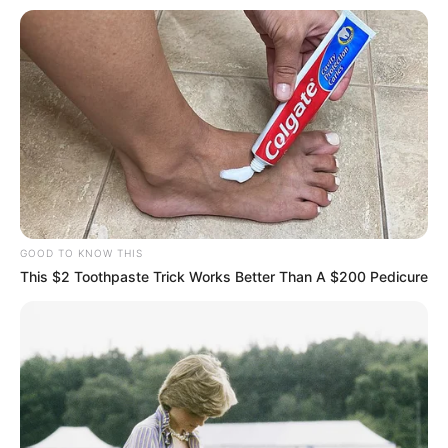
GOOD TO KNOW THIS
This $2 Toothpaste Trick Works Better Than A $200 Pedicure