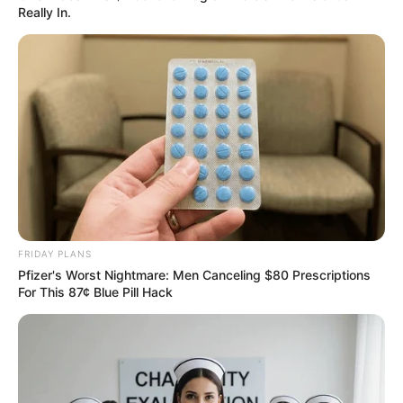
Really In.
FRIDAY PLANS
Pfizer's Worst Nightmare: Men Canceling $80 Prescriptions
For This 87¢ Blue Pill Hack