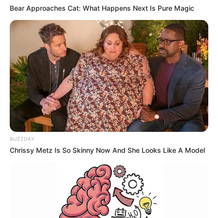
Bear Approaches Cat: What Happens Next Is Pure Magic
BUZZDAY
Chrissy Metz Is So Skinny Now And She Looks Like A Model