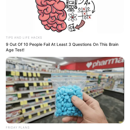
TIPS AND LIFE HACKS
9 Out Of 10 People Fail At Least 3 Questions On This Brain
Age Test!
FRIDAY PLANS