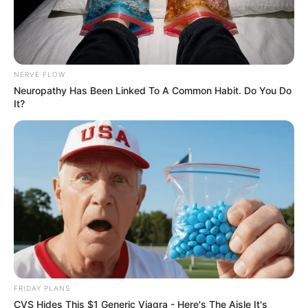
NERVE FLOW
Neuropathy Has Been Linked To A Common Habit. Do You Do
It?
FRIDAY PLANS
CVS Hides This $1 Generic Viagra - Here's The Aisle It's