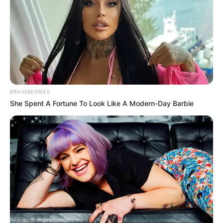
BRAINBERRIES
She Spent A Fortune To Look Like A Modern-Day Barbie