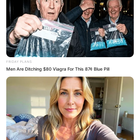
FRIDAY PLANS
Men Are Ditching $80 Viagra For This 87¢ Blue Pill