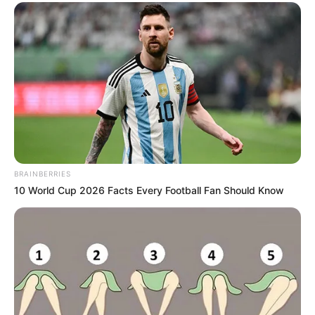
BRAINBERRIES
10 World Cup 2026 Facts Every Football Fan Should Know