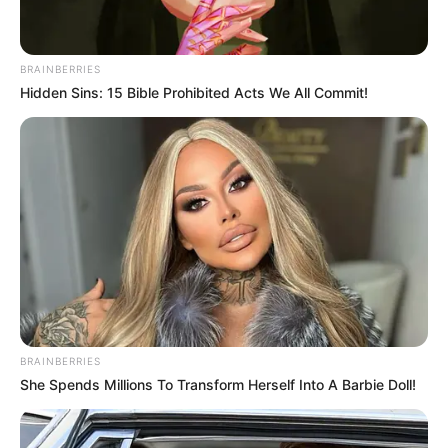
BRAINBERRIES
Hidden Sins: 15 Bible Prohibited Acts We All Commit!
BRAINBERRIES
She Spends Millions To Transform Herself Into A Barbie Doll!