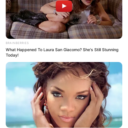
BRAINBERRIES
What Happened To Laura San Giacomo? She's Still Stunning
Today!