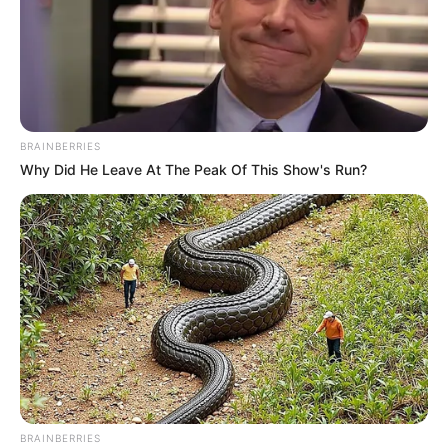
BRAINBERRIES
Why Did He Leave At The Peak Of This Show's Run?
BRAINBERRIES