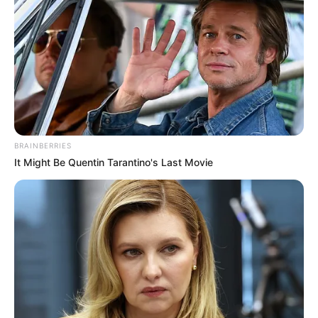
BRAINBERRIES
It Might Be Quentin Tarantino's Last Movie