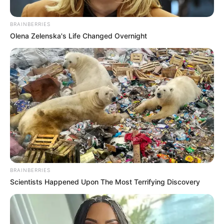
BRAINBERRIES
Olena Zelenska's Life Changed Overnight
BRAINBERRIES
Scientists Happened Upon The Most Terrifying Discovery