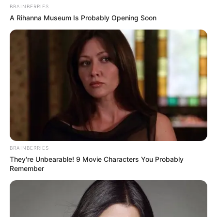
BRAINBERRIES
A Rihanna Museum Is Probably Opening Soon
BRAINBERRIES
They're Unbearable! 9 Movie Characters You Probably
Remember