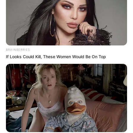
BRAINBERRIES
If Looks Could Kill, These Women Would Be On Top