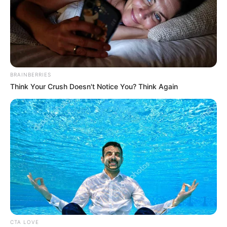
BRAINBERRIES
Think Your Crush Doesn't Notice You? Think Again
CTA LOVE