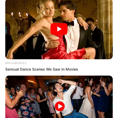
BRAINBERRIES
Sensual Dance Scenes We Saw In Movies