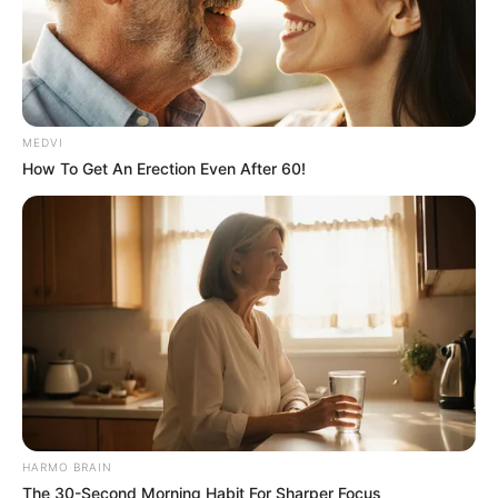
MEDVI
How To Get An Erection Even After 60!
HARMO BRAIN
The 30-Second Morning Habit For Sharper Focus