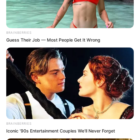
BRAINBERRIES
Guess Their Job — Most People Get It Wrong
BRAINBERRIES
Iconic '90s Entertainment Couples We'll Never Forget