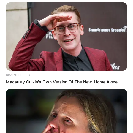
BRAINBERRIES
Macaulay Culkin's Own Version Of The New ‘Home Alone’