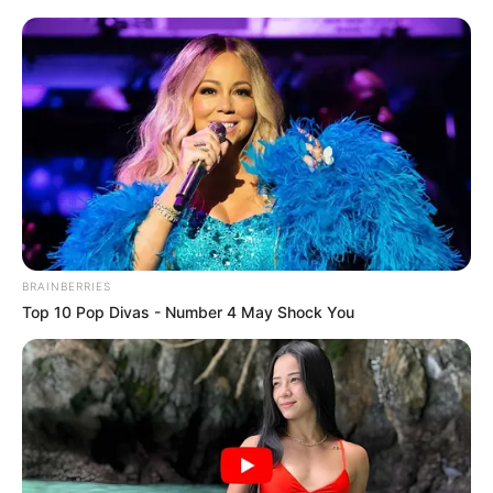
BRAINBERRIES
Top 10 Pop Divas - Number 4 May Shock You