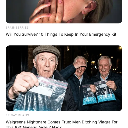
BRAINBERRIES
Will You Survive? 10 Things To Keep In Your Emergency Kit
FRIDAY PLANS
Walgreens Nightmare Comes True: Men Ditching Viagra For
This 87¢ Generic Aisle 7 Hack