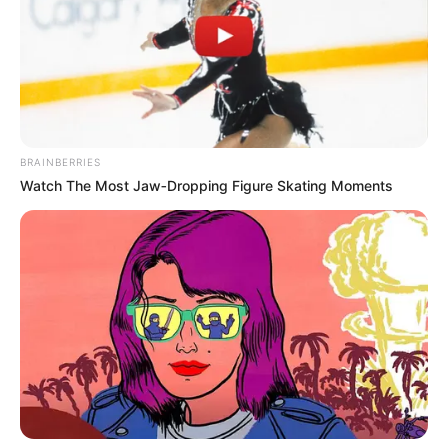
BRAINBERRIES
Watch The Most Jaw‑Dropping Figure Skating Moments