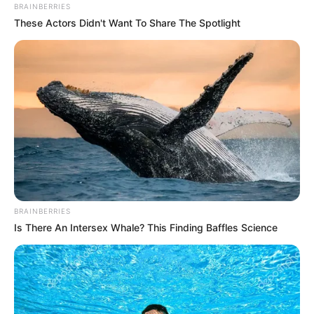
BRAINBERRIES
These Actors Didn't Want To Share The Spotlight
BRAINBERRIES
Is There An Intersex Whale? This Finding Baffles Science