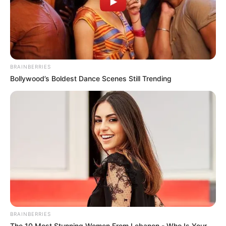
BRAINBERRIES
Bollywood’s Boldest Dance Scenes Still Trending
BRAINBERRIES
The 10 Most Stunning Women From Lebanon - Who Is Your