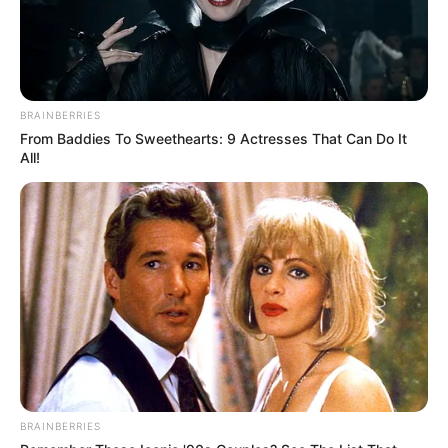
BRAINBERRIES
From Baddies To Sweethearts: 9 Actresses That Can Do It
All!
BRAINBERRIES