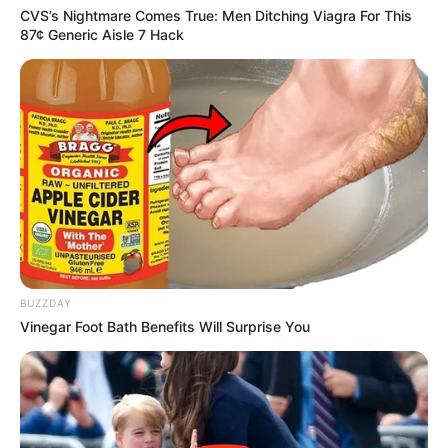
CVS’s Nightmare Comes True: Men Ditching Viagra For This
87¢ Generic Aisle 7 Hack
BUZZDAY
Vinegar Foot Bath Benefits Will Surprise You