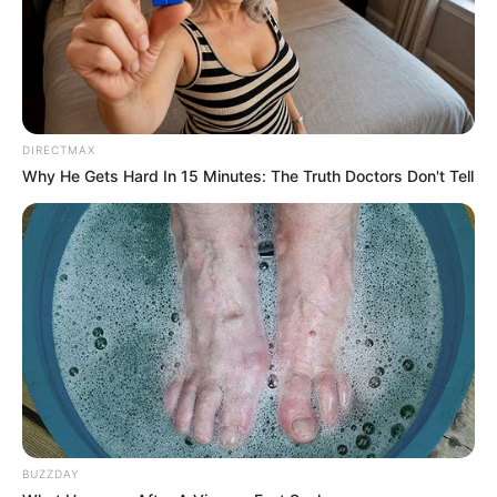
DIRECTMAX
Why He Gets Hard In 15 Minutes: The Truth Doctors Don't Tell
BUZZDAY