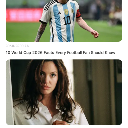
BRAINBERRIES
10 World Cup 2026 Facts Every Football Fan Should Know