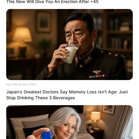
This New Will Give You An Erection After +45
NEUROMIND PRO
Japan's Greatest Doctors Say Memory Loss Isn't Age: Just
Stop Drinking These 3 Beverages