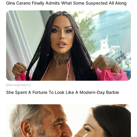
Gina Carano Finally Admits What Some Suspected All Along
BRAINBERRIES
She Spent A Fortune To Look Like A Modern-Day Barbie