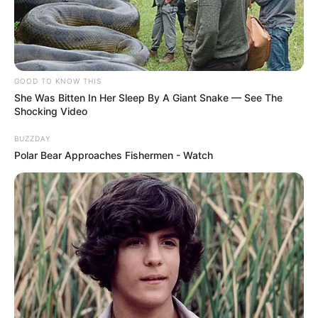
GOOD TO KNOW THIS
She Was Bitten In Her Sleep By A Giant Snake — See The
Shocking Video
BUZZDAY
Polar Bear Approaches Fishermen - Watch