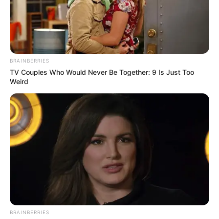
BRAINBERRIES
TV Couples Who Would Never Be Together: 9 Is Just Too
Weird
BRAINBERRIES