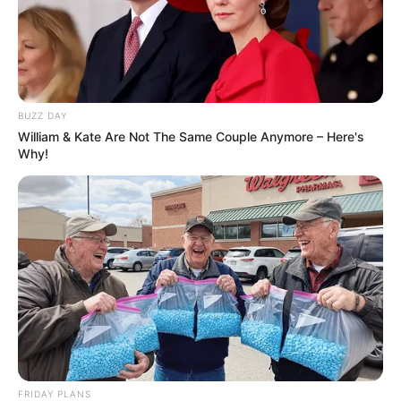
BUZZ DAY
William & Kate Are Not The Same Couple Anymore – Here's
Why!
FRIDAY PLANS