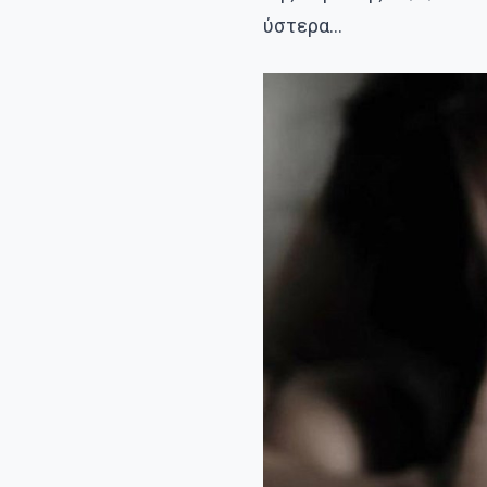
ύστερα…