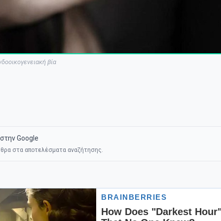
νδοοικογενειακή βία
στην Google
θρα στα αποτελέσματα αναζήτησης.