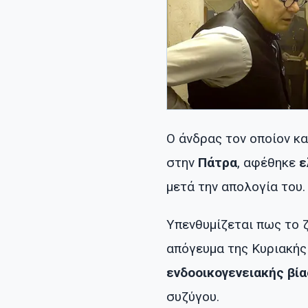
Ο άνδρας τον οποίον κα
στην
Πάτρα
, αφέθηκε
ε
μετά την απολογία του.
Υπενθυμίζεται πως το 
απόγευμα της Κυριακής
ενδοοικογενειακής βί
συζύγου.