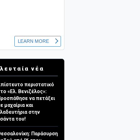
λευταία νέα
πίστευτο περιστατικό
το «Ελ. Βενιζέλος»:
ροσπάθησε να πετάξει
ε μαχαίρια και
λαδευτήρια στην
σάντα του!
εσσαλονίκη: Παράσυρση