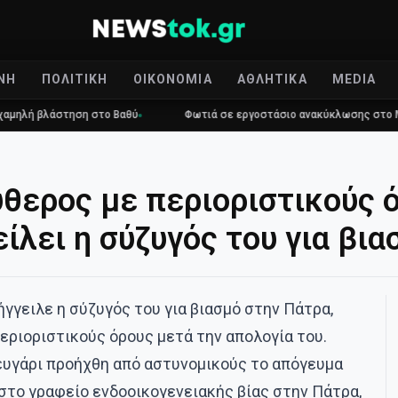
ΝΉ
ΠΟΛΙΤΙΚΉ
ΟΙΚΟΝΟΜΊΑ
ΑΘΛΗΤΙΚΆ
MEDIA
λάστηση στο Βαθύ
Φωτιά σε εργοστάσιο ανακύκλωσης στο Μαρκόπου
θερος με περιοριστικούς 
ίλει η σύζυγός του για βια
ήγγειλε η σύζυγός του για βιασμό στην Πάτρα,
εριοριστικούς όρους μετά την απολογία του.
ευγάρι προήχθη από αστυνομικούς το απόγευμα
στο γραφείο ενδοοικογενειακής βίας στην Πάτρα,