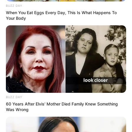
BUZZ DAY
When You Eat Eggs Every Day, This Is What Happens To
Your Body
BUZZ DAY
60 Years After Elvis' Mother Died Family Knew Something
Was Wrong