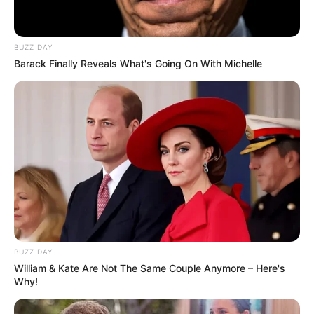
BUZZ DAY
Barack Finally Reveals What's Going On With Michelle
BUZZ DAY
William & Kate Are Not The Same Couple Anymore – Here's
Why!