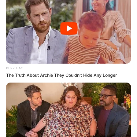
BUZZ DAY
The Truth About Archie They Couldn't Hide Any Longer