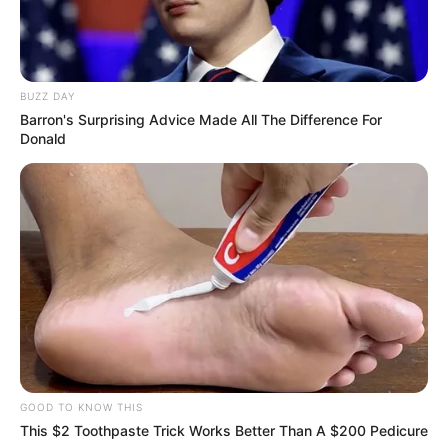
BUZZ DAY
Barron's Surprising Advice Made All The Difference For
Donald
GOOD TO KNOW THIS
This $2 Toothpaste Trick Works Better Than A $200 Pedicure