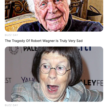
BUZZ DAY
The Tragedy Of Robert Wagner Is Truly Very Sad
BUZZ DAY