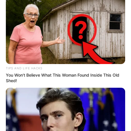
TIPS AND LIFE HACKS
You Won't Believe What This Woman Found Inside This Old
Shed!