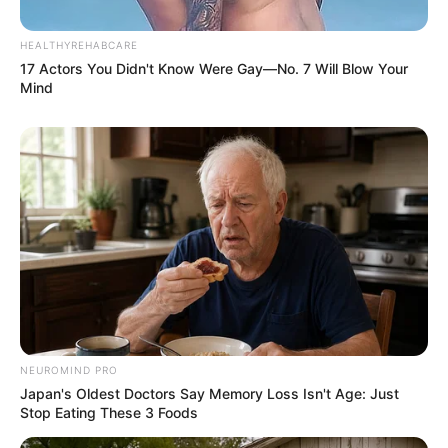
HEALTHYREHABCARE
17 Actors You Didn't Know Were Gay—No. 7 Will Blow Your
Mind
NEUROMIND PRO
Japan's Oldest Doctors Say Memory Loss Isn't Age: Just
Stop Eating These 3 Foods