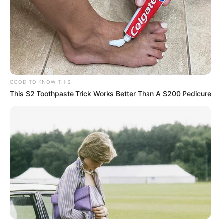
GOOD TO KNOW THIS
This $2 Toothpaste Trick Works Better Than A $200 Pedicure