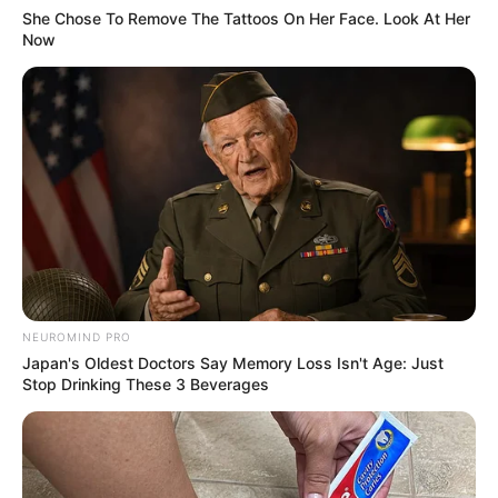
She Chose To Remove The Tattoos On Her Face. Look At Her
Now
NEUROMIND PRO
Japan's Oldest Doctors Say Memory Loss Isn't Age: Just
Stop Drinking These 3 Beverages