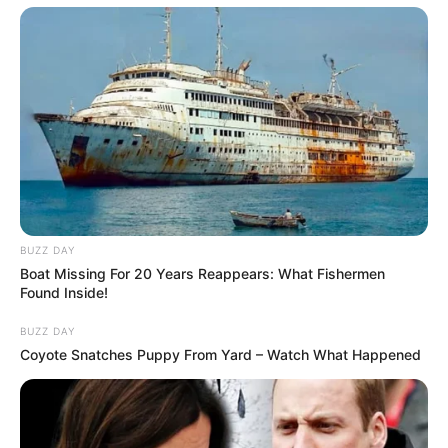
BUZZ DAY
Boat Missing For 20 Years Reappears: What Fishermen
Found Inside!
BUZZ DAY
Coyote Snatches Puppy From Yard – Watch What Happened