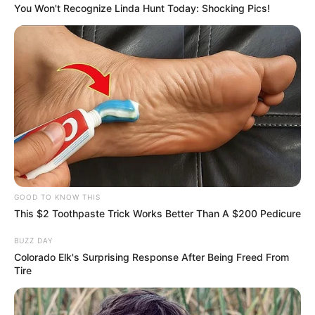
You Won't Recognize Linda Hunt Today: Shocking Pics!
GOOD TO KNOW THIS
This $2 Toothpaste Trick Works Better Than A $200 Pedicure
BUZZ DAY
Colorado Elk's Surprising Response After Being Freed From
Tire