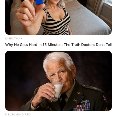
DIRECTMAX
Why He Gets Hard In 15 Minutes: The Truth Doctors Don't Tell
NEUROMIND PRO