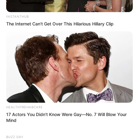
INSTANTHUB
The Internet Can't Get Over This Hilarious Hillary Clip
HEALTHYREHABCARE
17 Actors You Didn't Know Were Gay—No. 7 Will Blow Your
Mind
BUZZ DAY