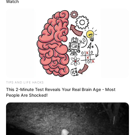
Watch
TIPS AND LIFE HACKS
This 2-Minute Test Reveals Your Real Brain Age - Most
People Are Shocked!