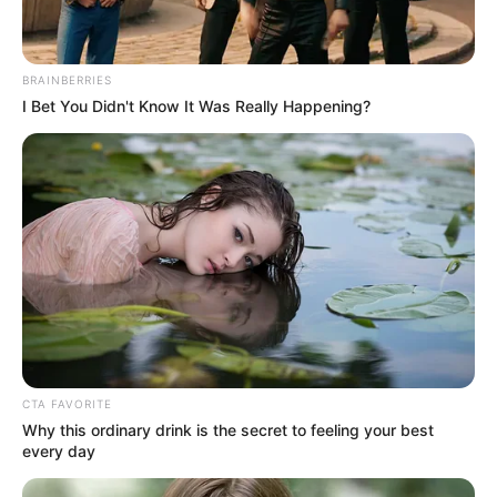
BRAINBERRIES
I Bet You Didn't Know It Was Really Happening?
CTA FAVORITE
Why this ordinary drink is the secret to feeling your best
every day