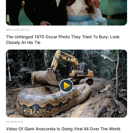
BRAINBERRIES
The Unhinged 1970 Oscar Photo They Tried To Bury: Look
Closely At His Tie
HABERION
Video Of Giant Anaconda Is Going Viral All Over The World.