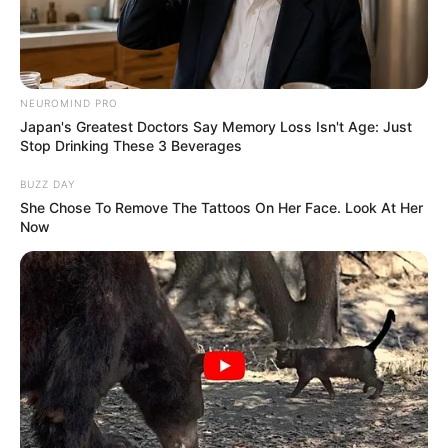
NEUROMIND PRO
Japan's Greatest Doctors Say Memory Loss Isn't Age: Just
Stop Drinking These 3 Beverages
BUZZ DAY
She Chose To Remove The Tattoos On Her Face. Look At Her
Now