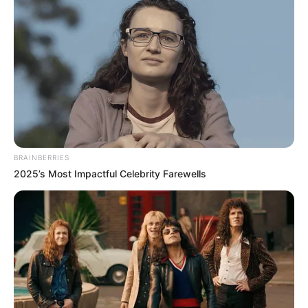
BRAINBERRIES
2025’s Most Impactful Celebrity Farewells