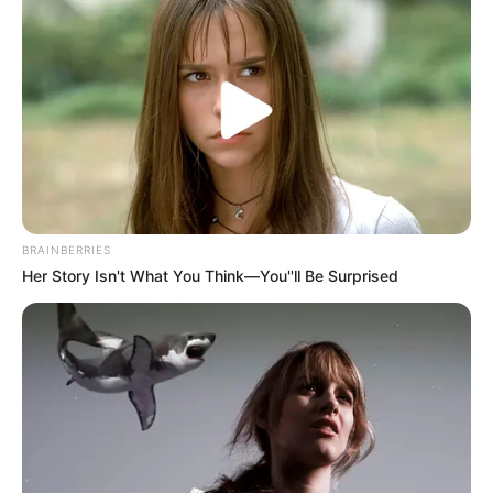
BRAINBERRIES
Her Story Isn't What You Think—You''ll Be Surprised