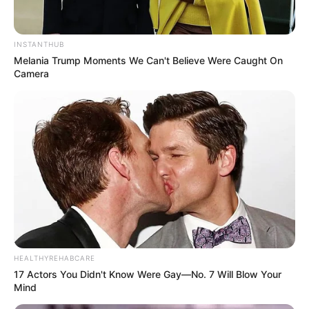
INSTANTHUB
Melania Trump Moments We Can't Believe Were Caught On
Camera
HEALTHYREHABCARE
17 Actors You Didn't Know Were Gay—No. 7 Will Blow Your
Mind