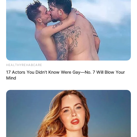
HEALTHYREHABCARE
17 Actors You Didn't Know Were Gay—No. 7 Will Blow Your
Mind