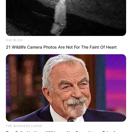
OHI BLOG
21 Wildlife Camera Photos Are Not For The Faint Of Heart
THE BUSINESS LEADS