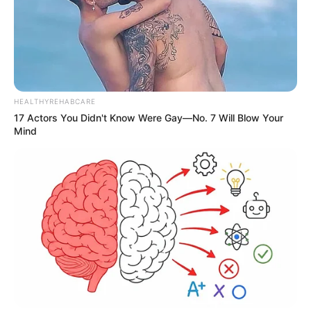
HEALTHYREHABCARE
17 Actors You Didn't Know Were Gay—No. 7 Will Blow Your
Mind