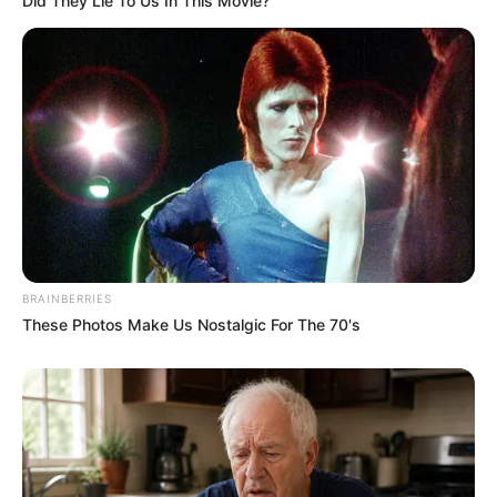
Did They Lie To Us In This Movie?
BRAINBERRIES
These Photos Make Us Nostalgic For The 70's