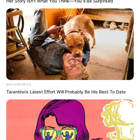
Her Story Isn't What You Think—You''ll Be Surprised
BRAINBERRIES
Tarantino’s Latest Effort Will Probably Be His Best To Date