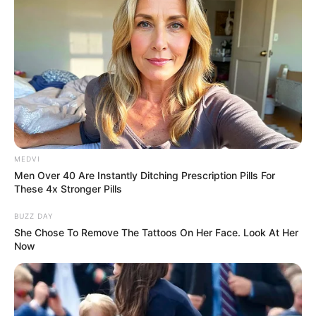
MEDVI
Men Over 40 Are Instantly Ditching Prescription Pills For
These 4x Stronger Pills
BUZZ DAY
She Chose To Remove The Tattoos On Her Face. Look At Her
Now