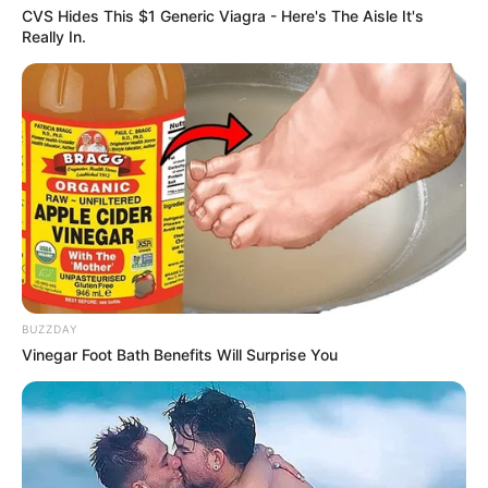
CVS Hides This $1 Generic Viagra - Here's The Aisle It's
Really In.
BUZZDAY
Vinegar Foot Bath Benefits Will Surprise You