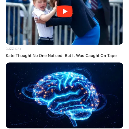
BUZZ DAY
Kate Thought No One Noticed, But It Was Caught On Tape