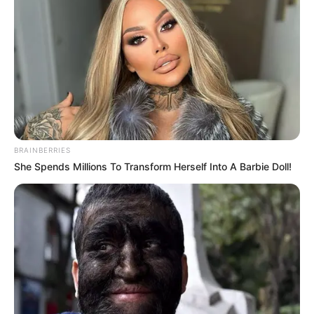
BRAINBERRIES
She Spends Millions To Transform Herself Into A Barbie Doll!