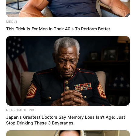
MEDVI
This Trick Is For Men In Their 40's To Perform Better
NEUROMIND PRO
Japan's Greatest Doctors Say Memory Loss Isn't Age: Just
Stop Drinking These 3 Beverages