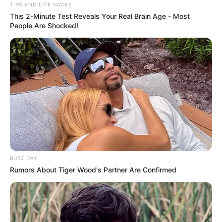
TIPS AND LIFE HACKS
This 2-Minute Test Reveals Your Real Brain Age - Most
People Are Shocked!
BUZZ DAY
Rumors About Tiger Wood's Partner Are Confirmed