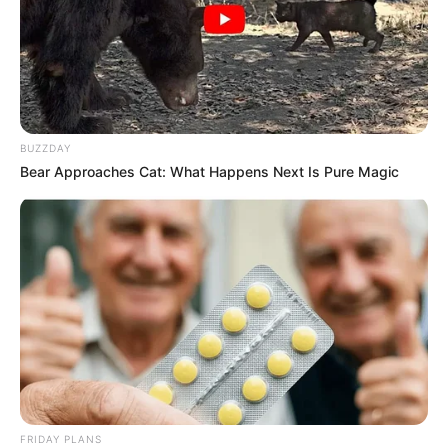
BUZZDAY
Bear Approaches Cat: What Happens Next Is Pure Magic
FRIDAY PLANS