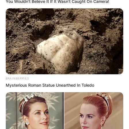
You Wouldn't Believe It If It Wasn't Caught On Camera!
BRAINBERRIES
Mysterious Roman Statue Unearthed In Toledo