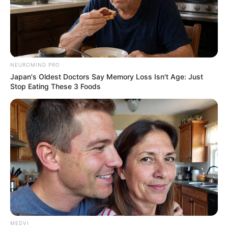
NEUROMIND PRO
Japan's Oldest Doctors Say Memory Loss Isn't Age: Just
Stop Eating These 3 Foods
MEDVI