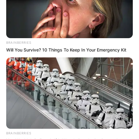
BRAINBERRIES
Will You Survive? 10 Things To Keep In Your Emergency Kit
BRAINBERRIES