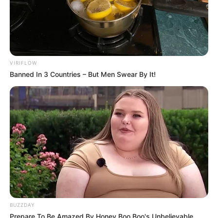
VIRIFLOW
Banned In 3 Countries – But Men Swear By It!
BUZZDAY
Prepare To Be Amazed By Honey Boo Boo's Unbelievable