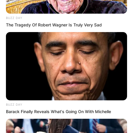
BUZZ DAY
The Tragedy Of Robert Wagner Is Truly Very Sad
BUZZ DAY
Barack Finally Reveals What's Going On With Michelle