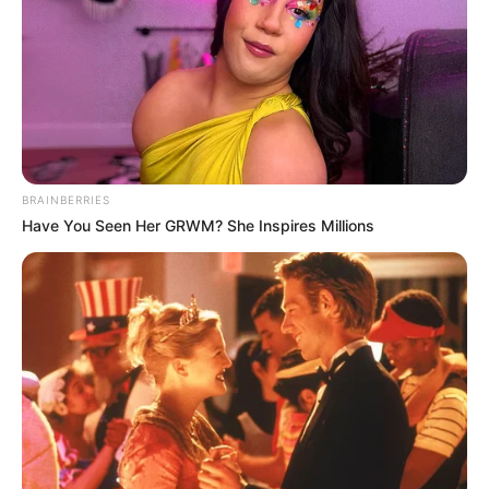
BRAINBERRIES
Have You Seen Her GRWM? She Inspires Millions