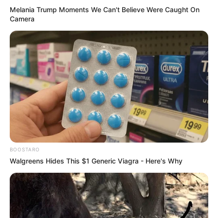
Melania Trump Moments We Can't Believe Were Caught On
Camera
BOOSTARO
Walgreens Hides This $1 Generic Viagra - Here's Why