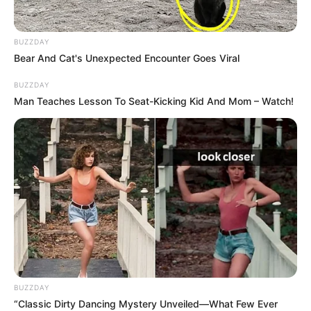
BUZZDAY
Bear And Cat's Unexpected Encounter Goes Viral
BUZZDAY
Man Teaches Lesson To Seat-Kicking Kid And Mom – Watch!
BUZZDAY
“Classic Dirty Dancing Mystery Unveiled—What Few Ever