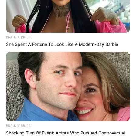
BRAINBERRIES
She Spent A Fortune To Look Like A Modern-Day Barbie
BRAINBERRIES
Shocking Turn Of Event: Actors Who Pursued Controversial