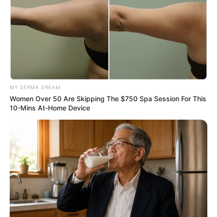
MY DERMA DREAM
Women Over 50 Are Skipping The $750 Spa Session For This
10-Mins At-Home Device