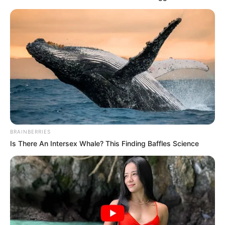
BRAINBERRIES
Is There An Intersex Whale? This Finding Baffles Science