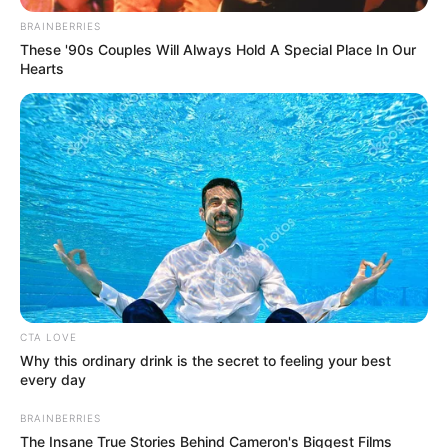
BRAINBERRIES
These '90s Couples Will Always Hold A Special Place In Our
Hearts
CTA LOVE
Why this ordinary drink is the secret to feeling your best
every day
BRAINBERRIES
The Insane True Stories Behind Cameron's Biggest Films