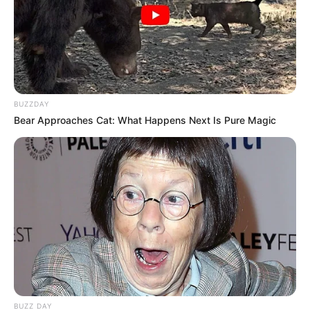
BUZZDAY
Bear Approaches Cat: What Happens Next Is Pure Magic
BUZZ DAY