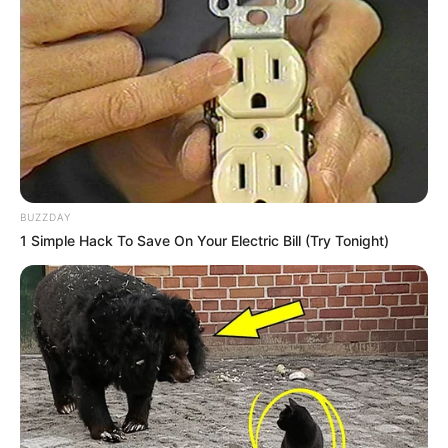
BUZZDAY
1 Simple Hack To Save On Your Electric Bill (Try Tonight)