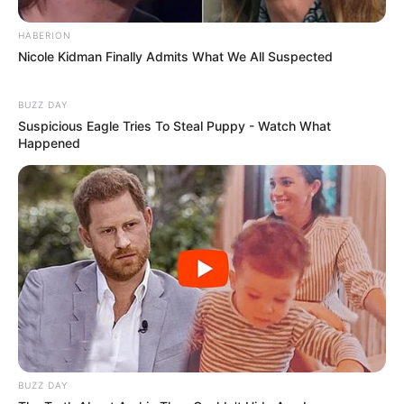
HABERION
Nicole Kidman Finally Admits What We All Suspected
BUZZ DAY
Suspicious Eagle Tries To Steal Puppy - Watch What
Happened
BUZZ DAY