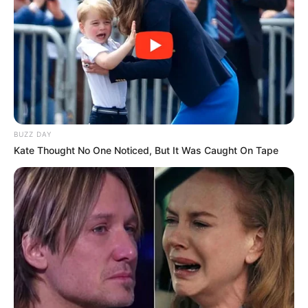
BUZZ DAY
Kate Thought No One Noticed, But It Was Caught On Tape