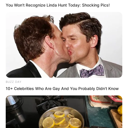
You Won't Recognize Linda Hunt Today: Shocking Pics!
BUZZ DAY
10+ Celebrities Who Are Gay And You Probably Didn't Know