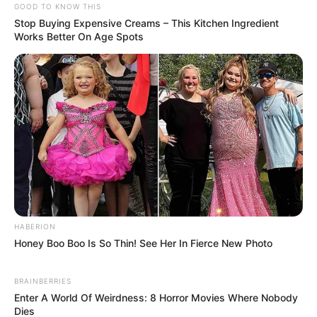
GOOD TO KNOW THIS
Stop Buying Expensive Creams – This Kitchen Ingredient
Works Better On Age Spots
HABERION
Honey Boo Boo Is So Thin! See Her In Fierce New Photo
BRAINBERRIES
Enter A World Of Weirdness: 8 Horror Movies Where Nobody
Dies