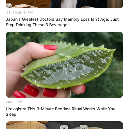
NEUROMIND PRO
Japan's Greatest Doctors Say Memory Loss Isn't Age: Just
Stop Drinking These 3 Beverages
VIRIFLOW
Urologists: This 3-Minute Bedtime Ritual Works While You
Sleep