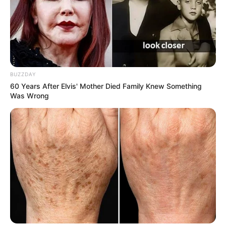
BUZZDAY
60 Years After Elvis' Mother Died Family Knew Something
Was Wrong