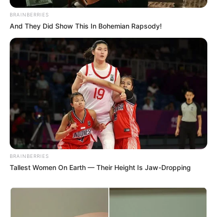
BRAINBERRIES
And They Did Show This In Bohemian Rapsody!
BRAINBERRIES
Tallest Women On Earth — Their Height Is Jaw-Dropping