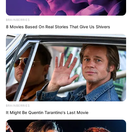
BRAINBERRIES
8 Movies Based On Real Stories That Give Us Shivers
BRAINBERRIES
It Might Be Quentin Tarantino's Last Movie