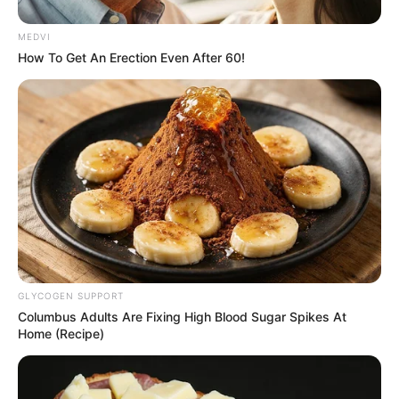
MEDVI
How To Get An Erection Even After 60!
GLYCOGEN SUPPORT
Columbus Adults Are Fixing High Blood Sugar Spikes At
Home (Recipe)