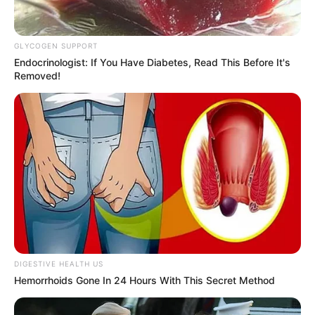
GLYCOGEN SUPPORT
Endocrinologist: If You Have Diabetes, Read This Before It's
Removed!
DIGESTIVE HEALTH US
Hemorrhoids Gone In 24 Hours With This Secret Method