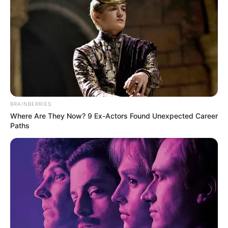
BRAINBERRIES
Where Are They Now? 9 Ex-Actors Found Unexpected Career
Paths