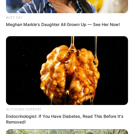
BUZZ DAY
Meghan Markle's Daughter All Grown Up — See Her Now!
GLYCOGEN SUPPORT
Endocrinologist: If You Have Diabetes, Read This Before It's
Removed!