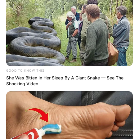
GOOD TO KNOW THIS
She Was Bitten In Her Sleep By A Giant Snake — See The
Shocking Video