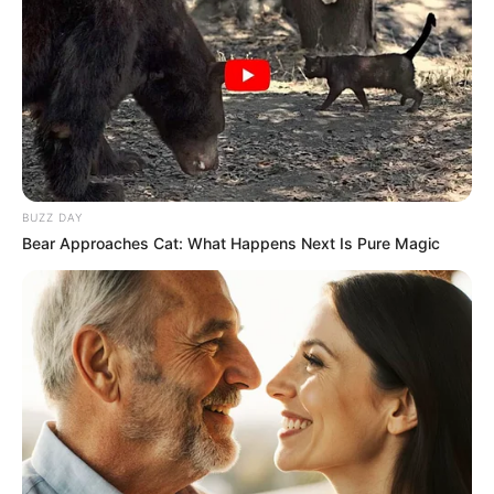
BUZZ DAY
Bear Approaches Cat: What Happens Next Is Pure Magic