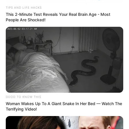
TIPS AND LIFE HACKS
This 2-Minute Test Reveals Your Real Brain Age - Most
People Are Shocked!
GOOD TO KNOW THIS
Woman Wakes Up To A Giant Snake In Her Bed — Watch The
Terrifying Video!