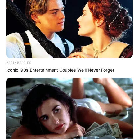
BRAINBERRIES
Iconic '90s Entertainment Couples We'll Never Forget