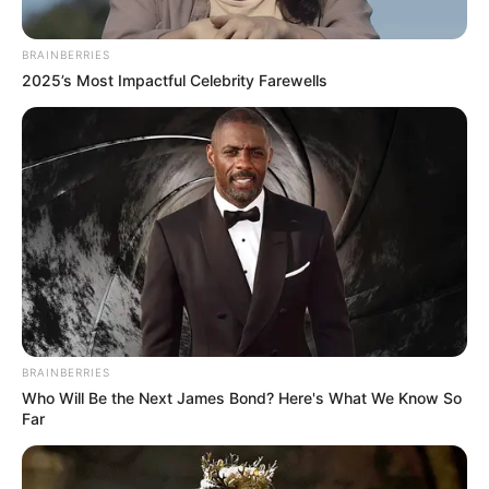
BRAINBERRIES
2025’s Most Impactful Celebrity Farewells
BRAINBERRIES
Who Will Be the Next James Bond? Here's What We Know So
Far