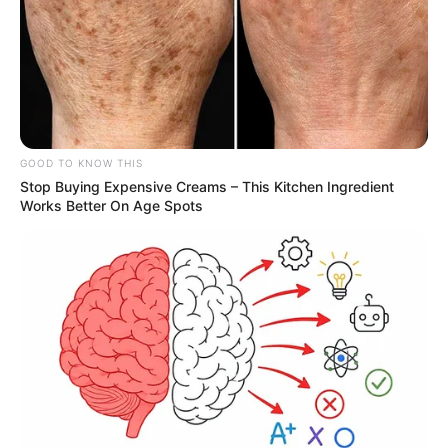
GOOD TO KNOW THIS
Stop Buying Expensive Creams – This Kitchen Ingredient
Works Better On Age Spots