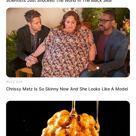
Scientists Just Shocked The World In The Black Sea!
BUZZ DAY
Chrissy Metz Is So Skinny Now And She Looks Like A Model