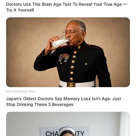
Doctors Use This Brain Age Test To Reveal Your True Age —
Try It Yourself
NEUROMIND PRO
Japan's Oldest Doctors Say Memory Loss Isn't Age: Just
Stop Drinking These 3 Beverages