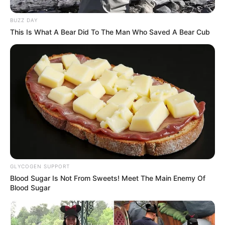
BUZZ DAY
This Is What A Bear Did To The Man Who Saved A Bear Cub
GLYCOGEN SUPPORT
Blood Sugar Is Not From Sweets! Meet The Main Enemy Of
Blood Sugar