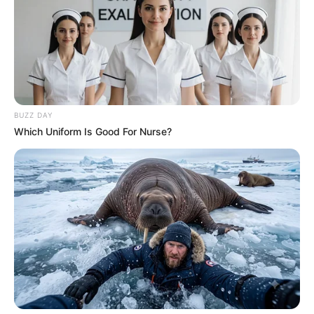
BUZZ DAY
Which Uniform Is Good For Nurse?