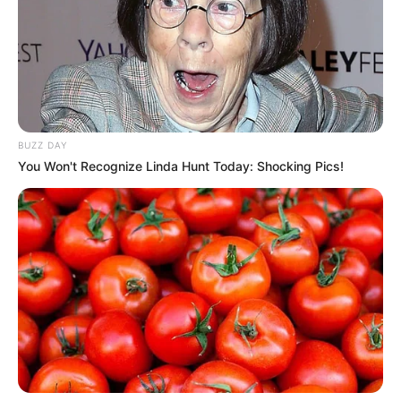
BUZZ DAY
You Won't Recognize Linda Hunt Today: Shocking Pics!