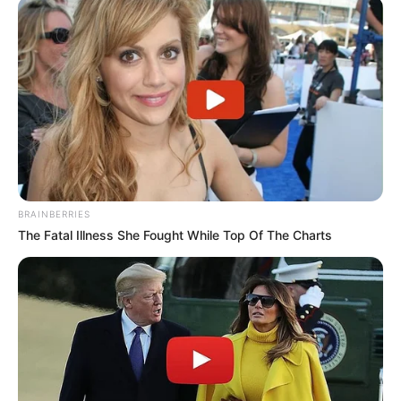
BRAINBERRIES
The Fatal Illness She Fought While Top Of The Charts