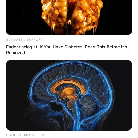
GLYCOGEN SUPPORT
Endocrinologist: If You Have Diabetes, Read This Before It's
Removed!
GOOD TO KNOW THIS