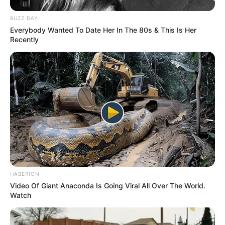
BUZZ DAY
Everybody Wanted To Date Her In The 80s & This Is Her
Recently
HABERION
Video Of Giant Anaconda Is Going Viral All Over The World.
Watch