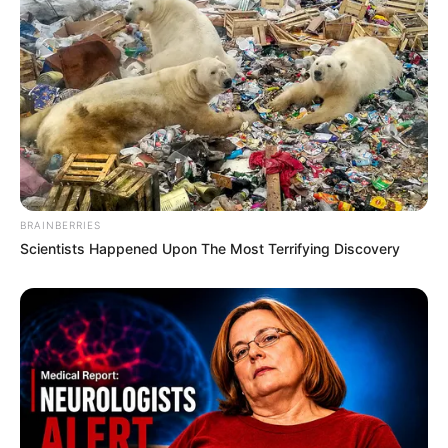
BRAINBERRIES
Scientists Happened Upon The Most Terrifying Discovery