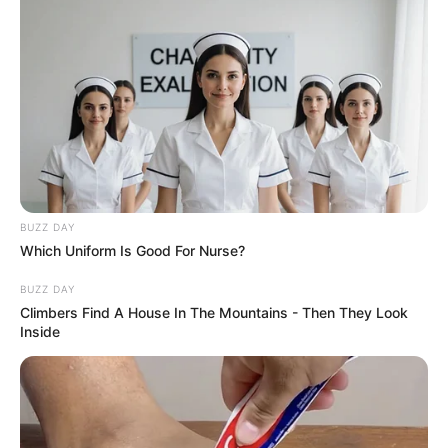
BUZZ DAY
Which Uniform Is Good For Nurse?
BUZZ DAY
Climbers Find A House In The Mountains - Then They Look
Inside