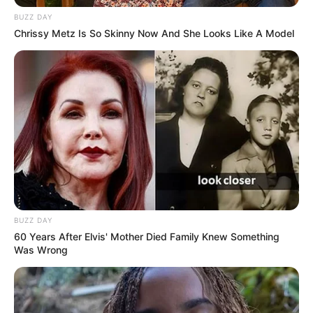
BUZZ DAY
Chrissy Metz Is So Skinny Now And She Looks Like A Model
BUZZ DAY
60 Years After Elvis' Mother Died Family Knew Something
Was Wrong