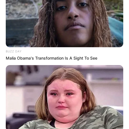
BUZZ DAY
Malia Obama's Transformation Is A Sight To See