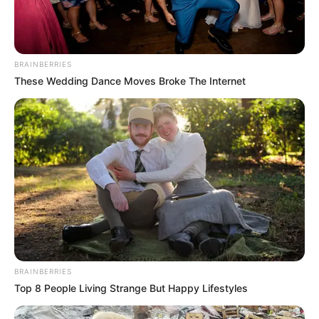
BRAINBERRIES
These Wedding Dance Moves Broke The Internet
BRAINBERRIES
Top 8 People Living Strange But Happy Lifestyles