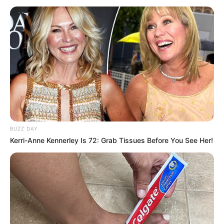
BUZZ DAY
Kerri-Anne Kennerley Is 72: Grab Tissues Before You See Her!