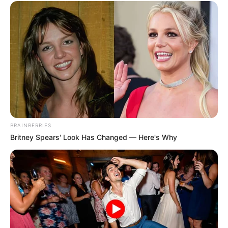
BRAINBERRIES
Britney Spears' Look Has Changed — Here's Why