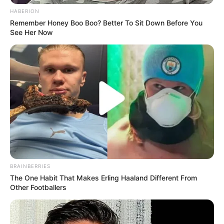
HABERION
Remember Honey Boo Boo? Better To Sit Down Before You
See Her Now
BRAINBERRIES
The One Habit That Makes Erling Haaland Different From
Other Footballers