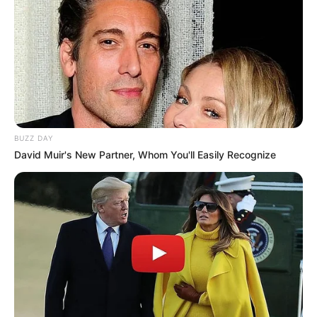
BUZZ DAY
David Muir's New Partner, Whom You'll Easily Recognize