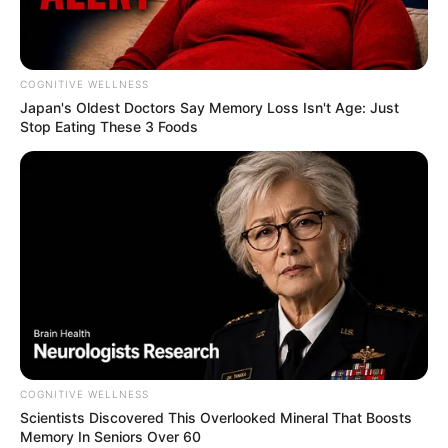
COGNITIVE WELLNESS
Japan's Oldest Doctors Say Me​mory Lo​ss Isn't Age: Just
Stop Eating These 3 Foods
COGNITIVE WELLNESS
Scientists Discovered This Overlooked Mineral That Boosts
Memory In Seniors Over 60