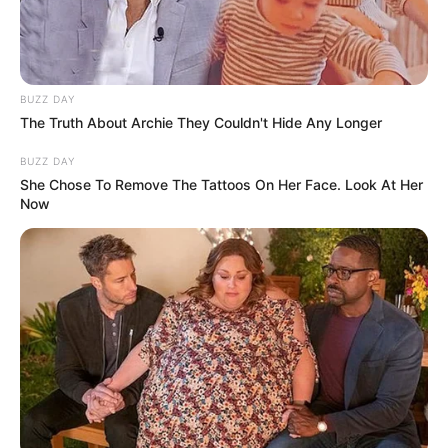
BUZZ DAY
The Truth About Archie They Couldn't Hide Any Longer
BUZZ DAY
She Chose To Remove The Tattoos On Her Face. Look At Her
Now