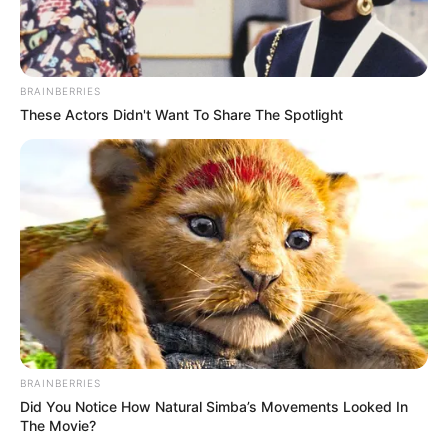
BRAINBERRIES
These Actors Didn't Want To Share The Spotlight
BRAINBERRIES
Did You Notice How Natural Simba’s Movements Looked In
The Movie?