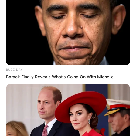
BUZZ DAY
Barack Finally Reveals What's Going On With Michelle