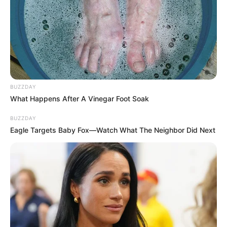
BUZZDAY
What Happens After A Vinegar Foot Soak
BUZZDAY
Eagle Targets Baby Fox—Watch What The Neighbor Did Next