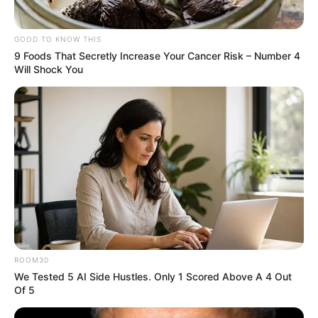
GOOD TO KNOW THIS
9 Foods That Secretly Increase Your Cancer Risk – Number 4
Will Shock You
ROOM30
We Tested 5 AI Side Hustles. Only 1 Scored Above A 4 Out
Of 5