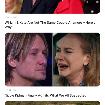
BUZZ DAY
William & Kate Are Not The Same Couple Anymore – Here's
Why!
HABERION
Nicole Kidman Finally Admits What We All Suspected