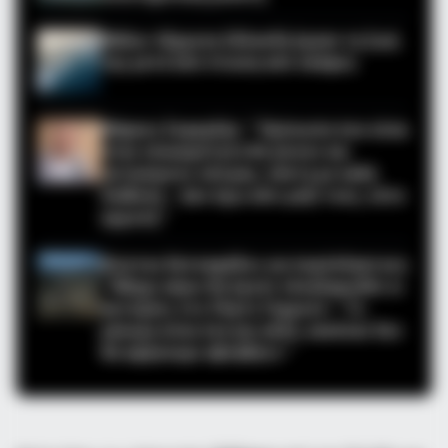
Μάλια: 42χρονη Ολλανδή έχασε τη ζωή
της μετά από πτώση από σκάφος
Μάρκος Σεφερλής: ” Πρόσωπα που είναι
στην επικαιρότητα θα γίνουν και
αντικείμενο σάτιρας, πάντα με καλή
διάθεση – Δεν έχω κάτι μαζί τους, ούτε
εμμονή ”
Κώστας Κατσαφάδος για πυρόπληκτους:
” Μέχρι αύριο θα έχουν ολοκληρωθεί οι
αυτοψίες στο Πόρτο Γερμενό – Το
μήνυμα είναι ένα και απλό, κανέναν δεν
θα αφήσουμε αβοήθητο ”