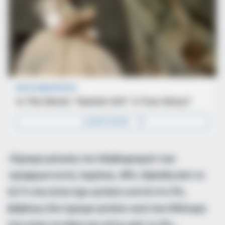
«Έχουμε μείωση του πληθωρισμού των
τροφίμων κατά, περίπου, 40%, δηλαδή από το
8,3 % που ήταν έχει φτάσει κοντά στο 5%,
βεβαίως δεν έχουμε φτάσει εκεί που θέλουμε
που είναι να πάμε και κάτω από το 2%».