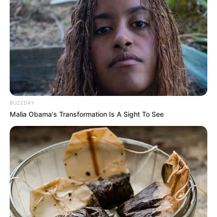
BUZZDAY
Malia Obama's Transformation Is A Sight To See