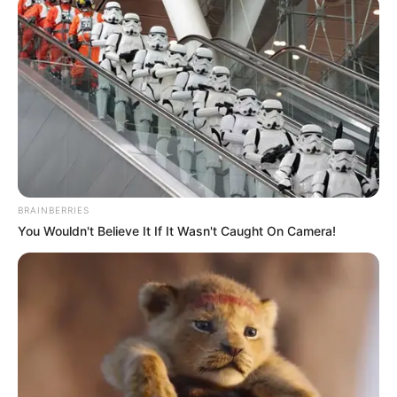
BRAINBERRIES
You Wouldn't Believe It If It Wasn't Caught On Camera!