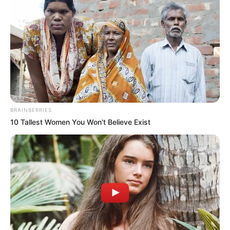
BRAINBERRIES
10 Tallest Women You Won't Believe Exist