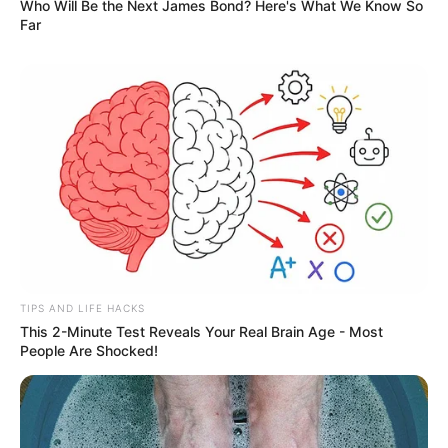
Who Will Be the Next James Bond? Here's What We Know So
Far
TIPS AND LIFE HACKS
This 2-Minute Test Reveals Your Real Brain Age - Most
People Are Shocked!