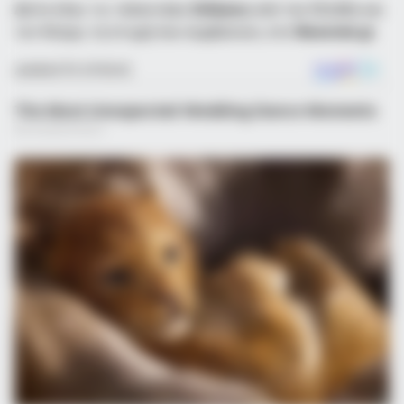
Δείτε όλες τις τελευταίες
Ειδήσεις
από την Ελλάδα και
τον Κόσμο, τη στιγμή που συμβαίνουν, στο
Newstok.gr
.