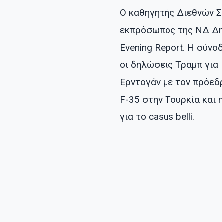
Ο καθηγητής Διεθνών Σ
εκπρόσωπος της ΝΔ Δη
Evening Report. Η σύνο
οι δηλώσεις Τραμπ για 
Ερντογάν με τον πρόεδ
F-35 στην Τουρκία και
για το casus belli.