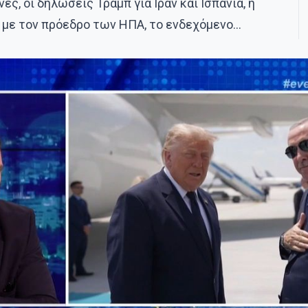
ες, οι δηλώσεις Τραμπ για Ιράν και Ισπανία, η
 με τον πρόεδρο των ΗΠΑ, το ενδεχόμενο…