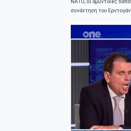
ΝΑΤΟ, οι αμυντικές δαπάν
συνάντηση του Ερντογάν