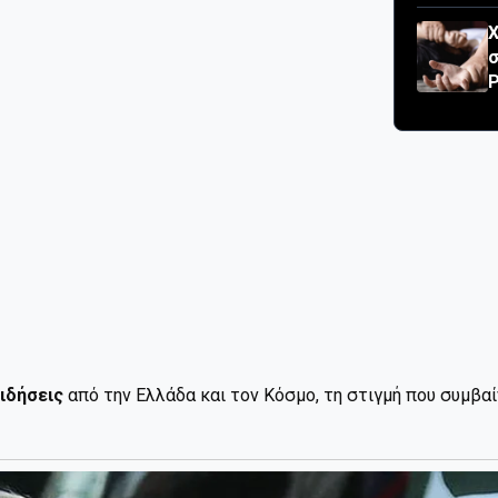
Χ
σ
P
ιδήσεις
από την Ελλάδα και τον Κόσμο, τη στιγμή που συμβα