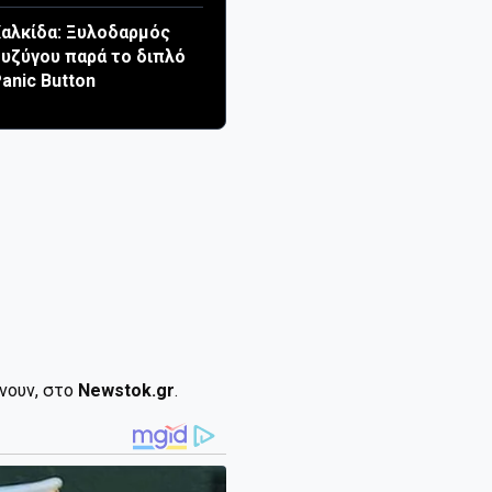
αλκίδα: Ξυλοδαρμός
υζύγου παρά το διπλό
anic Button
ίνουν, στο
Newstok.gr
.