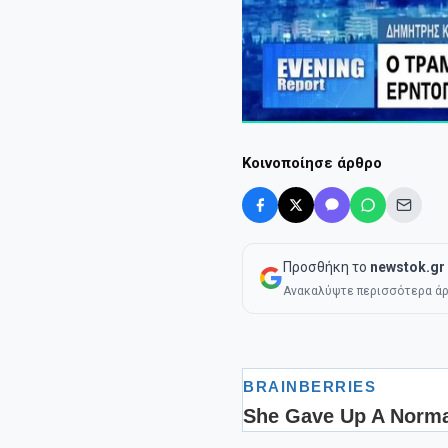
Κοινοποίησε άρθρο
Προσθήκη το
newstok.gr
Ανακαλύψτε περισσότερα άρ