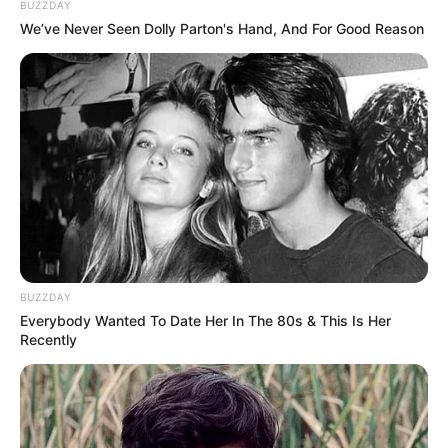
BUZZDAY
We’ve Never Seen Dolly Parton's Hand, And For Good Reason
BUZZDAY
Everybody Wanted To Date Her In The 80s & This Is Her
Recently