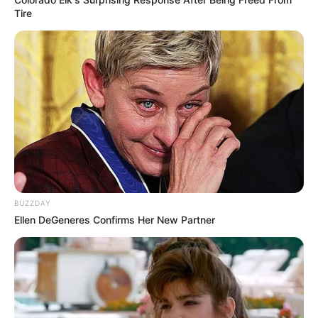
Tire
BUZZDAY
Ellen DeGeneres Confirms Her New Partner