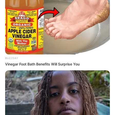
BUZZDAY
Vinegar Foot Bath Benefits Will Surprise You