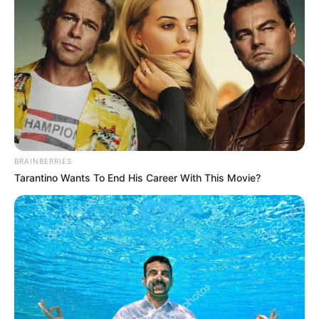
BRAINBERRIES
Tarantino Wants To End His Career With This Movie?