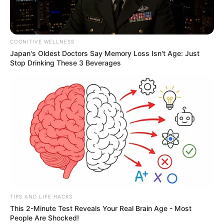
COGNITIVE WELLNESS
Japan's Oldest Doctors Say Memory Loss Isn't Age: Just
Stop Drinking These 3 Beverages
TIPS AND LIFE HACKS
This 2-Minute Test Reveals Your Real Brain Age - Most
People Are Shocked!