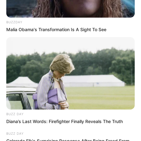
BUZZDAY
Malia Obama's Transformation Is A Sight To See
BUZZ DAY
Diana’s Last Words: Firefighter Finally Reveals The Truth
BUZZ DAY
Colorado Elk's Surprising Response After Being Freed From