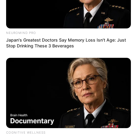
NEUROMIND PRO
Japan's Greatest Doctors Say Memory Loss Isn't Age: Just
Stop Drinking These 3 Beverages
COGNITIVE WELLNESS