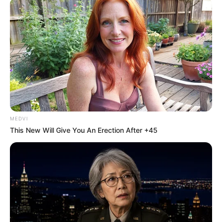
MEDVI
This New Will Give You An Erection After +45