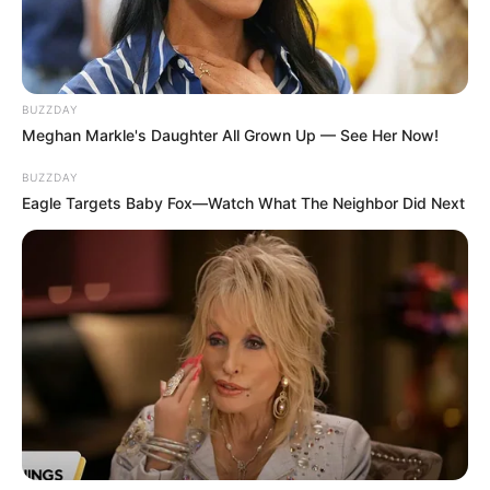
BUZZDAY
Meghan Markle's Daughter All Grown Up — See Her Now!
BUZZDAY
Eagle Targets Baby Fox—Watch What The Neighbor Did Next