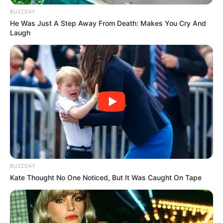
BUZZDAY
He Was Just A Step Away From Death: Makes You Cry And
Laugh
BUZZDAY
Kate Thought No One Noticed, But It Was Caught On Tape