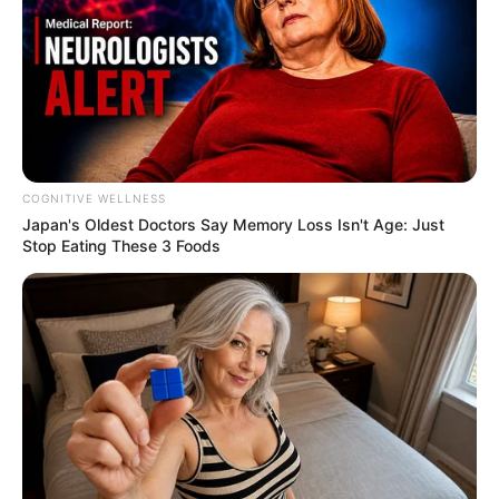
COGNITIVE WELLNESS
Japan's Oldest Doctors Say Me​mory Lo​ss Isn't Age: Just
Stop Eating These 3 Foods