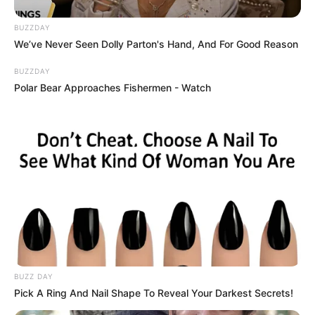
BUZZDAY
We’ve Never Seen Dolly Parton's Hand, And For Good Reason
BUZZDAY
Polar Bear Approaches Fishermen - Watch
BUZZ DAY
Pick A Ring And Nail Shape To Reveal Your Darkest Secrets!