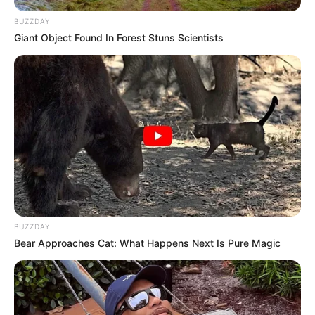
BUZZDAY
Giant Object Found In Forest Stuns Scientists
BUZZDAY
Bear Approaches Cat: What Happens Next Is Pure Magic