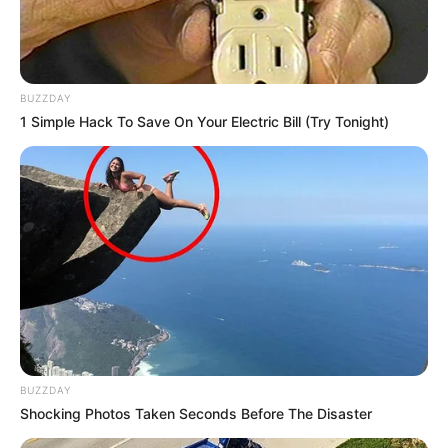
BUZZDAY
1 Simple Hack To Save On Your Electric Bill (Try Tonight)
BUZZDAY
Shocking Photos Taken Seconds Before The Disaster