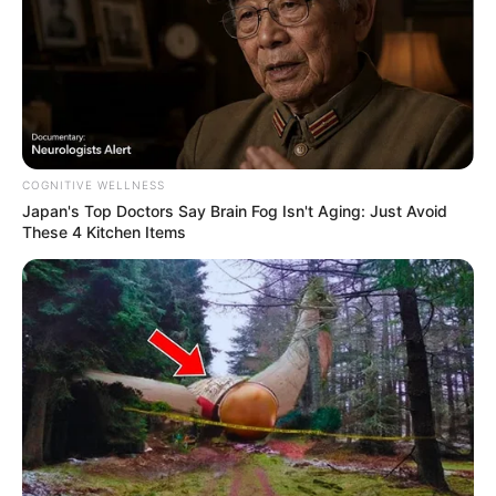
COGNITIVE WELLNESS
Japan's Top Doctors Say Bra​in Fo​g Isn't Aging: Just Avoid
These 4 Kitchen Items