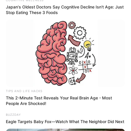
COGNITIVE WELLNESS
Japan's Oldest Doctors Say Cognitive Decline Isn't Age: Just
Stop Eating These 3 Foods
TIPS AND LIFE HACKS
This 2-Minute Test Reveals Your Real Brain Age - Most
People Are Shocked!
BUZZDAY
Eagle Targets Baby Fox—Watch What The Neighbor Did Next