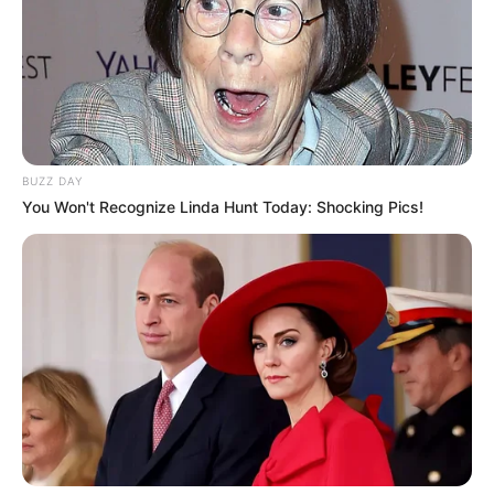
BUZZ DAY
You Won't Recognize Linda Hunt Today: Shocking Pics!