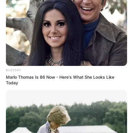
BUZZDAY
Marlo Thomas Is 86 Now - Here's What She Looks Like
Today