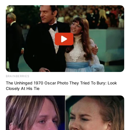
BRAINBERRIES
The Unhinged 1970 Oscar Photo They Tried To Bury: Look
Closely At His Tie