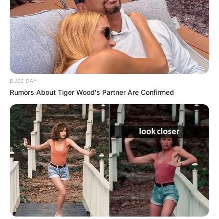
BUZZ DAY
Rumors About Tiger Wood's Partner Are Confirmed