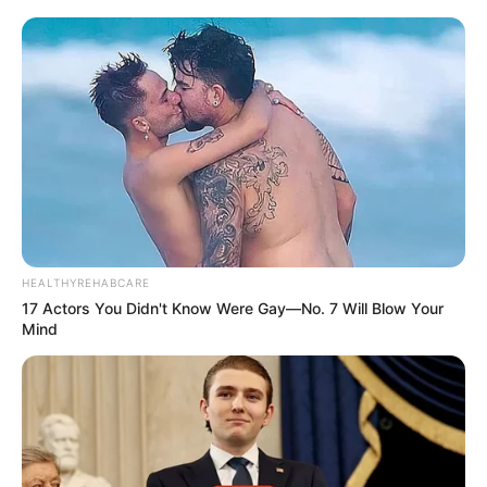
HEALTHYREHABCARE
17 Actors You Didn't Know Were Gay—No. 7 Will Blow Your
Mind