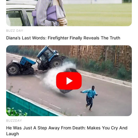
BUZZ DAY
Diana’s Last Words: Firefighter Finally Reveals The Truth
BUZZDAY
He Was Just A Step Away From Death: Makes You Cry And
Laugh