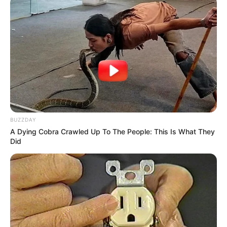
BUZZDAY
A Dying Cobra Crawled Up To The People: This Is What They
Did