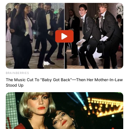
BRAINBERRIES
The Music Cut To "Baby Got Back"—Then Her Mother-In-Law
Stood Up