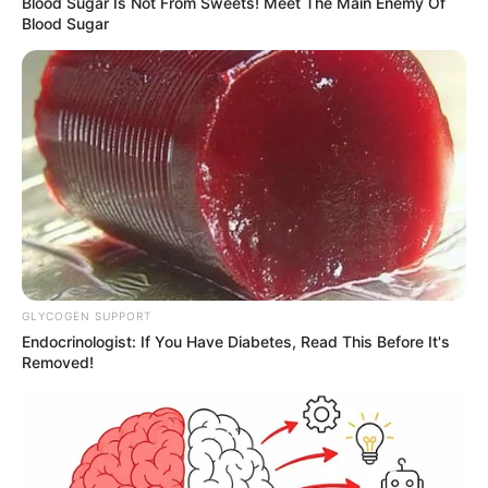
Blood Sugar Is Not From Sweets! Meet The Main Enemy Of
Blood Sugar
GLYCOGEN SUPPORT
Endocrinologist: If You Have Diabetes, Read This Before It's
Removed!