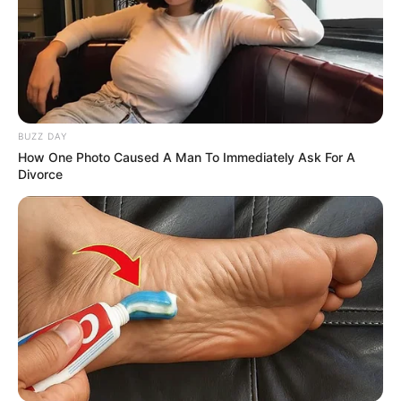
BUZZ DAY
How One Photo Caused A Man To Immediately Ask For A
Divorce