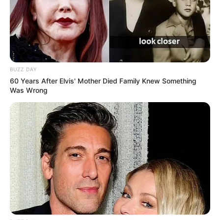
BUZZ DAY
60 Years After Elvis' Mother Died Family Knew Something
Was Wrong