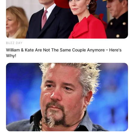
BUZZ DAY
William & Kate Are Not The Same Couple Anymore – Here's
Why!