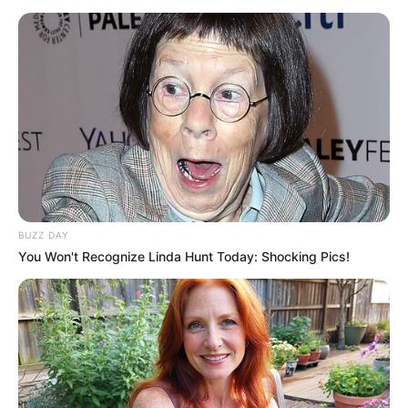
BUZZ DAY
You Won't Recognize Linda Hunt Today: Shocking Pics!