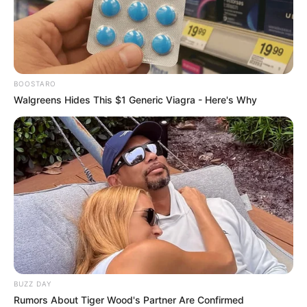
BOOSTARO
Walgreens Hides This $1 Generic Viagra - Here's Why
BUZZ DAY
Rumors About Tiger Wood's Partner Are Confirmed