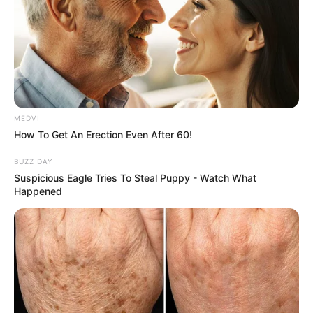
MEDVI
How To Get An Erection Even After 60!
BUZZ DAY
Suspicious Eagle Tries To Steal Puppy - Watch What
Happened