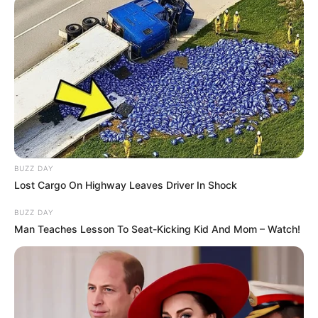
BUZZ DAY
Lost Cargo On Highway Leaves Driver In Shock
BUZZ DAY
Man Teaches Lesson To Seat-Kicking Kid And Mom – Watch!