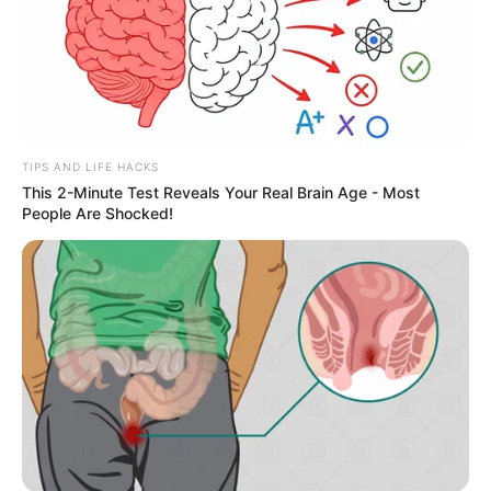
TIPS AND LIFE HACKS
This 2-Minute Test Reveals Your Real Brain Age - Most
People Are Shocked!