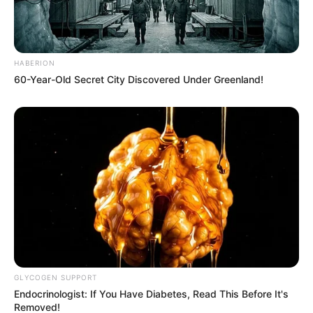
HABERION
60-Year-Old Secret City Discovered Under Greenland!
GLYCOGEN SUPPORT
Endocrinologist: If You Have Diabetes, Read This Before It's
Removed!