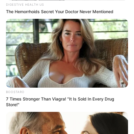
DIGESTIVE HEALTH US
The Hemorrhoids Secret Your Doctor Never Mentioned
BOOSTARO
7 Times Stronger Than Viagra! "It Is Sold In Every Drug
Store!"