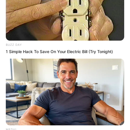
BUZZ DAY
1 Simple Hack To Save On Your Electric Bill (Try Tonight)
MEDVI