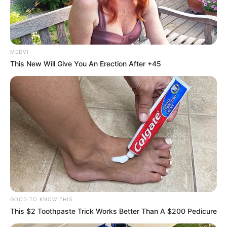
MEDVI
This New Will Give You An Erection After +45
GOOD TO KNOW THIS
This $2 Toothpaste Trick Works Better Than A $200 Pedicure