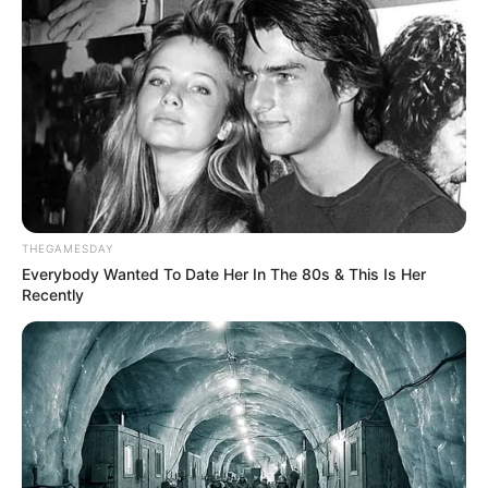
THEGAMESDAY
Everybody Wanted To Date Her In The 80s & This Is Her
Recently