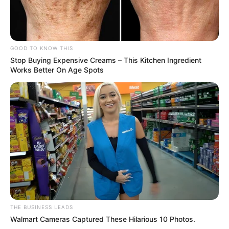
GOOD TO KNOW THIS
Stop Buying Expensive Creams – This Kitchen Ingredient
Works Better On Age Spots
THE BUSINESS LEADS
Walmart Cameras Captured These Hilarious 10 Photos.