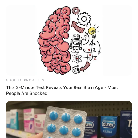
GOOD TO KNOW THIS
This 2-Minute Test Reveals Your Real Brain Age - Most
People Are Shocked!