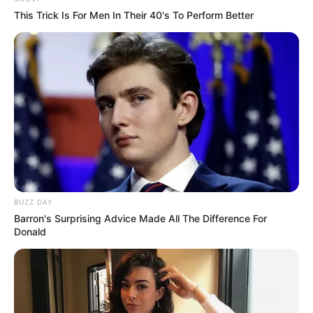
This Trick Is For Men In Their 40's To Perform Better
BUZZ DAY
Barron's Surprising Advice Made All The Difference For
Donald