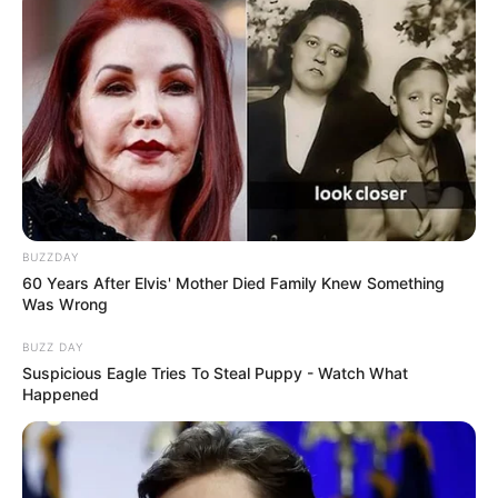
BUZZDAY
60 Years After Elvis' Mother Died Family Knew Something
Was Wrong
BUZZ DAY
Suspicious Eagle Tries To Steal Puppy - Watch What
Happened