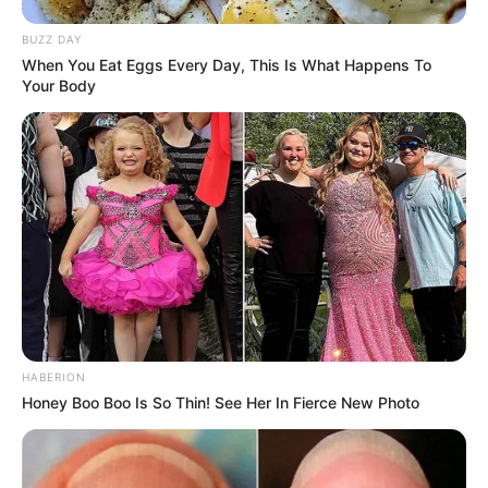
BUZZ DAY
When You Eat Eggs Every Day, This Is What Happens To
Your Body
HABERION
Honey Boo Boo Is So Thin! See Her In Fierce New Photo