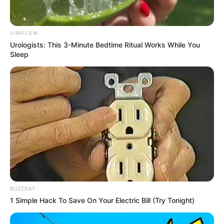
VIRIFLOW
Urologists: This 3-Minute Bedtime Ritual Works While You
Sleep
BUZZDAY
1 Simple Hack To Save On Your Electric Bill (Try Tonight)