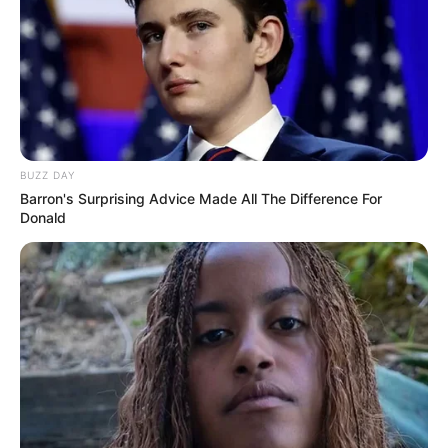
BUZZ DAY
Barron's Surprising Advice Made All The Difference For
Donald