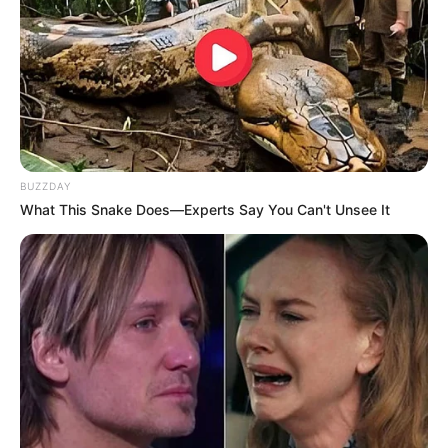
BUZZDAY
What This Snake Does—Experts Say You Can't Unsee It