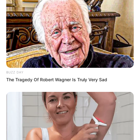
BUZZ DAY
The Tragedy Of Robert Wagner Is Truly Very Sad