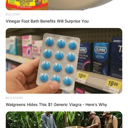
BUZZDAY
Vinegar Foot Bath Benefits Will Surprise You
BOOSTARO
Walgreens Hides This $1 Generic Viagra - Here's Why