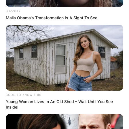
BUZZDAY
Malia Obama's Transformation Is A Sight To See
GOOD TO KNOW THIS
Young Woman Lives In An Old Shed – Wait Until You See
Inside!