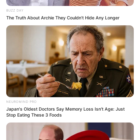
BUZZ DAY
The Truth About Archie They Couldn't Hide Any Longer
NEUROMIND PRO
Japan's Oldest Doctors Say Memory Loss Isn't Age: Just
Stop Eating These 3 Foods