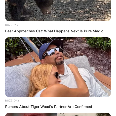
BUZZDAY
Bear Approaches Cat: What Happens Next Is Pure Magic
BUZZ DAY
Rumors About Tiger Wood's Partner Are Confirmed