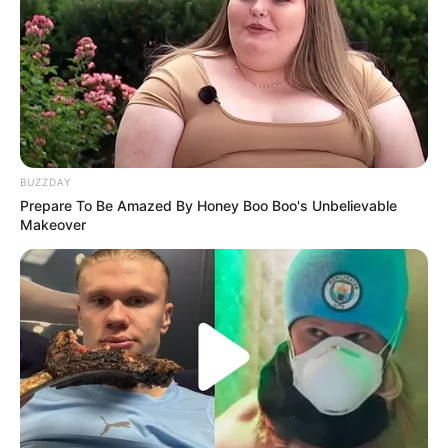
BUZZDAY
Prepare To Be Amazed By Honey Boo Boo's Unbelievable
Makeover