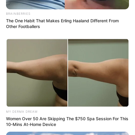
BRAINBERRIES
The One Habit That Makes Erling Haaland Different From
Other Footballers
MY DERMA DREAM
Women Over 50 Are Skipping The $750 Spa Session For This
10-Mins At-Home Device