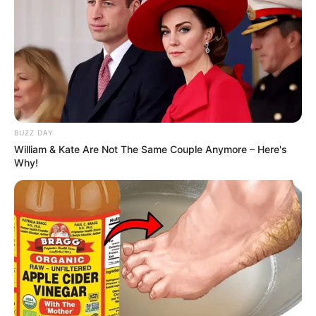
BUZZ DAY
William & Kate Are Not The Same Couple Anymore – Here's
Why!