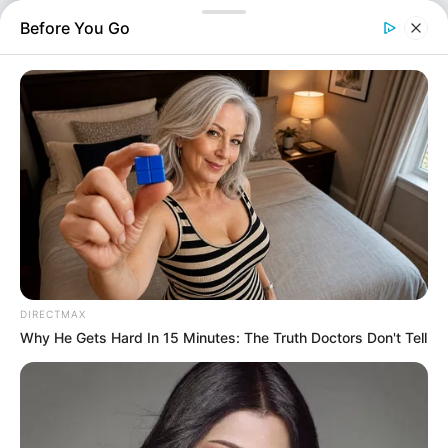
4ο πίνακα εγκεκριμένων αιτήσεων που ανακοίνωσε
Before You Go
σήμερα το Υπουργείο Περιβάλλοντος και Ενέργειας. Η
συνολική δημόσια δαπάνη που δεσμεύεται για τις νέες…
DIRECTMAX
Why He Gets Hard In 15 Minutes: The Truth Doctors Don't Tell
Οικονομία