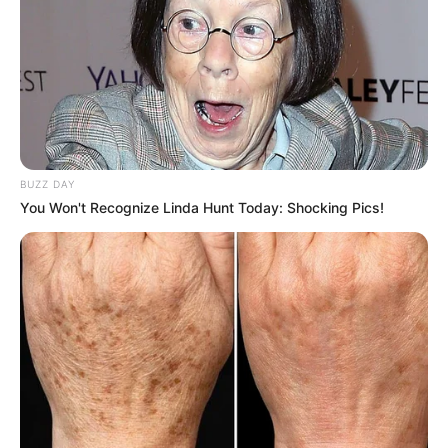
BUZZ DAY
You Won't Recognize Linda Hunt Today: Shocking Pics!