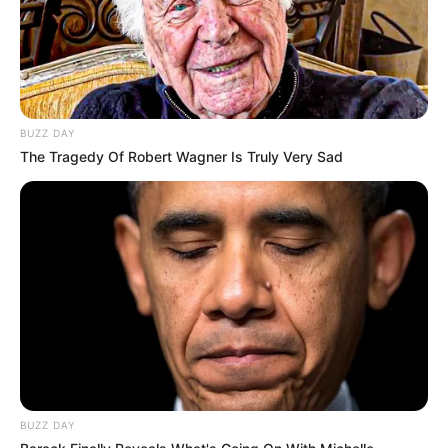
BUZZ DAY
The Tragedy Of Robert Wagner Is Truly Very Sad
BUZZ DAY