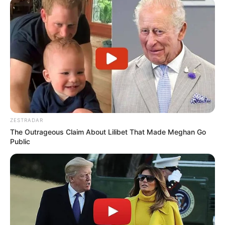
ZESTRADAR
The Outrageous Claim About Lilibet That Made Meghan Go
Public