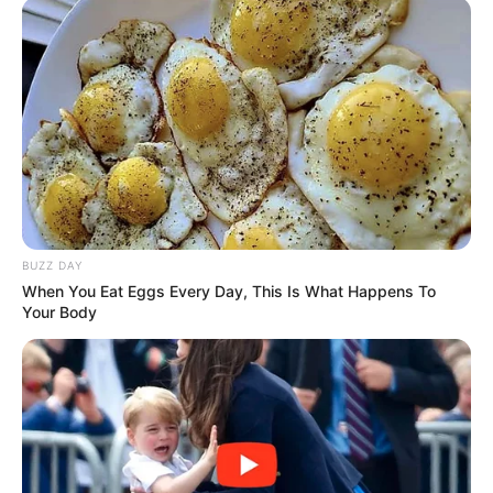
BUZZ DAY
When You Eat Eggs Every Day, This Is What Happens To
Your Body