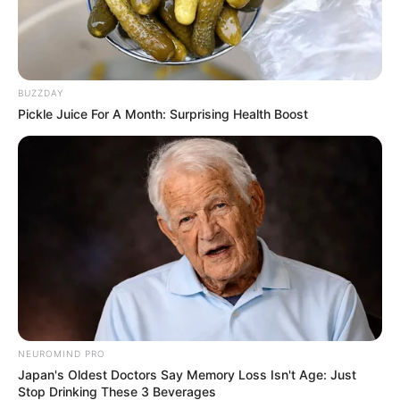
BUZZDAY
Pickle Juice For A Month: Surprising Health Boost
NEUROMIND PRO
Japan's Oldest Doctors Say Memory Loss Isn't Age: Just
Stop Drinking These 3 Beverages