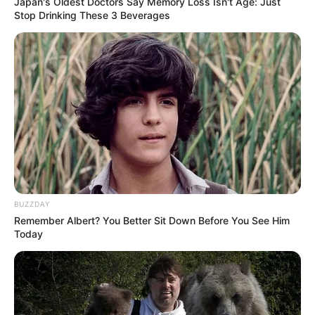
Japan's Oldest Doctors Say Memory Loss Isn't Age: Just
Stop Drinking These 3 Beverages
BUZZDAY
Remember Albert? You Better Sit Down Before You See Him
Today