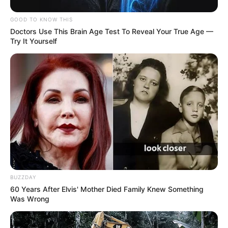
GOOD TO KNOW THIS
Doctors Use This Brain Age Test To Reveal Your True Age —
Try It Yourself
BUZZDAY
60 Years After Elvis' Mother Died Family Knew Something
Was Wrong