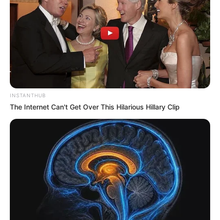
INSTANTHUB
The Internet Can't Get Over This Hilarious Hillary Clip