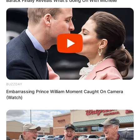
Barack Finally Reveals What's Going On With Michelle
BUZZDAY
Embarrassing Prince William Moment Caught On Camera
(Watch)