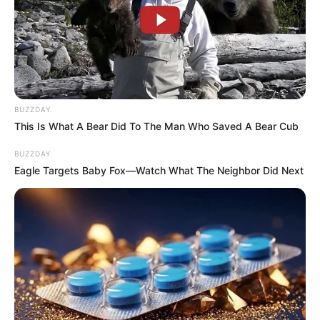
BUZZDAY
This Is What A Bear Did To The Man Who Saved A Bear Cub
BUZZDAY
Eagle Targets Baby Fox—Watch What The Neighbor Did Next