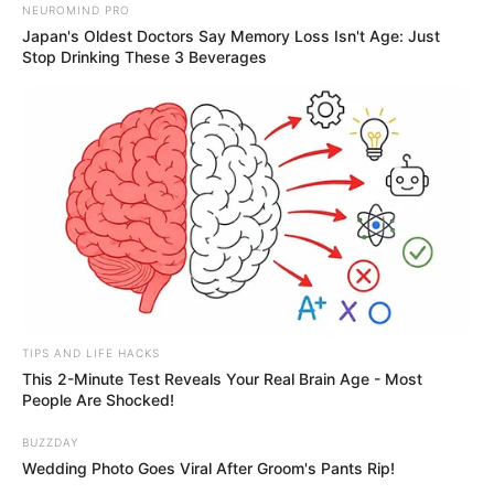
NEUROMIND PRO
Japan's Oldest Doctors Say Memory Loss Isn't Age: Just
Stop Drinking These 3 Beverages
TIPS AND LIFE HACKS
This 2-Minute Test Reveals Your Real Brain Age - Most
People Are Shocked!
BUZZDAY
Wedding Photo Goes Viral After Groom's Pants Rip!