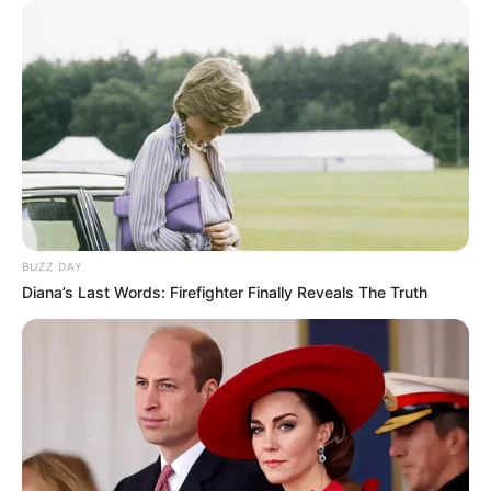
BUZZ DAY
Diana’s Last Words: Firefighter Finally Reveals The Truth