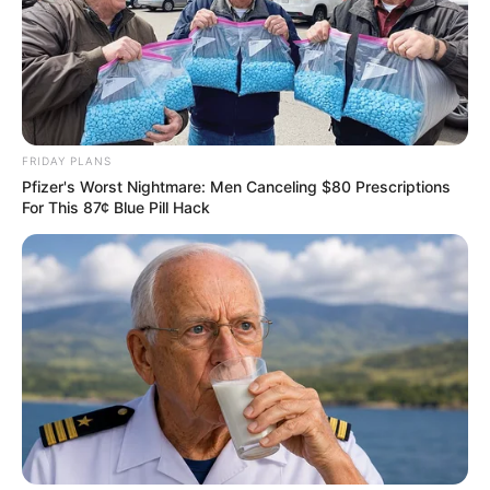
FRIDAY PLANS
Pfizer's Worst Nightmare: Men Canceling $80 Prescriptions
For This 87¢ Blue Pill Hack