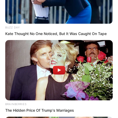
BUZZ DAY
Kate Thought No One Noticed, But It Was Caught On Tape
BRAINBERRIES
The Hidden Price Of Trump's Marriages