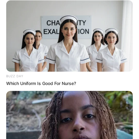
BUZZ DAY
Which Uniform Is Good For Nurse?