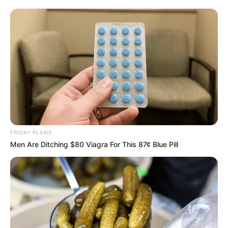
FRIDAY PLANS
Men Are Ditching $80 Viagra For This 87¢ Blue Pill