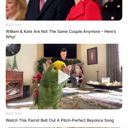
BUZZ DAY
William & Kate Are Not The Same Couple Anymore – Here's
Why!
BUZZ DAY
Watch This Parrot Belt Out A Pitch-Perfect Beyonce Song