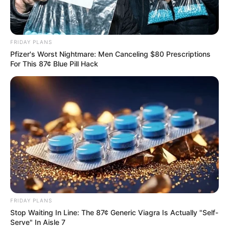
FRIDAY PLANS
Pfizer's Worst Nightmare: Men Canceling $80 Prescriptions
For This 87¢ Blue Pill Hack
FRIDAY PLANS
Stop Waiting In Line: The 87¢ Generic Viagra Is Actually "Self-
Serve" In Aisle 7