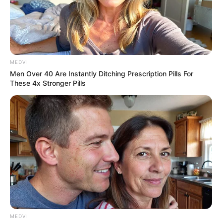
MEDVI
Men Over 40 Are Instantly Ditching Prescription Pills For
These 4x Stronger Pills
MEDVI