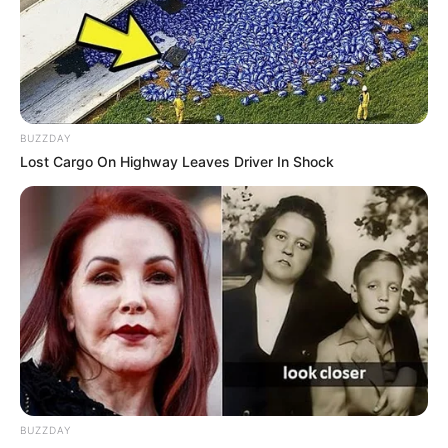
BUZZDAY
Lost Cargo On Highway Leaves Driver In Shock
BUZZDAY