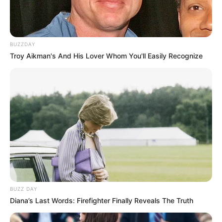
BUZZDAY
Troy Aikman's And His Lover Whom You'll Easily Recognize
BUZZ DAY
Diana’s Last Words: Firefighter Finally Reveals The Truth