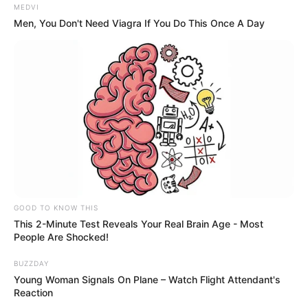
MEDVI
Men, You Don't Need Viagra If You Do This Once A Day
GOOD TO KNOW THIS
This 2-Minute Test Reveals Your Real Brain Age - Most
People Are Shocked!
BUZZDAY
Young Woman Signals On Plane – Watch Flight Attendant's
Reaction