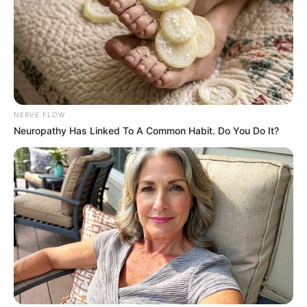
NERVE FLOW
Neuropathy Has Linked To A Common Habit. Do You Do It?