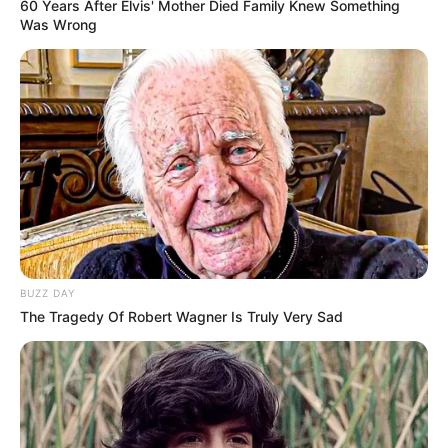
60 Years After Elvis' Mother Died Family Knew Something
Was Wrong
BUZZ DAY
The Tragedy Of Robert Wagner Is Truly Very Sad