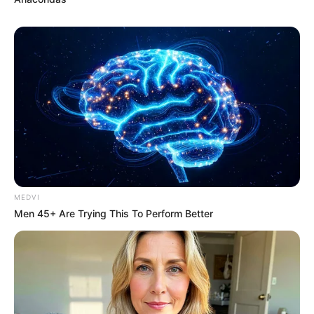
MEDVI
Men 45+ Are Trying This To Perform Better