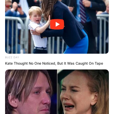
BUZZ DAY
Kate Thought No One Noticed, But It Was Caught On Tape