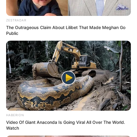
ZESTRADAR
The Outrageous Claim About Lilibet That Made Meghan Go
Public
HABERION
Video Of Giant Anaconda Is Going Viral All Over The World.
Watch