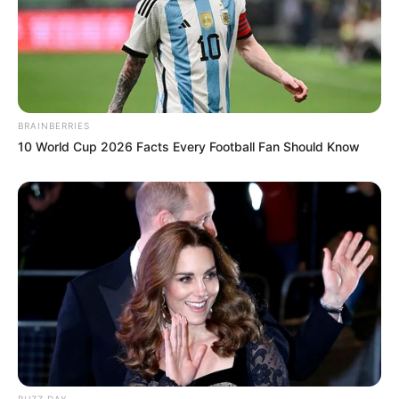
BRAINBERRIES
10 World Cup 2026 Facts Every Football Fan Should Know