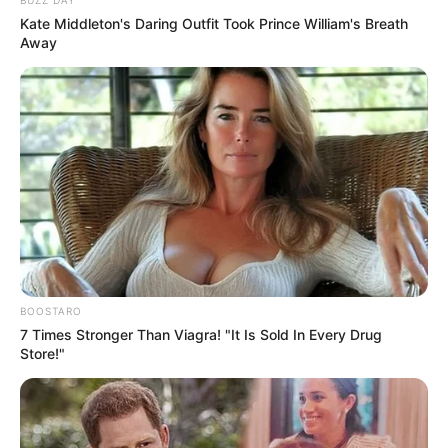
BUZZ DAY
Kate Middleton's Daring Outfit Took Prince William's Breath
Away
BOOSTARO
7 Times Stronger Than Viagra! "It Is Sold In Every Drug
Store!"