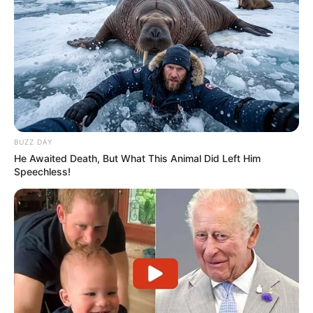
BUZZ DAY
He Awaited Death, But What This Animal Did Left Him
Speechless!