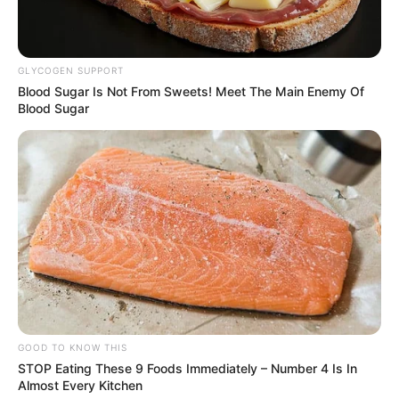
GLYCOGEN SUPPORT
Blood Sugar Is Not From Sweets! Meet The Main Enemy Of
Blood Sugar
GOOD TO KNOW THIS
STOP Eating These 9 Foods Immediately – Number 4 Is In
Almost Every Kitchen