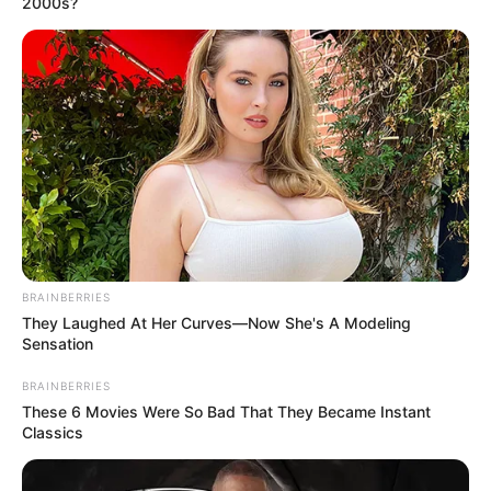
2000s?
BRAINBERRIES
They Laughed At Her Curves—Now She's A Modeling
Sensation
BRAINBERRIES
These 6 Movies Were So Bad That They Became Instant
Classics