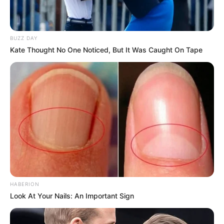
BUZZ DAY
Kate Thought No One Noticed, But It Was Caught On Tape
HABERION
Look At Your Nails: An Important Sign