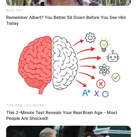
BUZZ DAY
Remember Albert? You Better Sit Down Before You See Him
Today
TIPS AND LIFE HACKS
This 2-Minute Test Reveals Your Real Brain Age - Most
People Are Shocked!