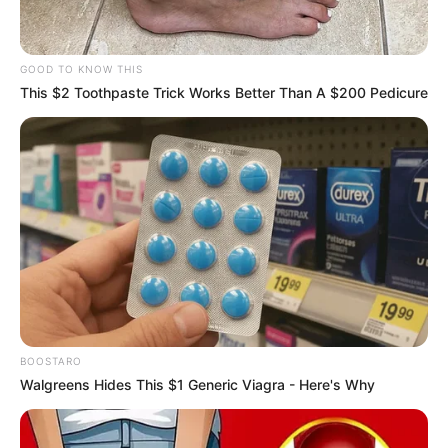
GOOD TO KNOW THIS
This $2 Toothpaste Trick Works Better Than A $200 Pedicure
BOOSTARO
Walgreens Hides This $1 Generic Viagra - Here's Why