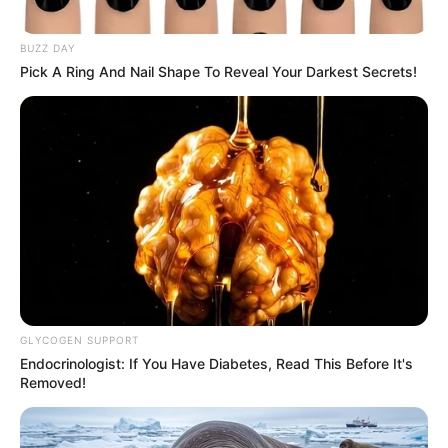
BUZZ DAY
Pick A Ring And Nail Shape To Reveal Your Darkest Secrets!
GLYCOGEN SUPPORT
Endocrinologist: If You Have Diabetes, Read This Before It's
Removed!