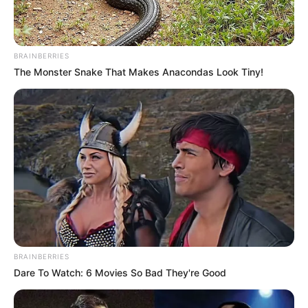
BRAINBERRIES
The Monster Snake That Makes Anacondas Look Tiny!
BRAINBERRIES
Dare To Watch: 6 Movies So Bad They're Good