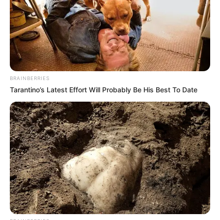
BRAINBERRIES
Tarantino’s Latest Effort Will Probably Be His Best To Date