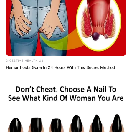
DIGESTIVE HEALTH US
Hemorrhoids Gone In 24 Hours With This Secret Method