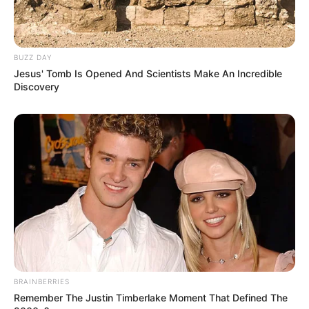
BUZZ DAY
Jesus' Tomb Is Opened And Scientists Make An Incredible
Discovery
BRAINBERRIES
Remember The Justin Timberlake Moment That Defined The