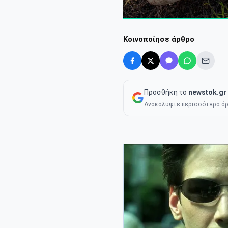
Κοινοποίησε άρθρο
Προσθήκη το
newstok.gr
Ανακαλύψτε περισσότερα άρ