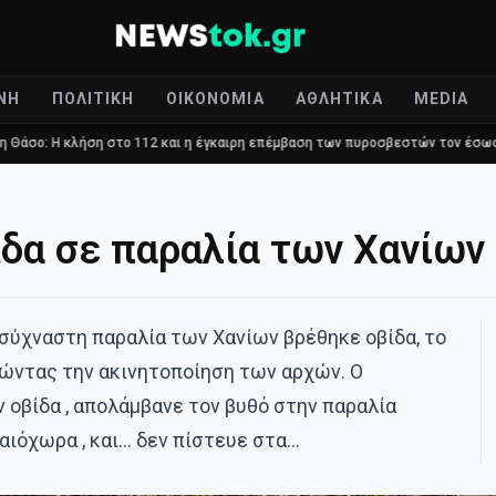
ΝΉ
ΠΟΛΙΤΙΚΉ
ΟΙΚΟΝΟΜΊΑ
ΑΘΛΗΤΙΚΆ
MEDIA
στο 112 και η έγκαιρη επέμβαση των πυροσβεστών τον έσωσαν!
Επίδο
δα σε παραλία των Χανίων
σύχναστη παραλία των Χανίων βρέθηκε οβίδα, το
λώντας την ακινητοποίηση των αρχών. Ο
 οβίδα , απολάμβανε τον βυθό στην παραλία
αιόχωρα , και… δεν πίστευε στα…