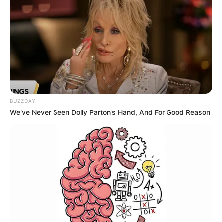
BUZZDAY
We’ve Never Seen Dolly Parton's Hand, And For Good Reason