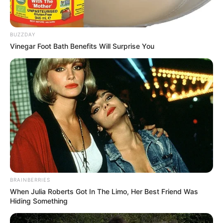
BUZZDAY
Vinegar Foot Bath Benefits Will Surprise You
BRAINBERRIES
When Julia Roberts Got In The Limo, Her Best Friend Was
Hiding Something