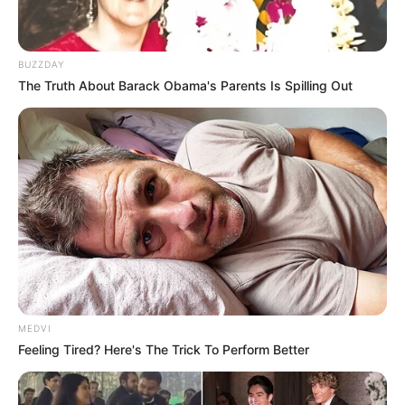
BUZZDAY
The Truth About Barack Obama's Parents Is Spilling Out
MEDVI
Feeling Tired? Here's The Trick To Perform Better