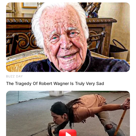
BUZZ DAY
The Tragedy Of Robert Wagner Is Truly Very Sad