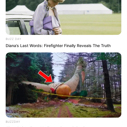
BUZZ DAY
Diana’s Last Words: Firefighter Finally Reveals The Truth
BUZZDAY