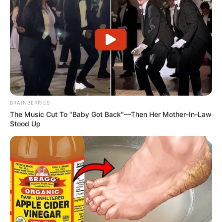
BRAINBERRIES
The Music Cut To "Baby Got Back"—Then Her Mother-In-Law
Stood Up