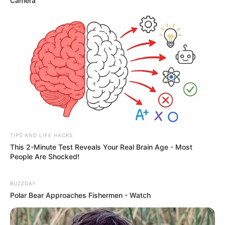
Camera
TIPS AND LIFE HACKS
This 2-Minute Test Reveals Your Real Brain Age - Most
People Are Shocked!
BUZZDAY
Polar Bear Approaches Fishermen - Watch