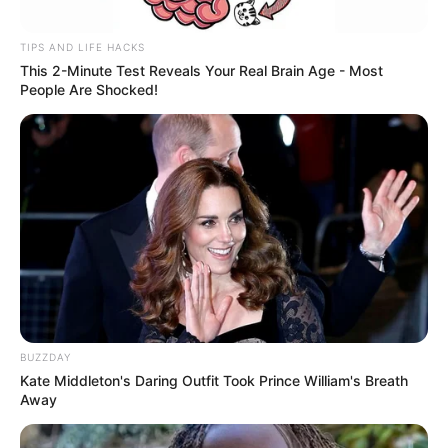
TIPS AND LIFE HACKS
This 2-Minute Test Reveals Your Real Brain Age - Most
People Are Shocked!
BUZZDAY
Kate Middleton's Daring Outfit Took Prince William's Breath
Away