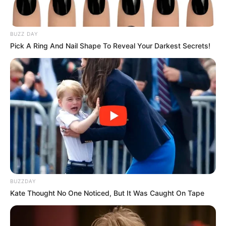
BUZZ DAY
Pick A Ring And Nail Shape To Reveal Your Darkest Secrets!
BUZZDAY
Kate Thought No One Noticed, But It Was Caught On Tape