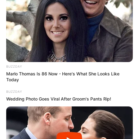
BUZZDAY
Marlo Thomas Is 86 Now - Here's What She Looks Like
Today
BUZZDAY
Wedding Photo Goes Viral After Groom's Pants Rip!