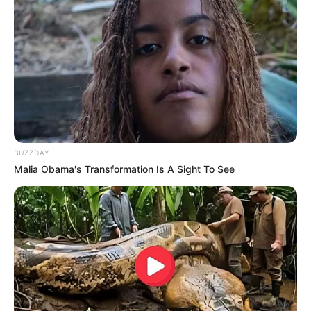
BUZZDAY
Malia Obama's Transformation Is A Sight To See