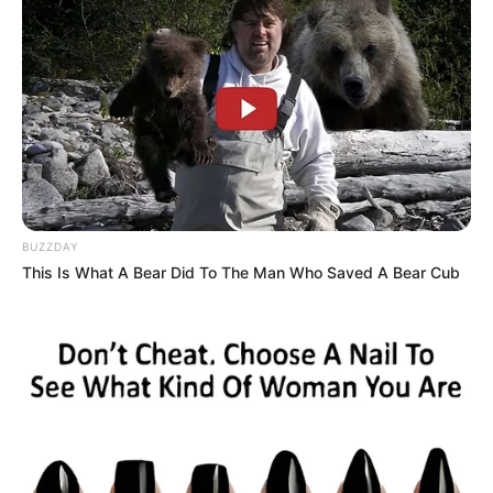
BUZZDAY
This Is What A Bear Did To The Man Who Saved A Bear Cub