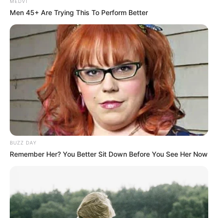
MEDVI
Men 45+ Are Trying This To Perform Better
BUZZ DAY
Remember Her? You Better Sit Down Before You See Her Now