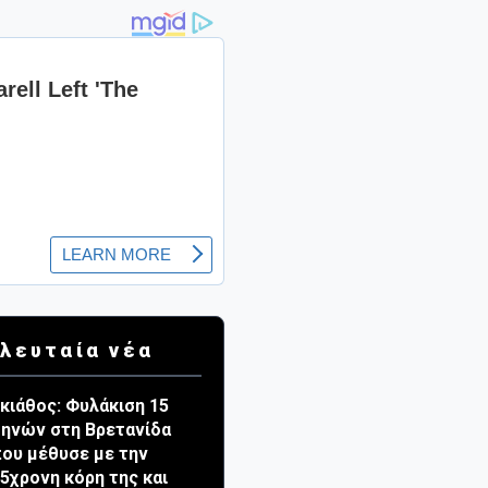
λευταία νέα
κιάθος: Φυλάκιση 15
ηνών στη Βρετανίδα
ου μέθυσε με την
5χρονη κόρη της και