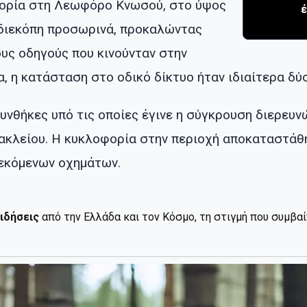
ορία στη Λεωφόρο Κνωσού, στο ύψος
 διεκόπη προσωρινά, προκαλώντας
υς οδηγούς που κινούνταν στην
α, η κατάσταση στο οδικό δίκτυο ήταν ιδιαίτερα δύ
 συνθήκες υπό τις οποίες έγινε η σύγκρουση διερευ
ακλείου. Η κυκλοφορία στην περιοχή αποκαταστάθ
εκόμενων οχημάτων.
ιδήσεις
από την Ελλάδα και τον Κόσμο, τη στιγμή που συμβα