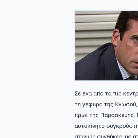
Σε ένα από τα πιο κεντ
τη γέφυρα της Κνωσού,
πρωί της Παρασκευής. 
αυτοκίνητο συγκρούστη
στιγμής συνθήκες, με 