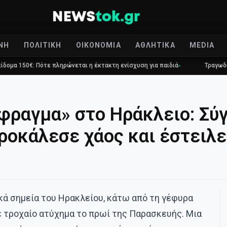
ΝΉ
ΠΟΛΙΤΙΚΉ
ΟΙΚΟΝΟΜΊΑ
ΑΘΛΗΤΙΚΆ
MEDIA
Πότε πληρώνεται η έκτακτη ενίσχυση για παιδιά
Τραγωδία στο Γουδί:
φραγμα» στο Ηράκλειο: Σύ
ροκάλεσε χάος και έστειλε
ικά σημεία του Ηρακλείου, κάτω από τη γέφυρα
 τροχαίο ατύχημα το πρωί της Παρασκευής. Μια