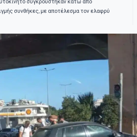
 αυτοκίνητο συγκρούστηκαν κάτω από
τιγμής συνθήκες, με αποτέλεσμα τον ελαφρύ