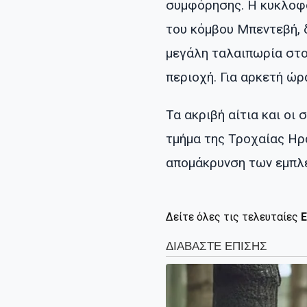
συμφόρησης. Η κυκλοφ
του κόμβου Μπεντεβή,
μεγάλη ταλαιπωρία στο
περιοχή. Για αρκετή ώρ
Τα ακριβή αίτια και οι
τμήμα της Τροχαίας Ηρ
απομάκρυνση των εμπλ
Δείτε όλες τις τελευταίες
Ε