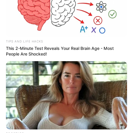
TIPS AND LIFE HACKS
This 2-Minute Test Reveals Your Real Brain Age - Most
People Are Shocked!