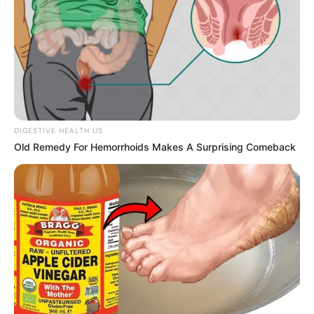
DIGESTIVE HEALTH US
Old Remedy For Hemorrhoids Makes A Surprising Comeback