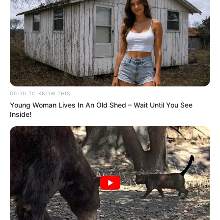
GOOD TO KNOW THIS
Young Woman Lives In An Old Shed – Wait Until You See
Inside!