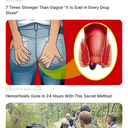
BOOSTARO
7 Times Stronger Than Viagra! "It Is Sold In Every Drug
Store!"
DIGESTIVE HEALTH US
Hemorrhoids Gone In 24 Hours With This Secret Method