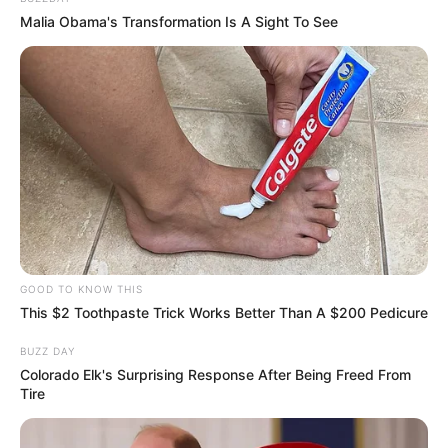
Malia Obama's Transformation Is A Sight To See
GOOD TO KNOW THIS
This $2 Toothpaste Trick Works Better Than A $200 Pedicure
BUZZ DAY
Colorado Elk's Surprising Response After Being Freed From
Tire