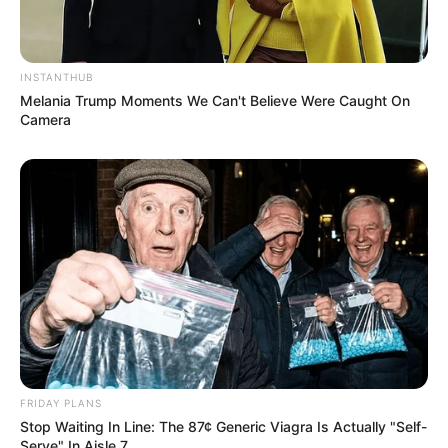
INSTANTHUB
Melania Trump Moments We Can't Believe Were Caught On
Camera
FRIDAY PLANS
Stop Waiting In Line: The 87¢ Generic Viagra Is Actually "Self-
Serve" In Aisle 7