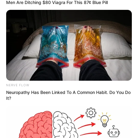
Men Are Ditching $80 Viagra For This 87¢ Blue Pill
NERVE FLOW
Neuropathy Has Been Linked To A Common Habit. Do You Do
It?