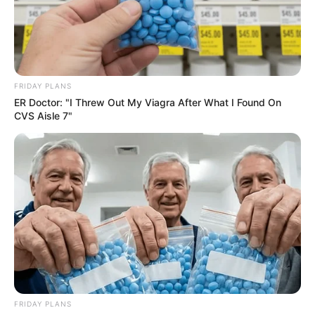
FRIDAY PLANS
ER Doctor: "I Threw Out My Viagra After What I Found On
CVS Aisle 7"
FRIDAY PLANS