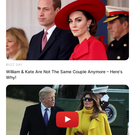
BUZZ DAY
William & Kate Are Not The Same Couple Anymore – Here's
Why!