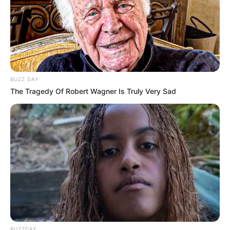
BUZZ DAY
The Tragedy Of Robert Wagner Is Truly Very Sad
BUZZDAY