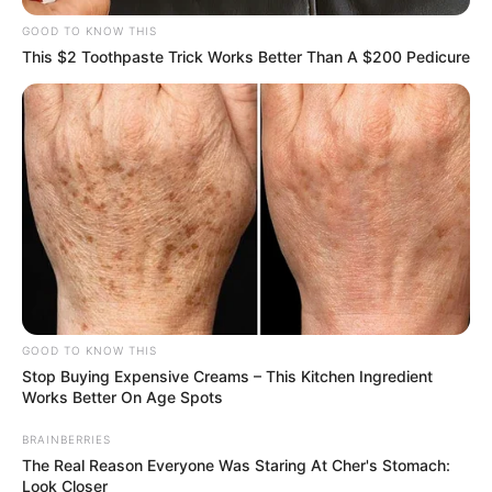
GOOD TO KNOW THIS
This $2 Toothpaste Trick Works Better Than A $200 Pedicure
GOOD TO KNOW THIS
Stop Buying Expensive Creams – This Kitchen Ingredient
Works Better On Age Spots
BRAINBERRIES
The Real Reason Everyone Was Staring At Cher's Stomach:
Look Closer