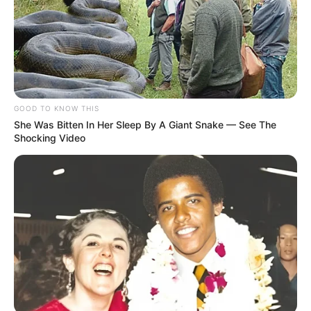
GOOD TO KNOW THIS
She Was Bitten In Her Sleep By A Giant Snake — See The
Shocking Video