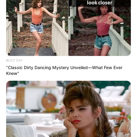
BUZZ DAY
“Classic Dirty Dancing Mystery Unveiled—What Few Ever
Knew"