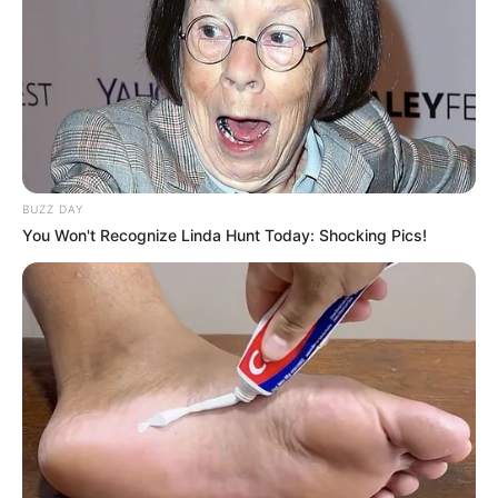
BUZZ DAY
You Won't Recognize Linda Hunt Today: Shocking Pics!