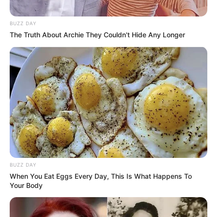
BUZZ DAY
The Truth About Archie They Couldn't Hide Any Longer
BUZZ DAY
When You Eat Eggs Every Day, This Is What Happens To
Your Body