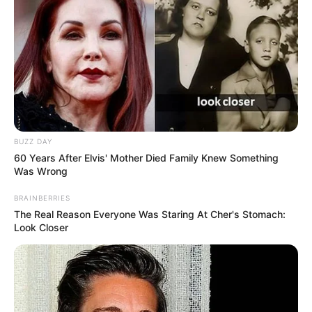
BUZZ DAY
60 Years After Elvis' Mother Died Family Knew Something
Was Wrong
BRAINBERRIES
The Real Reason Everyone Was Staring At Cher's Stomach:
Look Closer