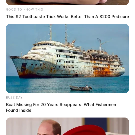
GOOD TO KNOW THIS
This $2 Toothpaste Trick Works Better Than A $200 Pedicure
BUZZ DAY
Boat Missing For 20 Years Reappears: What Fishermen
Found Inside!