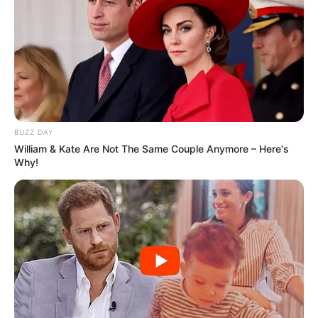
BUZZ DAY
William & Kate Are Not The Same Couple Anymore – Here's
Why!