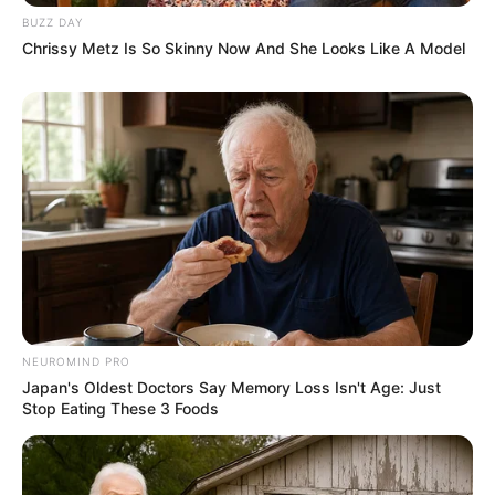
BUZZ DAY
Chrissy Metz Is So Skinny Now And She Looks Like A Model
NEUROMIND PRO
Japan's Oldest Doctors Say Memory Loss Isn't Age: Just
Stop Eating These 3 Foods