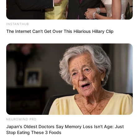
INSTANTHUB
The Internet Can't Get Over This Hilarious Hillary Clip
NEUROMIND PRO
Japan's Oldest Doctors Say Memory Loss Isn't Age: Just
Stop Eating These 3 Foods