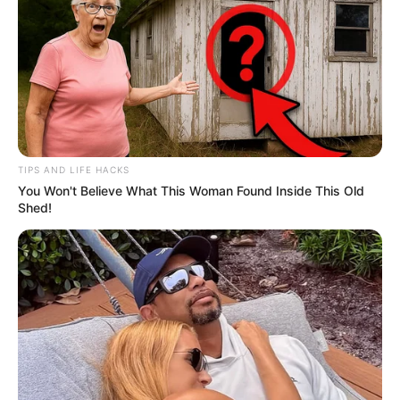
TIPS AND LIFE HACKS
You Won't Believe What This Woman Found Inside This Old
Shed!