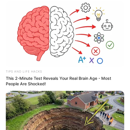
TIPS AND LIFE HACKS
This 2-Minute Test Reveals Your Real Brain Age - Most
People Are Shocked!