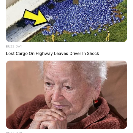
BUZZ DAY
Lost Cargo On Highway Leaves Driver In Shock
BUZZ DAY