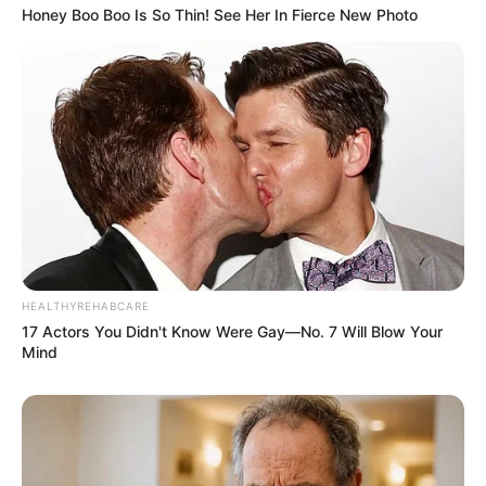
Honey Boo Boo Is So Thin! See Her In Fierce New Photo
HEALTHYREHABCARE
17 Actors You Didn't Know Were Gay—No. 7 Will Blow Your
Mind