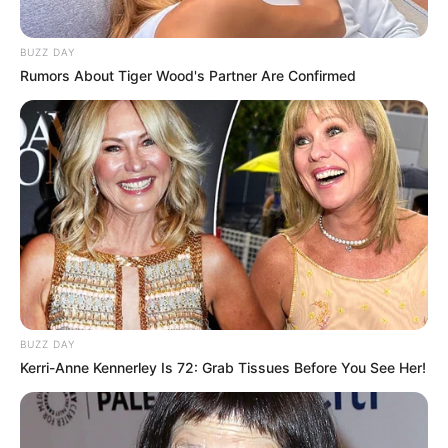
BUZZ DAY
Rumors About Tiger Wood's Partner Are Confirmed
BUZZ DAY
Kerri-Anne Kennerley Is 72: Grab Tissues Before You See Her!