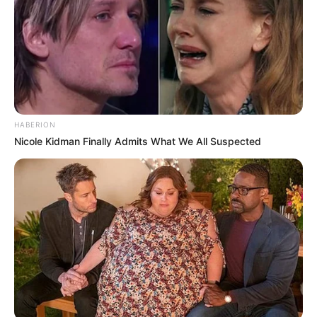
HABERION
Nicole Kidman Finally Admits What We All Suspected