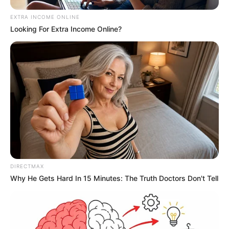
EXTRA INCOME ONLINE
Looking For Extra Income Online?
DIRECTMAX
Why He Gets Hard In 15 Minutes: The Truth Doctors Don't Tell