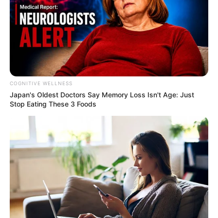
COGNITIVE WELLNESS
Japan's Oldest Doctors Say Me​mory Lo​ss Isn't Age: Just
Stop Eating These 3 Foods