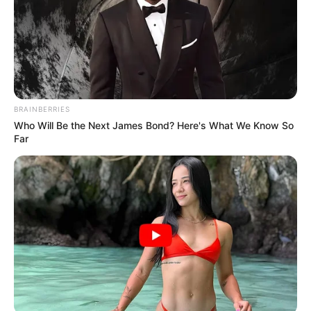
Επιμέλεια
NT
Συντακτική Ομάδα
Δημοσίευση
11/01/2026, 09:15 · 9:15 ΠΜ
Τελευταία ενημέρωση
11/01/2026, 09:15 · 9:15 ΠΜ
BRAINBERRIES
Κοινοποίησε άρθρο
Who Will Be the Next James Bond? Here's What We Know So
Far
Προσθήκη το
newstok.gr
στην Google
Ανακαλύψτε περισσότερα άρθρα στα αποτελέσματα
αναζήτησης.