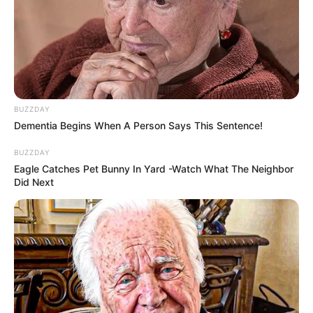
BUZZDAY
Dementia Begins When A Person Says This Sentence!
BUZZDAY
Eagle Catches Pet Bunny In Yard -Watch What The Neighbor
Did Next