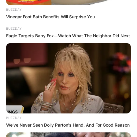
BUZZDAY
Vinegar Foot Bath Benefits Will Surprise You
BUZZDAY
Eagle Targets Baby Fox—Watch What The Neighbor Did Next
BUZZDAY
We’ve Never Seen Dolly Parton's Hand, And For Good Reason