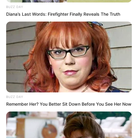
BUZZ DAY
Diana’s Last Words: Firefighter Finally Reveals The Truth
BUZZ DAY
Remember Her? You Better Sit Down Before You See Her Now