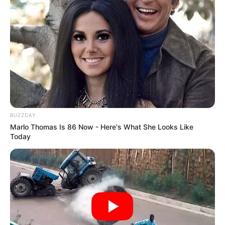
BUZZDAY
Marlo Thomas Is 86 Now - Here's What She Looks Like
Today