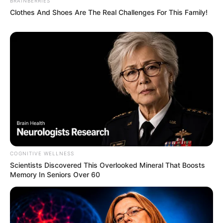
BRAINBERRIES
Clothes And Shoes Are The Real Challenges For This Family!
COGNITIVE WELLNESS
Scientists Discovered This Overlooked Mineral That Boosts
Memory In Seniors Over 60