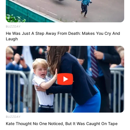
BUZZDAY
He Was Just A Step Away From Death: Makes You Cry And
Laugh
BUZZDAY
Kate Thought No One Noticed, But It Was Caught On Tape