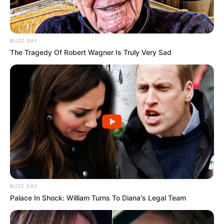
BUZZ DAY
The Tragedy Of Robert Wagner Is Truly Very Sad
BUZZ DAY
Palace In Shock: William Turns To Diana's Legal Team