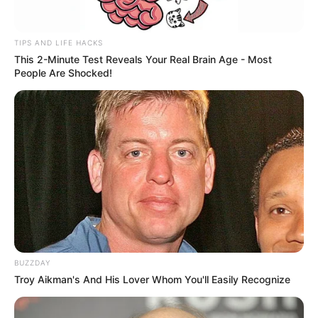
TIPS AND LIFE HACKS
This 2-Minute Test Reveals Your Real Brain Age - Most
People Are Shocked!
BUZZDAY
Troy Aikman's And His Lover Whom You'll Easily Recognize