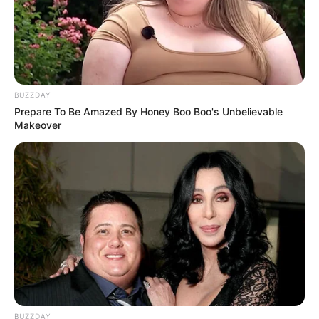
BUZZDAY
Prepare To Be Amazed By Honey Boo Boo's Unbelievable
Makeover
BUZZDAY