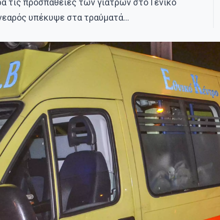
ρά τις προσπάθειες των γιατρών στο Γενικό
 νεαρός υπέκυψε στα τραύματά…