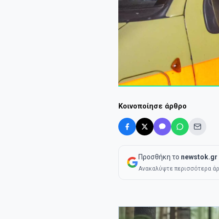
Κοινοποίησε άρθρο
Προσθήκη το
newstok.gr
Ανακαλύψτε περισσότερα άρ