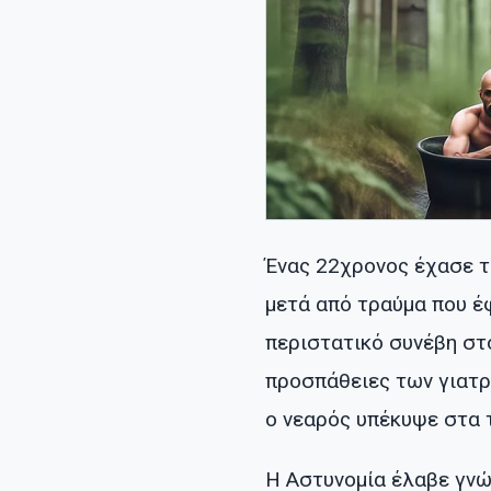
Ένας 22χρονος έχασε τ
μετά από τραύμα που έφ
περιστατικό συνέβη στο
προσπάθειες των γιατρ
ο νεαρός υπέκυψε στα 
Η Αστυνομία έλαβε γνώσ