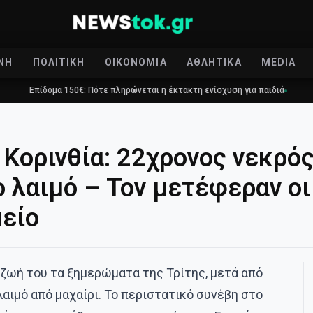
ΝΉ
ΠΟΛΙΤΙΚΉ
ΟΙΚΟΝΟΜΊΑ
ΑΘΛΗΤΙΚΆ
MEDIA
ομα 150€: Πότε πληρώνεται η έκτακτη ενίσχυση για παιδιά
Τραγωδία 
 Κορινθία: 22χρονος νεκρό
ο λαιμό – Τον μετέφεραν οι 
είο
ζωή του τα ξημερώματα της Τρίτης, μετά από
αιμό από μαχαίρι. Το περιστατικό συνέβη στο