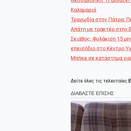
Θεσσαλονίκη: Τι αλλάζε
Καλαμαριά
Τραγωδία στην Πάτρα: Π
Απάτη με τρακτέρ στην 
Σκιάθος: Φυλάκιση 15 μη
επεισόδιο στο Κέντρο Υ
Μπήκε σε κατάστημα για
Δείτε όλες τις τελευταίες
Ε