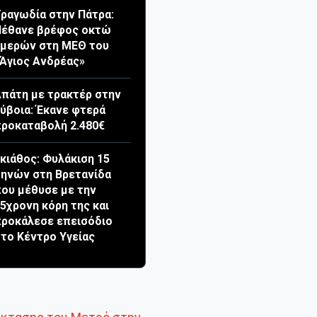
ραγωδία στην Πάτρα:
Πέθανε βρέφος οκτώ
ημερών στη ΜΕΘ του
Άγιος Ανδρέας»
πάτη με τρακτέρ στην
ύβοια: Έκανε φτερά
ροκαταβολή 2.480€
κιάθος: Φυλάκιση 15
ηνών στη Βρετανίδα
ου μέθυσε με την
5χρονη κόρη της και
ροκάλεσε επεισόδιο
το Κέντρο Υγείας