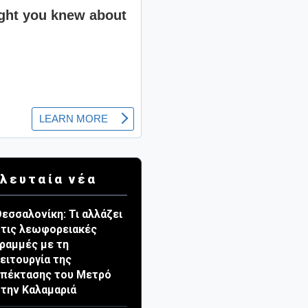
λευταία νέα
εσσαλονίκη: Τι αλλάζει
τις λεωφορειακές
ραμμές με τη
ειτουργία της
πέκτασης του Μετρό
την Καλαμαριά