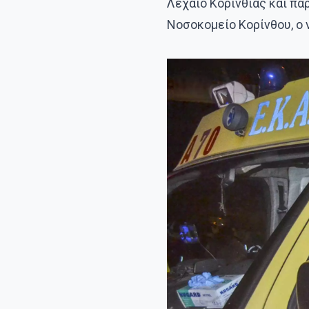
Λέχαιο Κορινθίας και πα
Νοσοκομείο Κορίνθου, ο