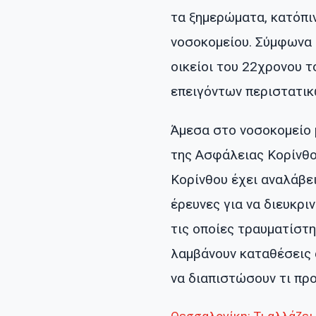
τα ξημερώματα, κατόπι
νοσοκομείου. Σύμφωνα μ
οικείοι του 22χρονου τ
επειγόντων περιστατικ
Άμεσα στο νοσοκομείο 
της Ασφάλειας Κορίνθ
Κορίνθου έχει αναλάβει
έρευνες για να διευκρι
τις οποίες τραυματίστη
λαμβάνουν καταθέσεις 
να διαπιστώσουν τι πρ