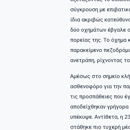
σύγκρουση με επιβατικό
ίδια ακριβώς κατεύθυν
δύο οχημάτων έβγαλε α
πορείας της. Το όχημα
παρακείμενο πεζοδρόμι
ανετράπη, ρίχνοντας το
Αμέσως στο σημείο κλή
ασθενοφόρο για την π
τις προσπάθειες που έ
αποδείχθηκαν γρήγορα 
υπέκυψε. Αντίθετα, η 
στάθηκε πιο τυχερή μέ