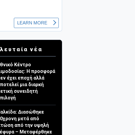
λευταία νέα
θνικό Κέντρο
ιμοδοσίας: Η προσφορά
εν έχει εποχή αλλά
ποτελεί μια διαρκή
ετική συνειδητή
πιλογή
αλκίδα: Διασώθηκε
0χρονη μετά από
τώση από την υψηλή
γέφυρα – Μεταφέρθηκε