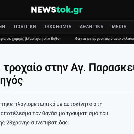
ΝΉ
ΠΟΛΙΤΙΚΉ
ΟΙΚΟΝΟΜΊΑ
ΑΘΛΗΤΙΚΆ
MEDIA
αμηλή βλάστηση στο Βαθύ
Φωτιά σε εργοστάσιο ανακύκλωσης στο Μ
τροχαίο στην Αγ. Παρασκε
δηγός
τηκε πλαγιομετωπικά με αυτοκίνητο στη
αποτέλεσμα τον θανάσιμο τραυματισμό του
ης 23χρονης συνεπιβάτιδας.