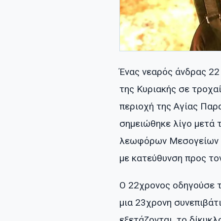
Ένας νεαρός άνδρας 22
της Κυριακής σε τροχα
περιοχή της Αγίας Πα
σημειώθηκε λίγο μετά τ
λεωφόρων Μεσογείων κ
με κατεύθυνση προς τ
Ο 22χρονος οδηγούσε τ
μια 23χρονη συνεπιβάτ
εξετάζονται, το δίκυκ