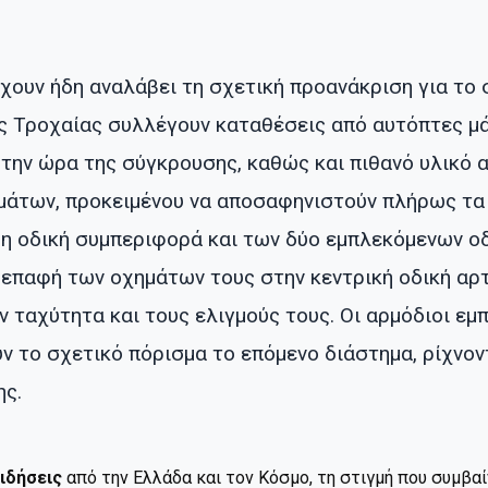
χουν ήδη αναλάβει τη σχετική προανάκριση για το 
της Τροχαίας συλλέγουν καταθέσεις από αυτόπτες μ
 την ώρα της σύγκρουσης, καθώς και πιθανό υλικό
άτων, προκειμένου να αποσαφηνιστούν πλήρως τα α
 η οδική συμπεριφορά και των δύο εμπλεκόμενων ο
 επαφή των οχημάτων τους στην κεντρική οδική αρ
ην ταχύτητα και τους ελιγμούς τους. Οι αρμόδιοι ε
υν το σχετικό πόρισμα το επόμενο διάστημα, ρίχνο
ης.
ιδήσεις
από την Ελλάδα και τον Κόσμο, τη στιγμή που συμβα