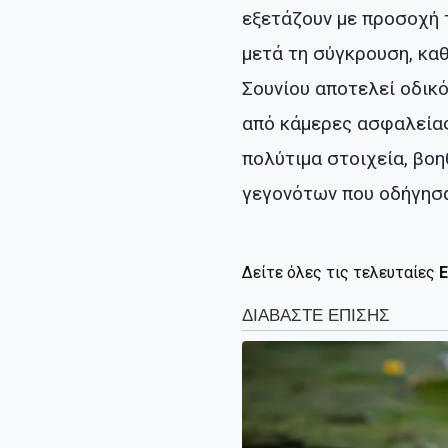
εξετάζουν με προσοχή 
μετά τη σύγκρουση, κα
Σουνίου αποτελεί οδικ
από κάμερες ασφαλείας
πολύτιμα στοιχεία, βο
γεγονότων που οδήγησα
Δείτε όλες τις τελευταίες
Ε