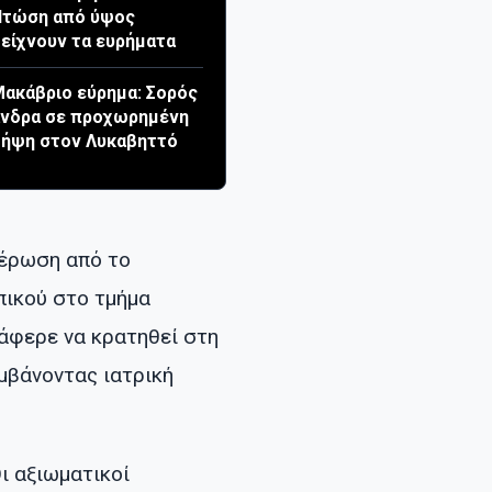
Πτώση από ύψος
είχνουν τα ευρήματα
ακάβριο εύρημα: Σορός
άνδρα σε προχωρημένη
ήψη στον Λυκαβηττό
μέρωση από το
πικού στο τμήμα
άφερε να κρατηθεί στη
μβάνοντας ιατρική
ι αξιωματικοί