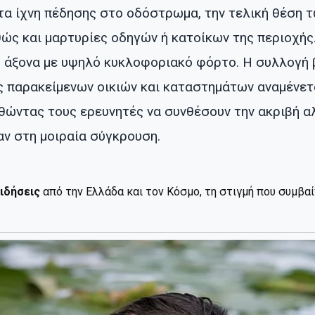
τα ίχνη πέδησης στο οδόστρωμα, την τελική θέση 
θώς και μαρτυρίες οδηγών ή κατοίκων της περιοχή
ό άξονα με υψηλό κυκλοφοριακό φόρτο. Η συλλογή 
 παρακείμενων οικιών και καταστημάτων αναμένετ
ηθώντας τους ερευνητές να συνθέσουν την ακριβή 
ν στη μοιραία σύγκρουση.
ιδήσεις
από την Ελλάδα και τον Κόσμο, τη στιγμή που συμβα