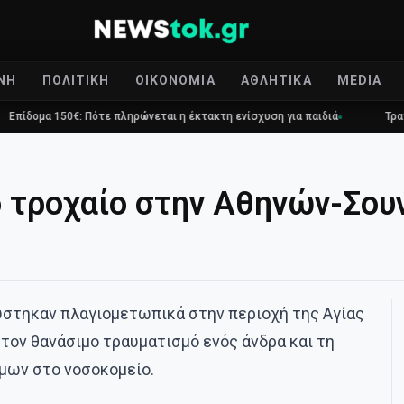
ΝΉ
ΠΟΛΙΤΙΚΉ
ΟΙΚΟΝΟΜΊΑ
ΑΘΛΗΤΙΚΆ
MEDIA
 Πότε πληρώνεται η έκτακτη ενίσχυση για παιδιά
Τραγωδία στο Γουδί
τροχαίο στην Αθηνών-Σουν
ύστηκαν πλαγιομετωπικά στην περιοχή της Αγίας
τον θανάσιμο τραυματισμό ενός άνδρα και τη
όμων στο νοσοκομείο.