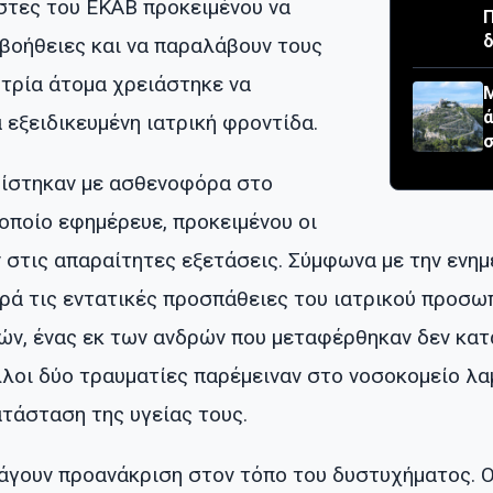
τες του ΕΚΑΒ προκειμένου να
δ
βοήθειες και να παραλάβουν τους
 τρία άτομα χρειάστηκε να
Μ
εξειδικευμένη ιατρική φροντίδα.
σ
μίστηκαν με ασθενοφόρα στο
οποίο εφημέρευε, προκειμένου οι
 στις απαραίτητες εξετάσεις. Σύμφωνα με την ενη
αρά τις εντατικές προσπάθειες του ιατρικού προσω
ών, ένας εκ των ανδρών που μεταφέρθηκαν δεν κατ
λλοι δύο τραυματίες παρέμειναν στο νοσοκομείο λα
ατάσταση της υγείας τους.
ξάγουν προανάκριση στον τόπο του δυστυχήματος. Ο