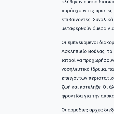
κλήθηκαν άμεσα διασώσ
παράσχουν τις πρώτες 
επιβαίνοντες. Συνολικά
μεταφερθούν άμεσα για 
Οι εμπλεκόμενοι διακο
Ασκληπιείο Βούλας, το 
ιατροί να προχωρήσουν
νοσηλευτικό ίδρυμα, π
επειγόντων περιστατικ
ζωή και κατέληξε. Οι ά
φροντίδα για την αποκ
Οι αρμόδιες αρχές διε