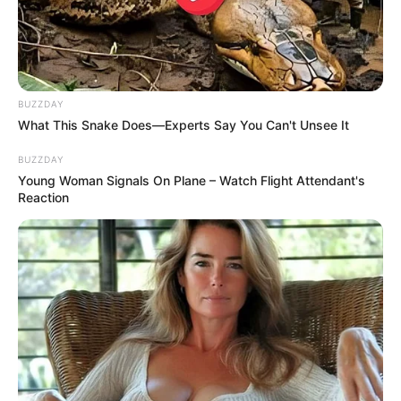
ώρα, η παράνομη αγορά γιγαντώνεται,
αποκαλύπτοντας μια επικίνδυνη οικονομική
πραγματικότητα για το 2025:
BUZZDAY
What This Snake Does—Experts Say You Can't Unsee It
-900.000 Έλληνες αναζήτησαν κέρδη σε μη
BUZZDAY
αδειοδοτημένα δίκτυα
Young Woman Signals On Plane – Watch Flight Attendant's
Reaction
-2 δισεκατομμύρια ευρώ άγγιξε ο εκτιμώμενος
τζίρος της μαύρης αγοράς
-400 εκατομμύρια ευρώ χάθηκαν από τα
κρατικά ταμεία
Προκειμένου να ανακοπεί η οικονομική