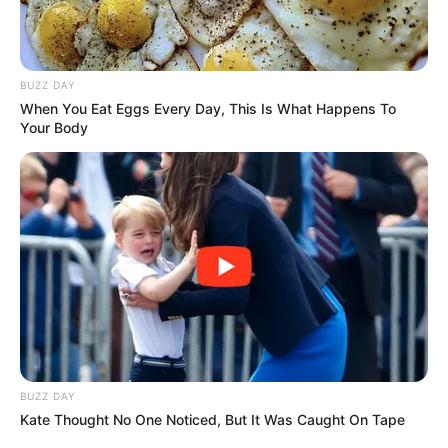
BUZZ DAY
When You Eat Eggs Every Day, This Is What Happens To
Your Body
BUZZ DAY
Kate Thought No One Noticed, But It Was Caught On Tape