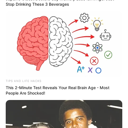
Stop Drinking These 3 Beverages
TIPS AND LIFE HACKS
This 2-Minute Test Reveals Your Real Brain Age - Most
People Are Shocked!