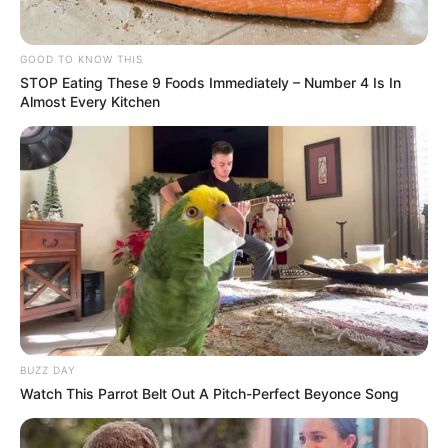
GOOD TO KNOW THIS
STOP Eating These 9 Foods Immediately – Number 4 Is In
Almost Every Kitchen
BUZZ DAY
Watch This Parrot Belt Out A Pitch-Perfect Beyonce Song