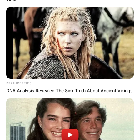
BRAINBERRIES
DNA Analysis Revealed The Sick Truth About Ancient Vikings