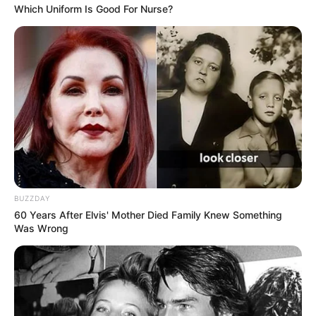
Which Uniform Is Good For Nurse?
BUZZDAY
60 Years After Elvis' Mother Died Family Knew Something
Was Wrong