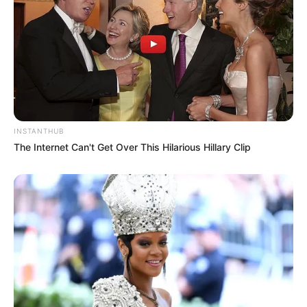
INSTANTHUB
The Internet Can't Get Over This Hilarious Hillary Clip