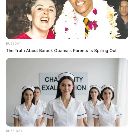
BUZZDAY
The Truth About Barack Obama's Parents Is Spilling Out
BUZZ DAY