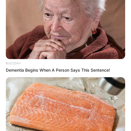
BUZZDAY
Dementia Begins When A Person Says This Sentence!