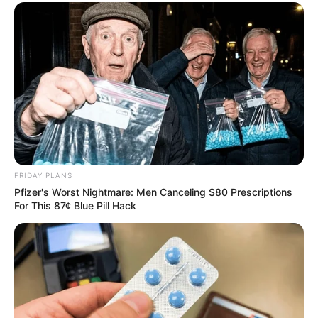
FRIDAY PLANS
Pfizer's Worst Nightmare: Men Canceling $80 Prescriptions
For This 87¢ Blue Pill Hack