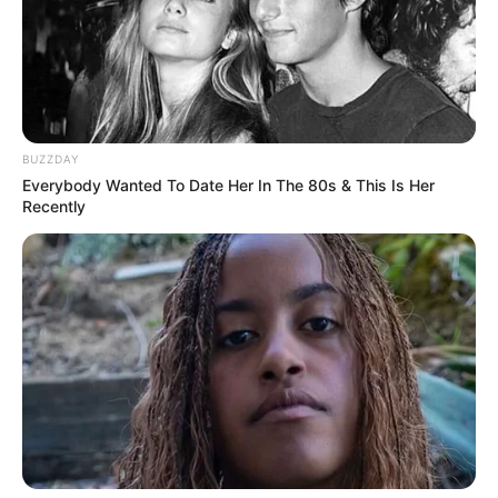
BUZZDAY
Everybody Wanted To Date Her In The 80s & This Is Her
Recently