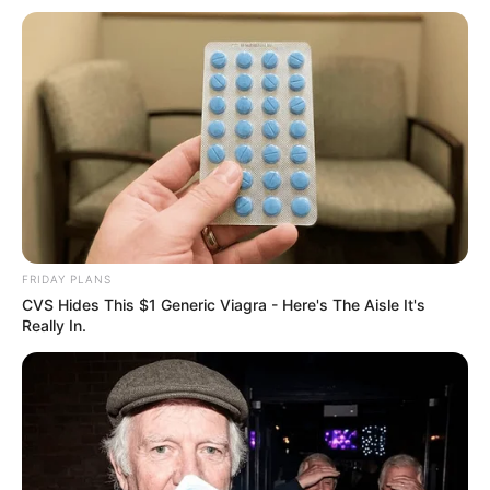
FRIDAY PLANS
CVS Hides This $1 Generic Viagra - Here's The Aisle It's
Really In.