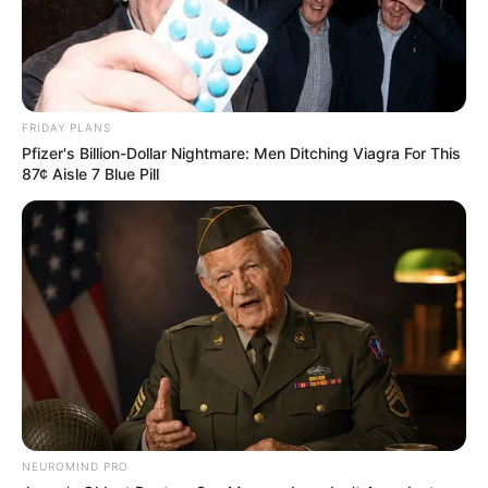
FRIDAY PLANS
Pfizer's Billion-Dollar Nightmare: Men Ditching Viagra For This
87¢ Aisle 7 Blue Pill
NEUROMIND PRO