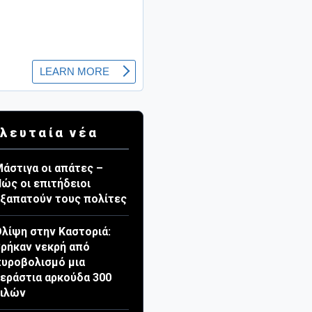
λευταία νέα
άστιγα οι απάτες –
ώς οι επιτήδειοι
ξαπατούν τους πολίτες
λίψη στην Καστοριά:
ρήκαν νεκρή από
υροβολισμό μια
εράστια αρκούδα 300
κιλών