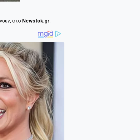
ίνουν, στο
Newstok.gr
.