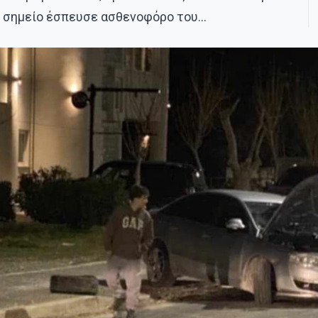
ο σημείο έσπευσε ασθενοφόρο του…