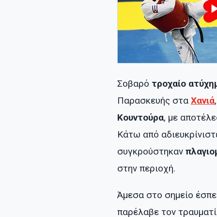
Σοβαρό
τροχαίο ατύχη
Παρασκευής στα
Χανιά
Κουντούρα
, με αποτέλ
Κάτω από αδιευκρίνιστ
συγκρούστηκαν
πλαγιο
στην περιοχή.
Άμεσα στο σημείο έσπ
παρέλαβε τον τραυματί