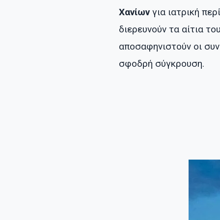
Χανίων
για ιατρική περ
διερευνούν τα αίτια το
αποσαφηνιστούν οι συν
σφοδρή σύγκρουση.