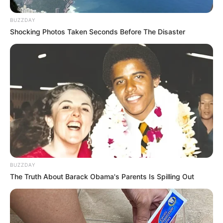
BUZZDAY
Shocking Photos Taken Seconds Before The Disaster
BUZZDAY
The Truth About Barack Obama's Parents Is Spilling Out