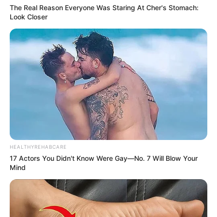
The Real Reason Everyone Was Staring At Cher's Stomach:
Look Closer
HEALTHYREHABCARE
17 Actors You Didn't Know Were Gay—No. 7 Will Blow Your
Mind