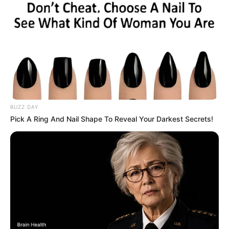
BUZZ DAY
Pick A Ring And Nail Shape To Reveal Your Darkest Secrets!