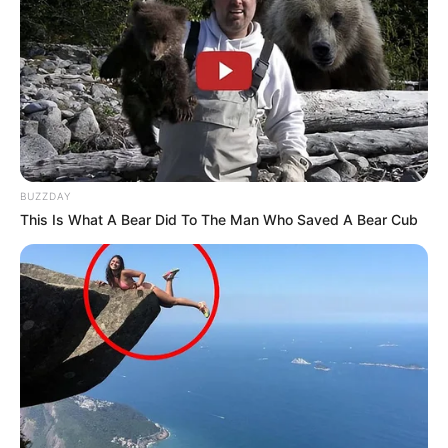
BUZZDAY
This Is What A Bear Did To The Man Who Saved A Bear Cub