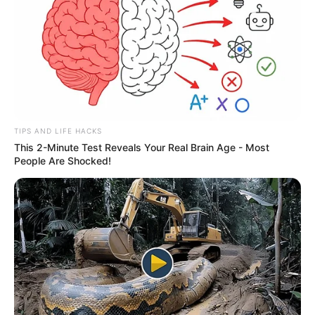
TIPS AND LIFE HACKS
This 2-Minute Test Reveals Your Real Brain Age - Most
People Are Shocked!