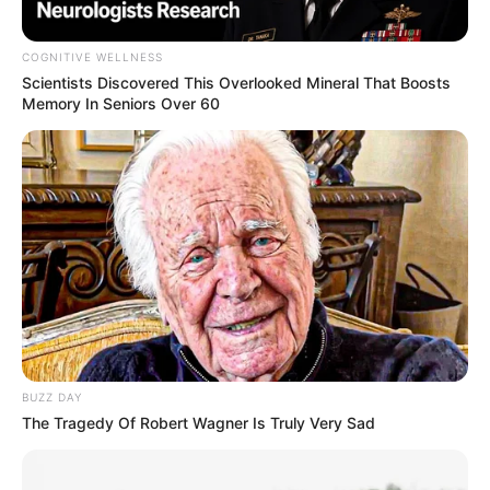
COGNITIVE WELLNESS
Scientists Discovered This Overlooked Mineral That Boosts
Memory In Seniors Over 60
BUZZ DAY
The Tragedy Of Robert Wagner Is Truly Very Sad