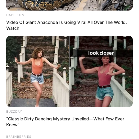
HABERION
Video Of Giant Anaconda Is Going Viral All Over The World.
Watch
BUZZDAY
“Classic Dirty Dancing Mystery Unveiled—What Few Ever
Knew"
BRAINBERRIES