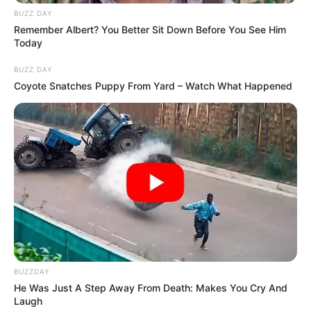
BUZZ DAY
Remember Albert? You Better Sit Down Before You See Him
Today
BUZZ DAY
Coyote Snatches Puppy From Yard – Watch What Happened
BUZZDAY
He Was Just A Step Away From Death: Makes You Cry And
Laugh