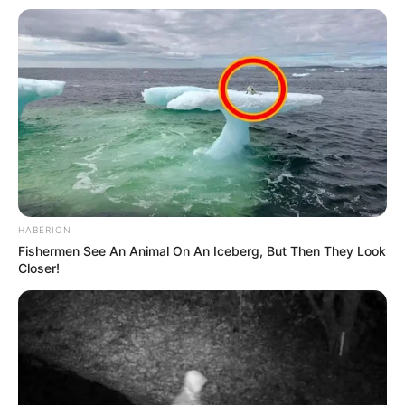
HABERION
Fishermen See An Animal On An Iceberg, But Then They Look
Closer!