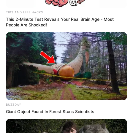
TIPS AND LIFE HACKS
This 2-Minute Test Reveals Your Real Brain Age - Most
People Are Shocked!
BUZZDAY
Giant Object Found In Forest Stuns Scientists