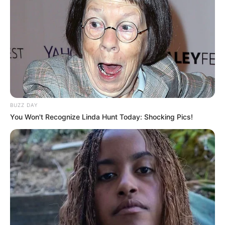
BUZZ DAY
You Won't Recognize Linda Hunt Today: Shocking Pics!