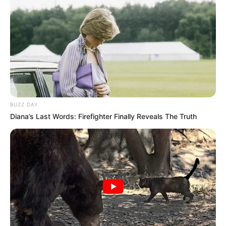
BUZZ DAY
Diana’s Last Words: Firefighter Finally Reveals The Truth