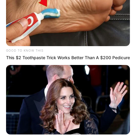
GOOD TO KNOW THIS
This $2 Toothpaste Trick Works Better Than A $200 Pedicure