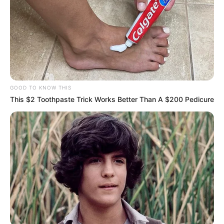
GOOD TO KNOW THIS
This $2 Toothpaste Trick Works Better Than A $200 Pedicure