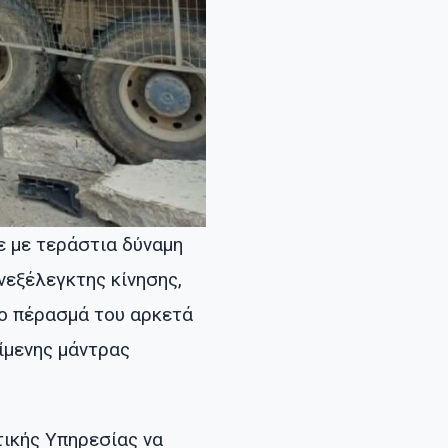
ε με τεράστια δύναμη
νεξέλεγκτης κίνησης,
το πέρασμά του αρκετά
ίμενης μάντρας
τικής Υπηρεσίας να