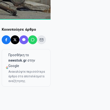
Κοινοποίησε άρθρο
Προσθήκη το
newstok.gr
στην
Google
Ανακαλύψτε περισσότερα
άρθρα στα αποτελέσματα
αναζήτησης.