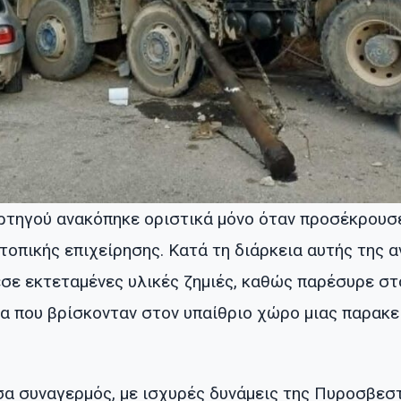
ρτηγού ανακόπηκε οριστικά μόνο όταν προσέκρουσ
τοπικής επιχείρησης. Κατά τη διάρκεια αυτής της α
σε εκτεταμένες υλικές ζημιές, καθώς παρέσυρε σ
α που βρίσκονταν στον υπαίθριο χώρο μιας παρακε
σα συναγερμός, με ισχυρές δυνάμεις της Πυροσβεσ