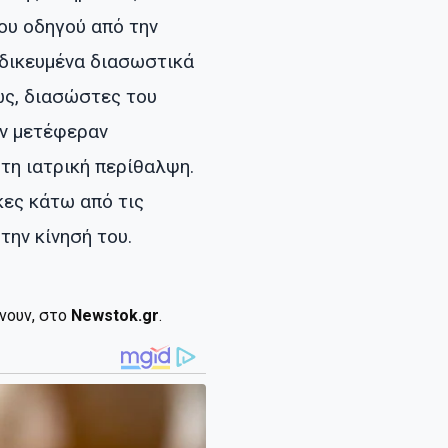
ου οδηγού από την
ιδικευμένα διασωστικά
ως, διασώστες του
ον μετέφεραν
τη ιατρική περίθαλψη.
κες κάτω από τις
την κίνησή του.
ίνουν, στο
Newstok.gr
.