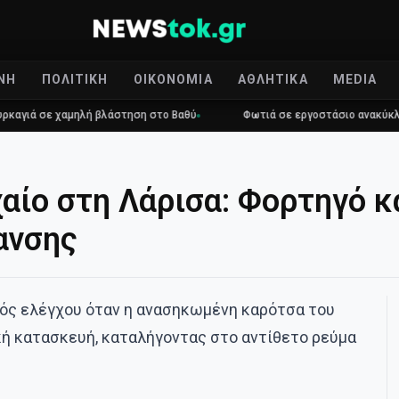
ΝΉ
ΠΟΛΙΤΙΚΉ
ΟΙΚΟΝΟΜΊΑ
ΑΘΛΗΤΙΚΆ
MEDIA
σε χαμηλή βλάστηση στο Βαθύ
Φωτιά σε εργοστάσιο ανακύκλωσης σ
αίο στη Λάρισα: Φορτηγό 
ανσης
τός ελέγχου όταν η ανασηκωμένη καρότσα του
ή κατασκευή, καταλήγοντας στο αντίθετο ρεύμα