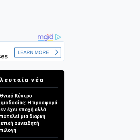
λευταία νέα
θνικό Κέντρο
ιμοδοσίας: Η προσφορά
εν έχει εποχή αλλά
ποτελεί μια διαρκή
ετική συνειδητή
πιλογή