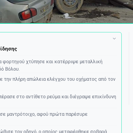
είδησης
 φορτηγού χτύπησε και κατέρριψε μεταλλική
δό Βόλου.
 την πλήρη απώλεια ελέγχου του οχήματος από τον
έρασε στο αντίθετο ρεύμα και διέγραψε επικίνδυνη
 σε μαντρότοιχο, αφού πρώτα παρέσυρε
βισε τον οδηγό, ο οποίος μεταφέρθηκε σοβαρά