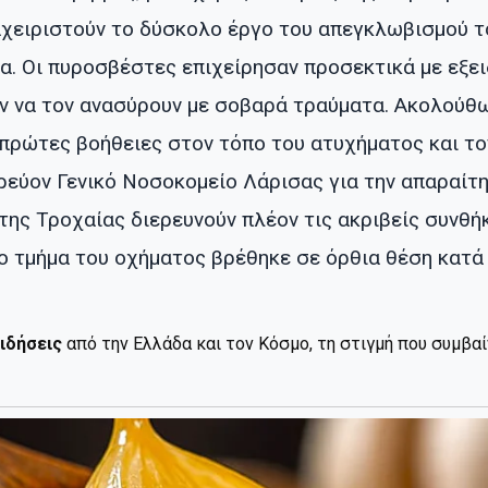
αχειριστούν το δύσκολο έργο του απεγκλωβισμού τ
. Οι πυροσβέστες επιχείρησαν προσεκτικά με εξε
ν να τον ανασύρουν με σοβαρά τραύματα. Ακολούθ
 πρώτες βοήθειες στον τόπο του ατυχήματος και τ
εύον Γενικό Νοσοκομείο Λάρισας για την απαραίτη
της Τροχαίας διερευνούν πλέον τις ακριβείς συνθή
 τμήμα του οχήματος βρέθηκε σε όρθια θέση κατά 
ιδήσεις
από την Ελλάδα και τον Κόσμο, τη στιγμή που συμβα