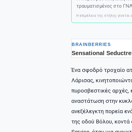
τραυματισμένος στο ΓΝΛ
Η επιμέλεια της στήλης γίνεται
Ένα σφοδρό τροχαίο ατ
Λάρισας, κινητοποιώντα
πυροσβεστικές αρχές, 
αναστάτωση στην κυκλο
ανεξέλεγκτη πορεία εν
της οδού Βόλου, κοντά
Service, όταν μια ανοι