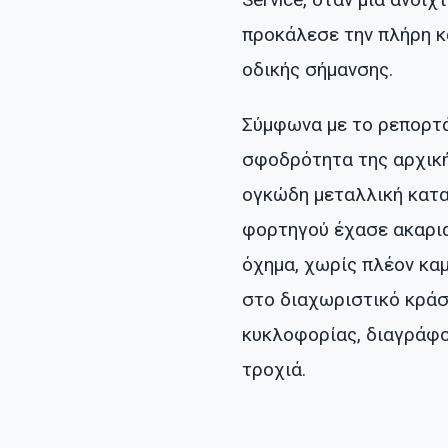
προκάλεσε την πλήρη κ
οδικής σήμανσης.
Σύμφωνα με το ρεπορτάζ
σφοδρότητα της αρχική
ογκώδη μεταλλική κατα
φορτηγού έχασε ακαριαί
όχημα, χωρίς πλέον κα
στο διαχωριστικό κράσ
κυκλοφορίας, διαγράφον
τροχιά.