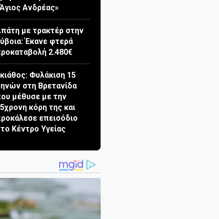
Άγιος Ανδρέας»
πάτη με τρακτέρ στην
ύβοια: Έκανε φτερά
ροκαταβολή 2.480€
κιάθος: Φυλάκιση 15
ηνών στη Βρετανίδα
ου μέθυσε με την
5χρονη κόρη της και
ροκάλεσε επεισόδιο
το Κέντρο Υγείας