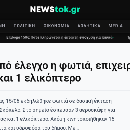
ΝΉ
ΠΟΛΙΤΙΚΉ
ΟΙΚΟΝΟΜΊΑ
ΑΘΛΗΤΙΚΆ
MEDIA
50€: Πότε πληρώνεται η έκτακτη ενίσχυση για παιδιά
Τραγωδία στο Γ
πό έλεγχο η φωτιά, επιχει
αι 1 ελικόπτερο
ας 15/06 εκδηλώθηκε φωτιά σε δασική έκταση
 Σκόπελο. Στο σημείο έσπευσαν 3 αεροσκάφη για
ς και 1 ελικόπτερο. Ακόμη κινητοποιήθηκαν 15
ατα και υδροφόρα του δήμου. Με…