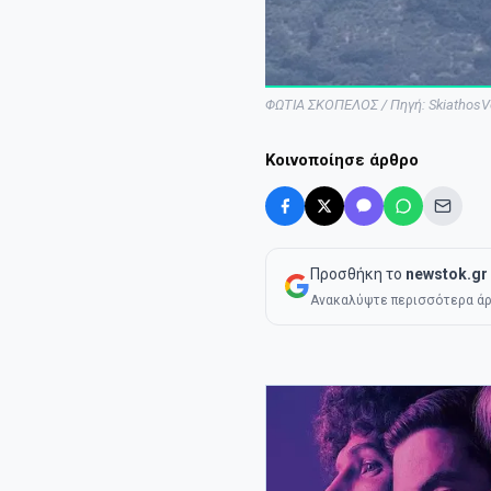
ΦΩΤΙΑ ΣΚΟΠΕΛΟΣ / Πηγή: SkiathosVo
Κοινοποίησε άρθρο
Προσθήκη το
newstok.gr
Ανακαλύψτε περισσότερα άρ