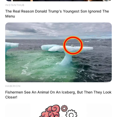
INSTANTHUB
The Real Reason Donald Trump's Youngest Son Ignored The
Menu
HABERION
Fishermen See An Animal On An Iceberg, But Then They Look
Closer!