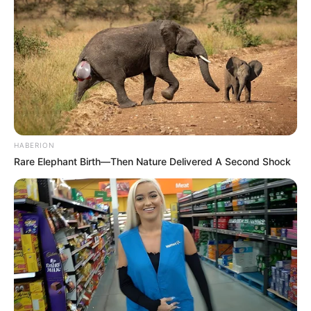
HABERION
Rare Elephant Birth—Then Nature Delivered A Second Shock