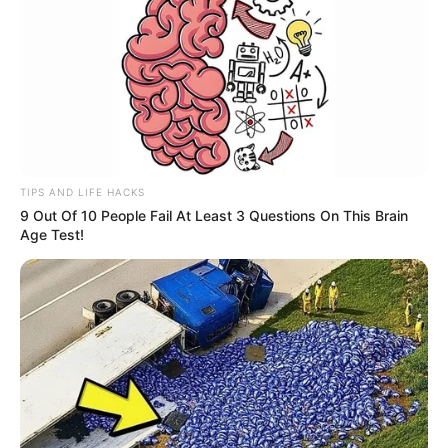
TIPS AND LIFE HACKS
9 Out Of 10 People Fail At Least 3 Questions On This Brain
Age Test!