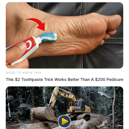
GOOD TO KNOW THIS
This $2 Toothpaste Trick Works Better Than A $200 Pedicure