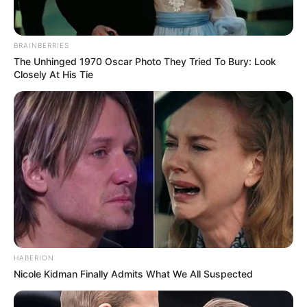
BRAINBERRIES
The Unhinged 1970 Oscar Photo They Tried To Bury: Look
Closely At His Tie
HABERION
Nicole Kidman Finally Admits What We All Suspected