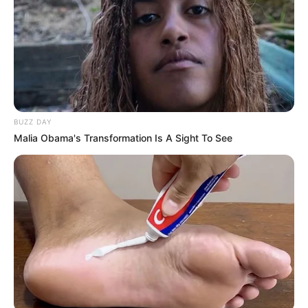
BUZZ DAY
Malia Obama's Transformation Is A Sight To See