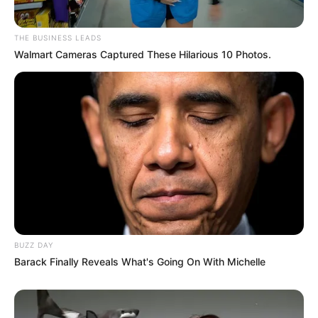
THE BUSINESS LEADS
Walmart Cameras Captured These Hilarious 10 Photos.
BUZZ DAY
Barack Finally Reveals What's Going On With Michelle