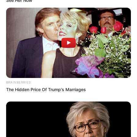
See Her Now
BRAINBERRIES
The Hidden Price Of Trump's Marriages