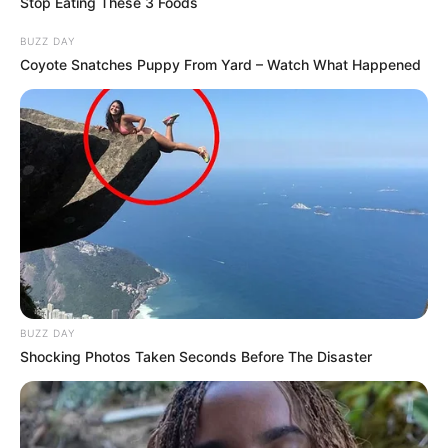
Stop Eating These 3 Foods
BUZZ DAY
Coyote Snatches Puppy From Yard – Watch What Happened
BUZZ DAY
Shocking Photos Taken Seconds Before The Disaster