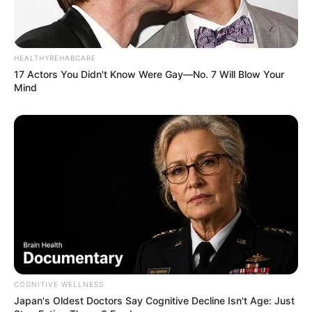
HEALTHYREHABCARE
17 Actors You Didn't Know Were Gay—No. 7 Will Blow Your
Mind
COGNITIVE WELLNESS
Japan's Oldest Doctors Say Cognitive Decline Isn't Age: Just