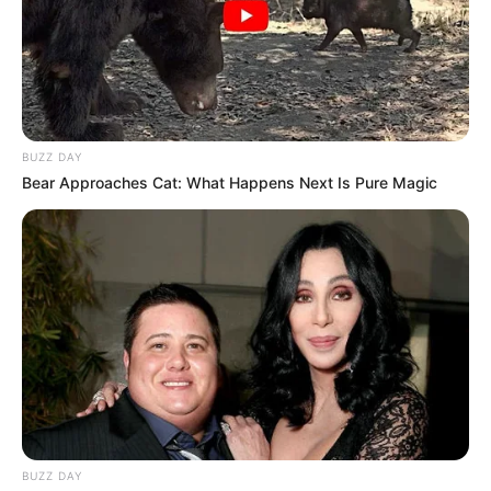
BUZZ DAY
Bear Approaches Cat: What Happens Next Is Pure Magic
BUZZ DAY