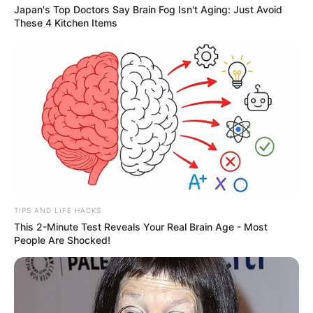
Japan's Top Doctors Say Bra​in Fo​g Isn't Aging: Just Avoid
These 4 Kitchen Items
TIPS AND LIFE HACKS
This 2-Minute Test Reveals Your Real Brain Age - Most
People Are Shocked!