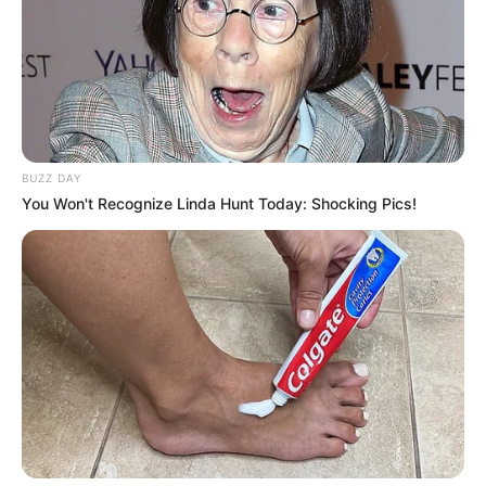
BUZZ DAY
You Won't Recognize Linda Hunt Today: Shocking Pics!