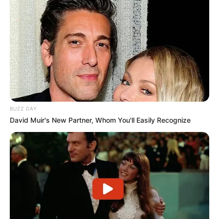
BUZZ DAY
David Muir's New Partner, Whom You'll Easily Recognize