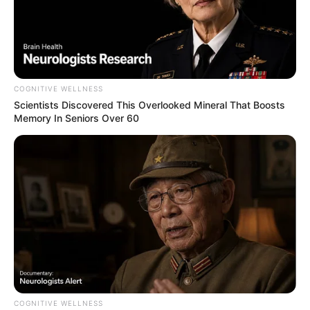
COGNITIVE WELLNESS
Scientists Discovered This Overlooked Mineral That Boosts
Memory In Seniors Over 60
COGNITIVE WELLNESS