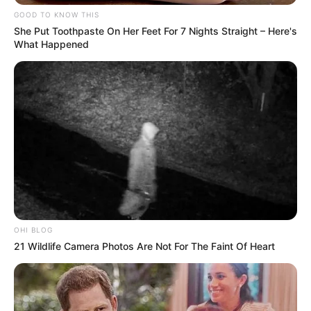
GOOD TO KNOW THIS
She Put Toothpaste On Her Feet For 7 Nights Straight – Here's
What Happened
OHI BLOG
21 Wildlife Camera Photos Are Not For The Faint Of Heart