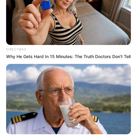
DIRECTMAX
Why He Gets Hard In 15 Minutes: The Truth Doctors Don't Tell