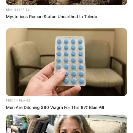
BRAINBERRIES
Mysterious Roman Statue Unearthed In Toledo
FRIDAY PLANS
Men Are Ditching $80 Viagra For This 87¢ Blue Pill