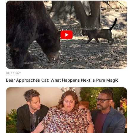
BUZZDAY
Bear Approaches Cat: What Happens Next Is Pure Magic