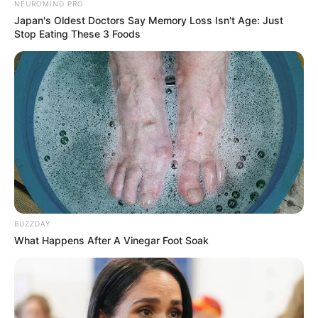
NEUROMIND PRO
Japan's Oldest Doctors Say Memory Loss Isn't Age: Just
Stop Eating These 3 Foods
BUZZDAY
What Happens After A Vinegar Foot Soak