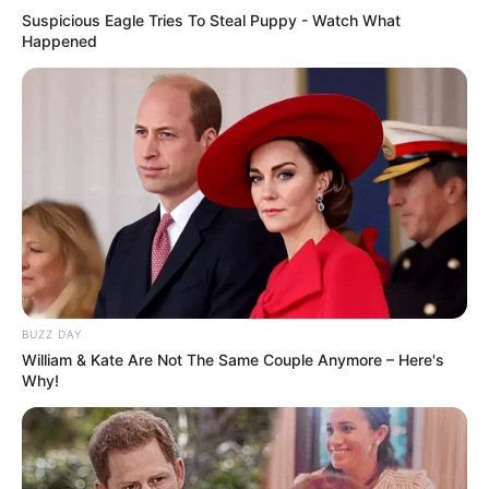
Suspicious Eagle Tries To Steal Puppy - Watch What
Happened
BUZZ DAY
William & Kate Are Not The Same Couple Anymore – Here's
Why!