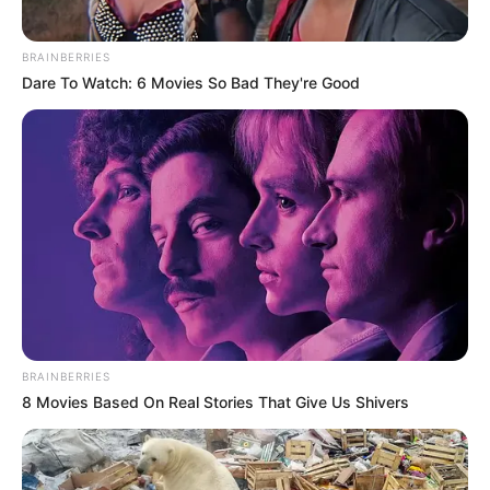
BRAINBERRIES
Dare To Watch: 6 Movies So Bad They're Good
BRAINBERRIES
8 Movies Based On Real Stories That Give Us Shivers