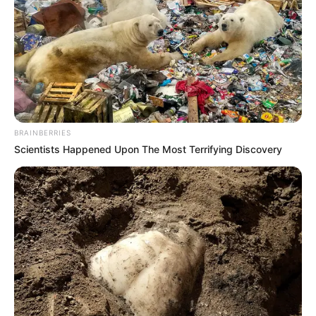
BRAINBERRIES
Scientists Happened Upon The Most Terrifying Discovery