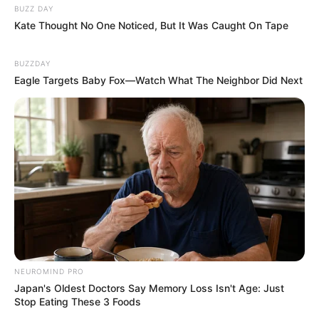
BUZZ DAY
Kate Thought No One Noticed, But It Was Caught On Tape
BUZZDAY
Eagle Targets Baby Fox—Watch What The Neighbor Did Next
NEUROMIND PRO
Japan's Oldest Doctors Say Memory Loss Isn't Age: Just
Stop Eating These 3 Foods