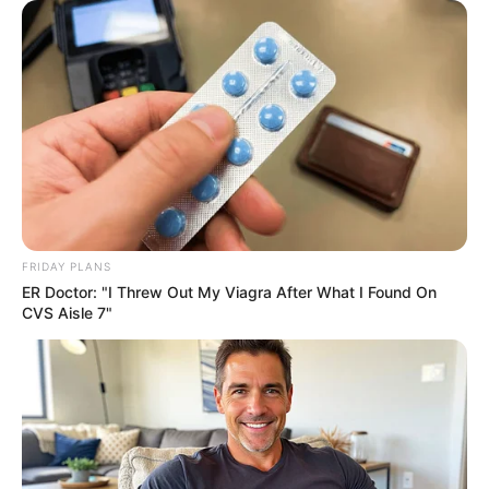
FRIDAY PLANS
ER Doctor: "I Threw Out My Viagra After What I Found On
CVS Aisle 7"