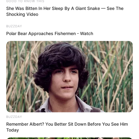
GOOD TO KNOW THIS
She Was Bitten In Her Sleep By A Giant Snake — See The
Shocking Video
BUZZDAY
Polar Bear Approaches Fishermen - Watch
BUZZDAY
Remember Albert? You Better Sit Down Before You See Him
Today