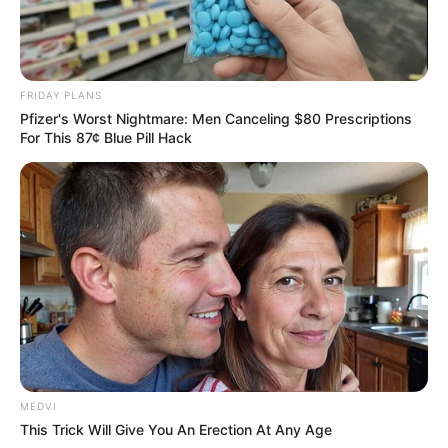
FRIDAY PLANS
Pfizer's Worst Nightmare: Men Canceling $80 Prescriptions
For This 87¢ Blue Pill Hack
MEDVI
This Trick Will Give You An Erection At Any Age