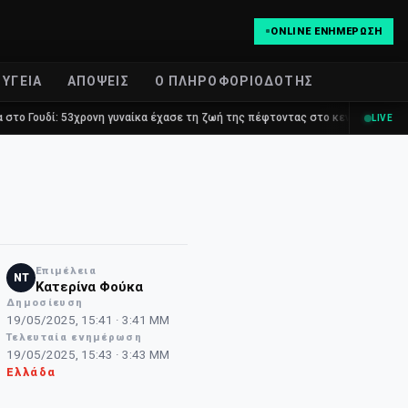
ONLINE ΕΝΗΜΈΡΩΣΗ
ΥΓΕΊΑ
ΑΠΌΨΕΙΣ
Ο ΠΛΗΡΟΦΟΡΙΟΔΌΤΗΣ
53χρονη γυναίκα έχασε τη ζωή της πέφτοντας στο κενό από τον πέμπτο όροφ
LIVE
Επιμέλεια
NT
Κατερίνα Φούκα
Δημοσίευση
19/05/2025, 15:41 · 3:41 ΜΜ
Τελευταία ενημέρωση
19/05/2025, 15:43 · 3:43 ΜΜ
Ελλάδα