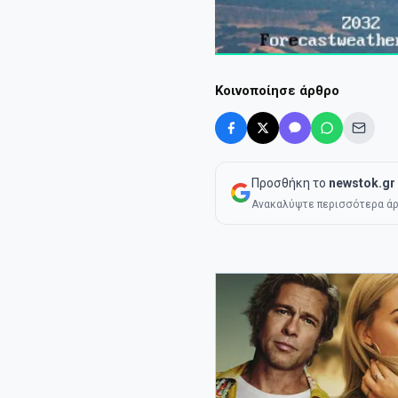
Κοινοποίησε άρθρο
Προσθήκη το
newstok.gr
Ανακαλύψτε περισσότερα άρ