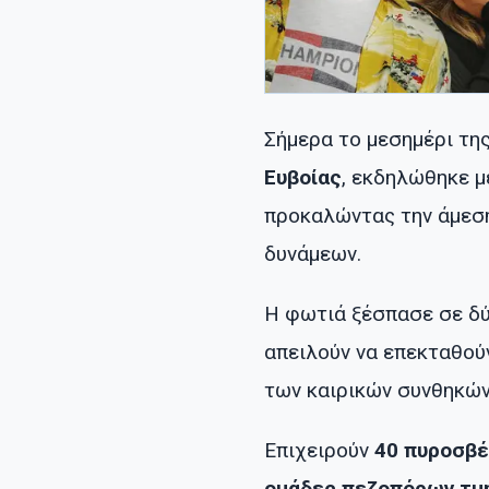
Σήμερα το μεσημέρι τη
Ευβοίας
, εκδηλώθηκε 
προκαλώντας την άμεσ
δυνάμεων.
Η φωτιά ξέσπασε σε δύ
απειλούν να επεκταθού
των καιρικών συνθηκών
Επιχειρούν
40 πυροσβ
ομάδες πεζοπόρων τμη