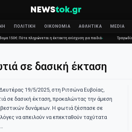
ΝΉ
ΠΟΛΙΤΙΚΉ
ΟΙΚΟΝΟΜΊΑ
ΑΘΛΗΤΙΚΆ
MEDIA
ότε πληρώνεται η έκτακτη ενίσχυση για παιδιά
Τραγωδία στο Γουδί: 
τιά σε δασική έκταση
Δευτέρας 19/5/2025, στη Ριτσώνα Ευβοίας,
ά σε δασική έκταση, προκαλώντας την άμεση
σβεστικών δυνάμεων. Η φωτιά ξέσπασε σε
φλόγες να απειλούν να επεκταθούν ταχύτατα
ι…