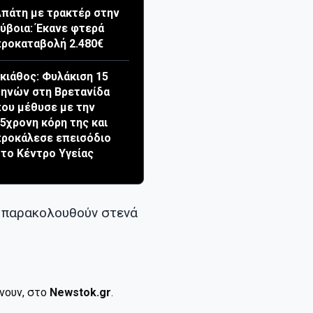
πάτη με τρακτέρ στην
ύβοια: Έκανε φτερά
ροκαταβολή 2.480€
κιάθος: Φυλάκιση 15
ηνών στη Βρετανίδα
ου μέθυσε με την
5χρονη κόρη της και
ροκάλεσε επεισόδιο
το Κέντρο Υγείας
α παρακολουθούν στενά
ίνουν, στο
Newstok.gr
.