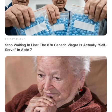
FRIDAY PLANS
Stop Waiting In Line: The 87¢ Generic Viagra Is Actually "Self-
Serve" In Aisle 7