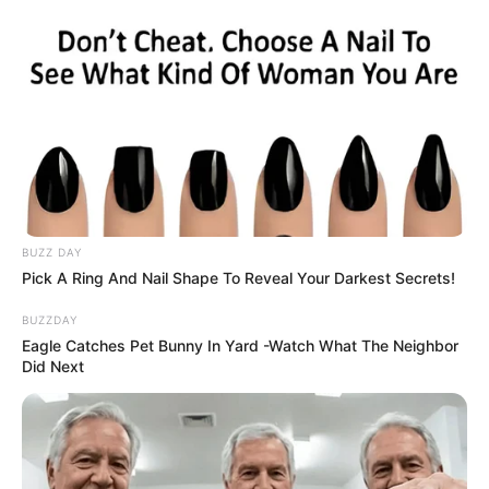
BUZZ DAY
Pick A Ring And Nail Shape To Reveal Your Darkest Secrets!
BUZZDAY
Eagle Catches Pet Bunny In Yard -Watch What The Neighbor
Did Next