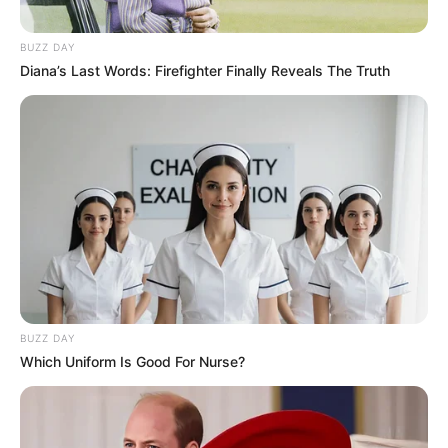
BUZZ DAY
Diana’s Last Words: Firefighter Finally Reveals The Truth
BUZZ DAY
Which Uniform Is Good For Nurse?