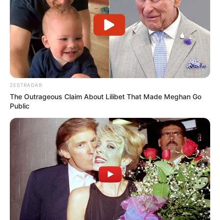
ZESTRADAR
The Outrageous Claim About Lilibet That Made Meghan Go
Public