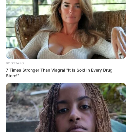
BOOSTARO
7 Times Stronger Than Viagra! "It Is Sold In Every Drug
Store!"