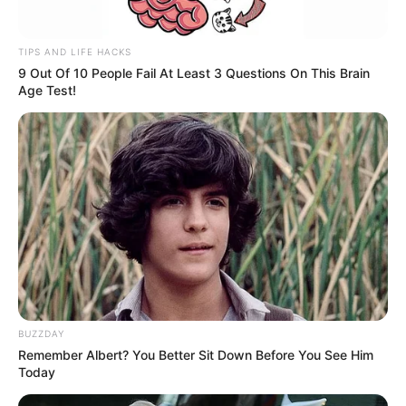
TIPS AND LIFE HACKS
9 Out Of 10 People Fail At Least 3 Questions On This Brain
Age Test!
BUZZDAY
Remember Albert? You Better Sit Down Before You See Him
Today