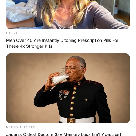
MEDVI
Men Over 40 Are Instantly Ditching Prescription Pills For
These 4x Stronger Pills
NEUROMIND PRO
Japan's Oldest Doctors Say Memory Loss Isn't Age: Just