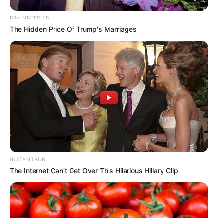
BRAINBERRIES
The Hidden Price Of Trump's Marriages
INSTANTHUB
The Internet Can't Get Over This Hilarious Hillary Clip