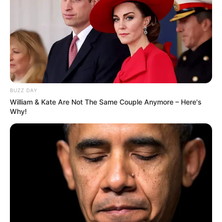
BUZZ DAY
William & Kate Are Not The Same Couple Anymore – Here's
Why!