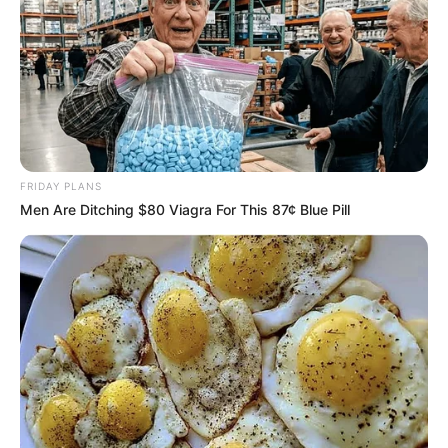
FRIDAY PLANS
Men Are Ditching $80 Viagra For This 87¢ Blue Pill