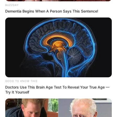
BUZZDAY
Dementia Begins When A Person Says This Sentence!
GOOD TO KNOW THIS
Doctors Use This Brain Age Test To Reveal Your True Age —
Try It Yourself