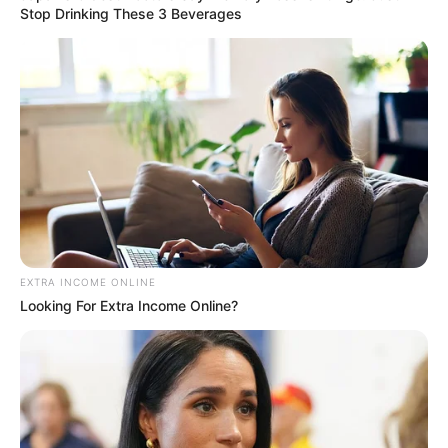
Stop Drinking These 3 Beverages
EXTRA INCOME ONLINE
Looking For Extra Income Online?