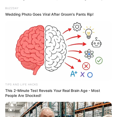
BUZZDAY
Wedding Photo Goes Viral After Groom's Pants Rip!
TIPS AND LIFE HACKS
This 2-Minute Test Reveals Your Real Brain Age - Most
People Are Shocked!