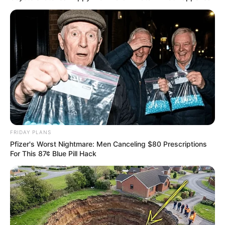
FRIDAY PLANS
Pfizer's Worst Nightmare: Men Canceling $80 Prescriptions
For This 87¢ Blue Pill Hack