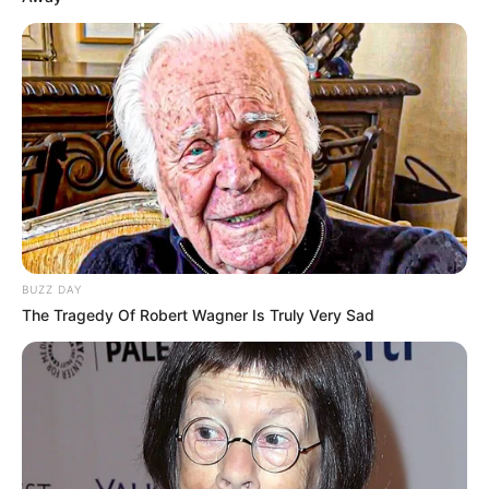
BUZZ DAY
The Tragedy Of Robert Wagner Is Truly Very Sad