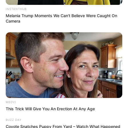
INSTANTHUB
Melania Trump Moments We Can't Believe Were Caught On
Camera
MEDVI
This Trick Will Give You An Erection At Any Age
BUZZ DAY
Coyote Snatches Puppy From Yard – Watch What Happened