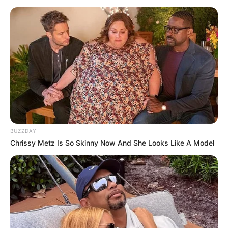
BUZZDAY
Chrissy Metz Is So Skinny Now And She Looks Like A Model