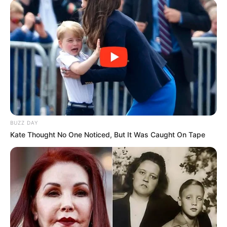
BUZZ DAY
Kate Thought No One Noticed, But It Was Caught On Tape