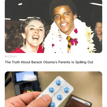
BUZZDAY
The Truth About Barack Obama's Parents Is Spilling Out