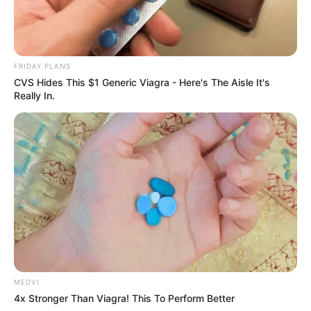
FRIDAY PLANS
CVS Hides This $1 Generic Viagra - Here's The Aisle It's
Really In.
MEDVI
4x Stronger Than Viagra! This To Perform Better