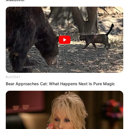
BUZZDAY
Bear Approaches Cat: What Happens Next Is Pure Magic