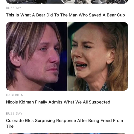
BUZZDAY
This Is What A Bear Did To The Man Who Saved A Bear Cub
HABERION
Nicole Kidman Finally Admits What We All Suspected
BUZZ DAY
Colorado Elk's Surprising Response After Being Freed From
Tire