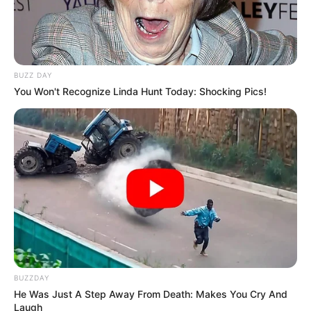
BUZZ DAY
You Won't Recognize Linda Hunt Today: Shocking Pics!
BUZZDAY
He Was Just A Step Away From Death: Makes You Cry And
Laugh