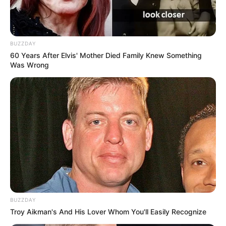
BUZZDAY
60 Years After Elvis' Mother Died Family Knew Something
Was Wrong
BUZZDAY
Troy Aikman's And His Lover Whom You'll Easily Recognize