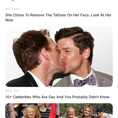
BUZZ DAY
She Chose To Remove The Tattoos On Her Face. Look At Her
Now
BUZZ DAY
10+ Celebrities Who Are Gay And You Probably Didn't Know