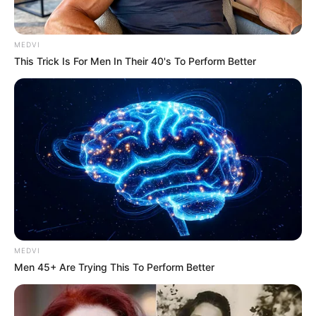
MEDVI
This Trick Is For Men In Their 40's To Perform Better
MEDVI
Men 45+ Are Trying This To Perform Better