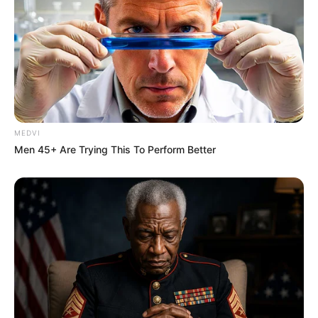
MEDVI
Men 45+ Are Trying This To Perform Better