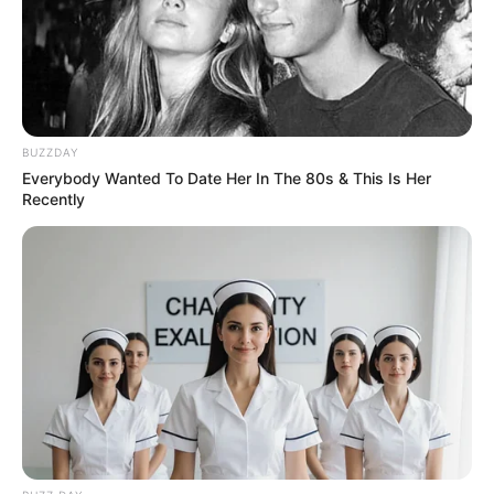
BUZZDAY
Everybody Wanted To Date Her In The 80s & This Is Her
Recently