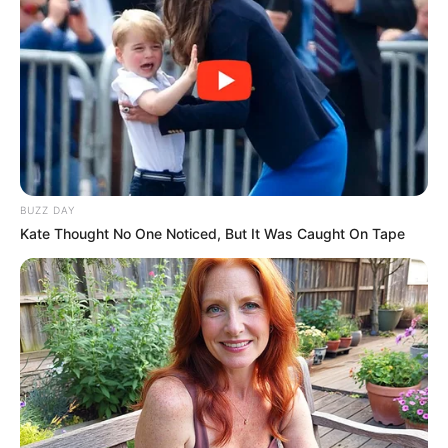
BUZZ DAY
Kate Thought No One Noticed, But It Was Caught On Tape