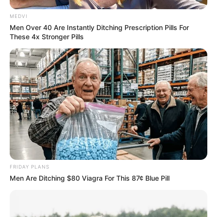
MEDVI
Men Over 40 Are Instantly Ditching Prescription Pills For
These 4x Stronger Pills
FRIDAY PLANS
Men Are Ditching $80 Viagra For This 87¢ Blue Pill