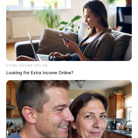
EXTRA INCOME ONLINE
Looking For Extra Income Online?