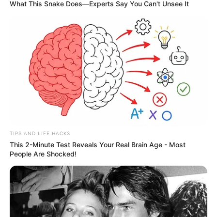
What This Snake Does—Experts Say You Can't Unsee It
TIPS AND LIFE HACKS
This 2-Minute Test Reveals Your Real Brain Age - Most
People Are Shocked!