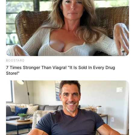
BOOSTARO
7 Times Stronger Than Viagra! "It Is Sold In Every Drug
Store!"