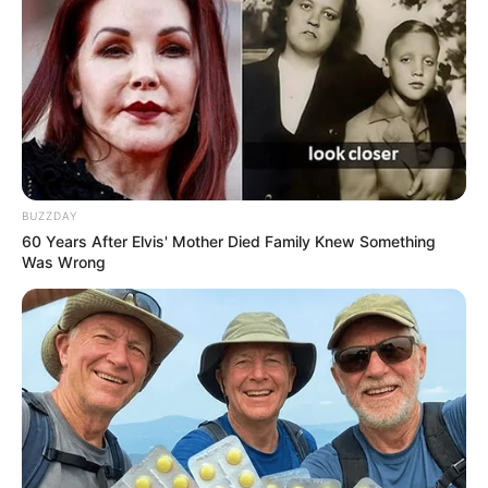
BUZZDAY
60 Years After Elvis' Mother Died Family Knew Something
Was Wrong