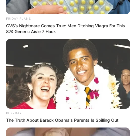
FRIDAY PLANS
CVS’s Nightmare Comes True: Men Ditching Viagra For This
87¢ Generic Aisle 7 Hack
BUZZDAY
The Truth About Barack Obama's Parents Is Spilling Out