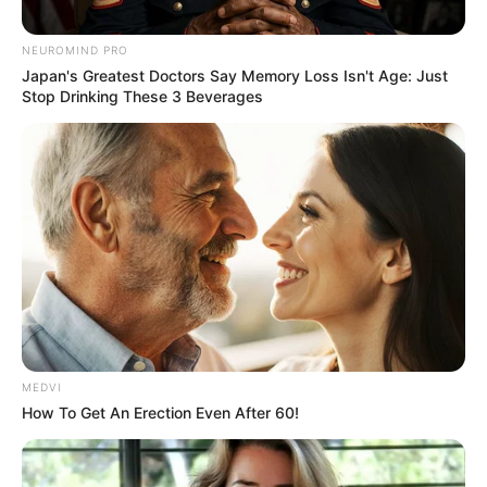
NEUROMIND PRO
Japan's Greatest Doctors Say Memory Loss Isn't Age: Just
Stop Drinking These 3 Beverages
MEDVI
How To Get An Erection Even After 60!