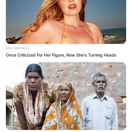
Αντώνιος» και «Ομόνοια – Ελληνικό».
21:28 έως 21:41 είναι το χρονικό διάστημα κατά το
οποίο θα αναχωρήσουν οι τελευταίοι συρμοί από
τους επηρεαζόμενους σταθμούς.
1 νέα προσωρινή λεωφορειακή γραμμή (Χ19)
επιστρατεύεται από τον ΟΑΣΑ για τη σύνδεση της
BRAINBERRIES
Ομόνοιας με τον Άγιο Αντώνιο μετά τις 21:40.
Once Criticized For Her Figure, Now She's Turning Heads
Η επιμέλεια της στήλης γίνεται από την συντακτική ομάδα
Κοινοποίησε άρθρο
Προσθήκη το
newstok.gr
στην Google
Ανακαλύψτε περισσότερα άρθρα στα αποτελέσματα
αναζήτησης.