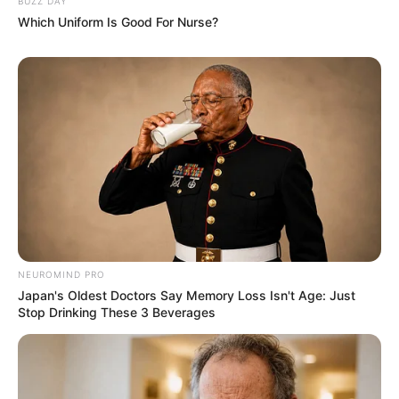
BUZZ DAY
Which Uniform Is Good For Nurse?
NEUROMIND PRO
Japan's Oldest Doctors Say Memory Loss Isn't Age: Just
Stop Drinking These 3 Beverages