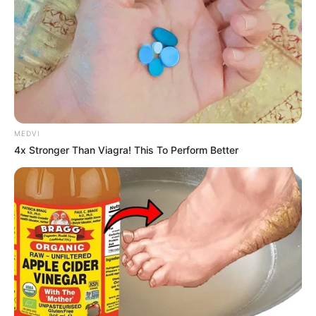
MEDVI
4x Stronger Than Viagra! This To Perform Better