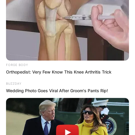
FORGE BODY
Orthopedist: Very Few Know This Knee Arthritis Trick
BUZZDAY
Wedding Photo Goes Viral After Groom's Pants Rip!