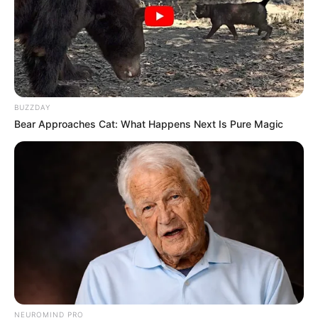
BUZZDAY
Bear Approaches Cat: What Happens Next Is Pure Magic
NEUROMIND PRO