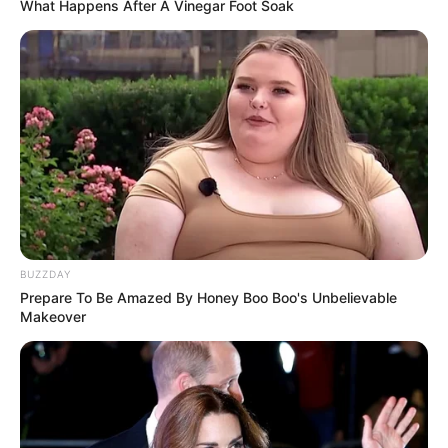
What Happens After A Vinegar Foot Soak
BUZZDAY
Prepare To Be Amazed By Honey Boo Boo's Unbelievable
Makeover