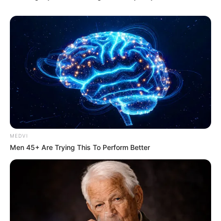
MEDVI
Men 45+ Are Trying This To Perform Better