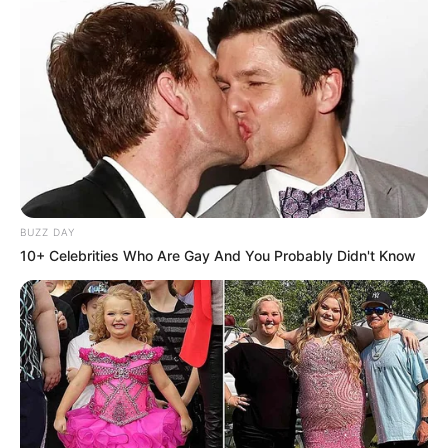
BUZZ DAY
10+ Celebrities Who Are Gay And You Probably Didn't Know