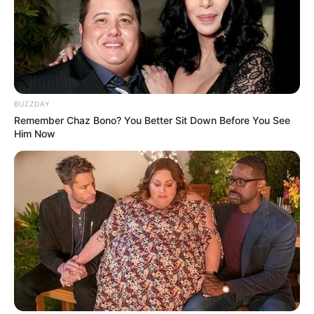
BUZZDAY
Remember Chaz Bono? You Better Sit Down Before You See
Him Now