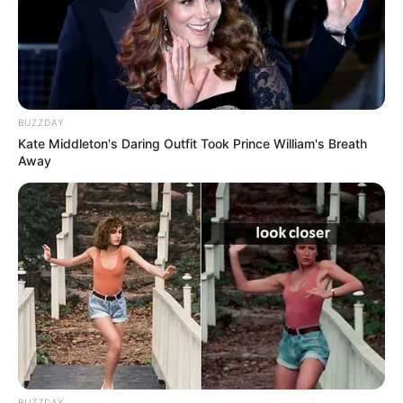
BUZZDAY
Kate Middleton's Daring Outfit Took Prince William's Breath
Away
BUZZDAY