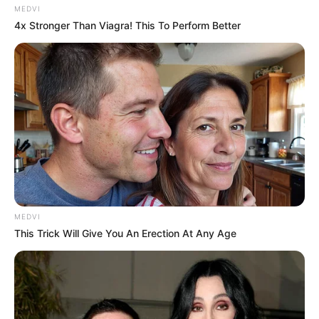
MEDVI
4x Stronger Than Viagra! This To Perform Better
MEDVI
This Trick Will Give You An Erection At Any Age