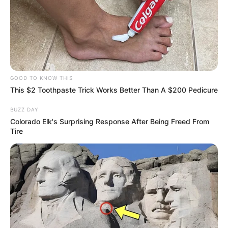
GOOD TO KNOW THIS
This $2 Toothpaste Trick Works Better Than A $200 Pedicure
BUZZ DAY
Colorado Elk's Surprising Response After Being Freed From
Tire