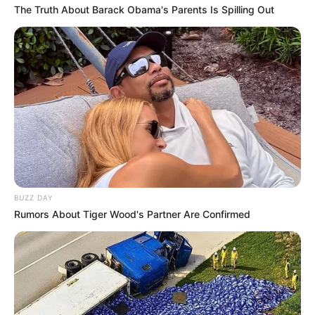
The Truth About Barack Obama's Parents Is Spilling Out
BUZZ DAY
Rumors About Tiger Wood's Partner Are Confirmed