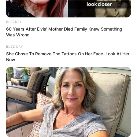
BUZZDAY
60 Years After Elvis' Mother Died Family Knew Something
Was Wrong
BUZZ DAY
She Chose To Remove The Tattoos On Her Face. Look At Her
Now