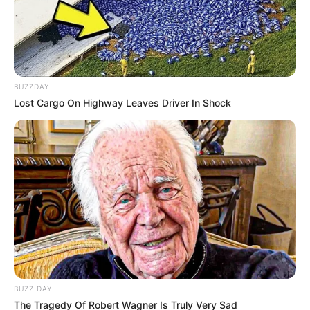
BUZZDAY
Lost Cargo On Highway Leaves Driver In Shock
BUZZ DAY
The Tragedy Of Robert Wagner Is Truly Very Sad