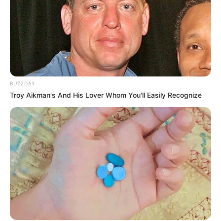
BUZZDAY
Troy Aikman's And His Lover Whom You'll Easily Recognize