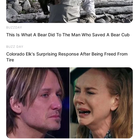
BUZZDAY
This Is What A Bear Did To The Man Who Saved A Bear Cub
BUZZ DAY
Colorado Elk's Surprising Response After Being Freed From
Tire