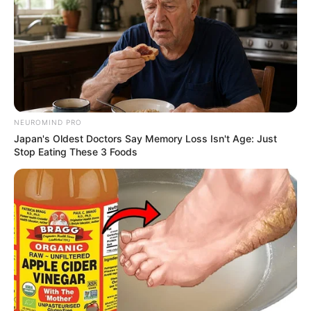
NEUROMIND PRO
Japan's Oldest Doctors Say Memory Loss Isn't Age: Just
Stop Eating These 3 Foods