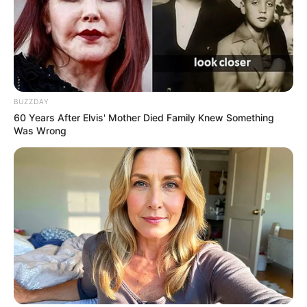
BUZZDAY
60 Years After Elvis' Mother Died Family Knew Something
Was Wrong