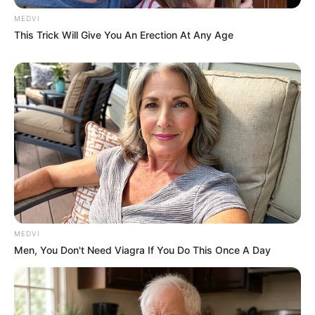
MEDVI
This Trick Will Give You An Erection At Any Age
MEDVI
Men, You Don't Need Viagra If You Do This Once A Day