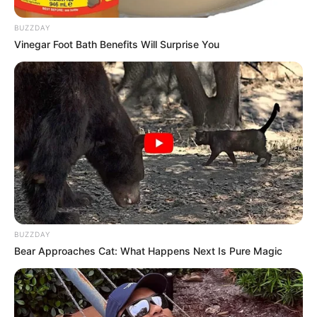
BUZZDAY
Vinegar Foot Bath Benefits Will Surprise You
BUZZDAY
Bear Approaches Cat: What Happens Next Is Pure Magic