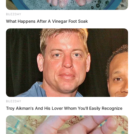
BUZZDAY
What Happens After A Vinegar Foot Soak
BUZZDAY
Troy Aikman's And His Lover Whom You'll Easily Recognize