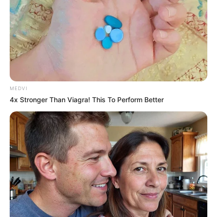
MEDVI
4x Stronger Than Viagra! This To Perform Better