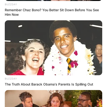
BUZZDAY
Remember Chaz Bono? You Better Sit Down Before You See
Him Now
BUZZDAY
The Truth About Barack Obama's Parents Is Spilling Out