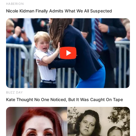
HABERION
Nicole Kidman Finally Admits What We All Suspected
BUZZ DAY
Kate Thought No One Noticed, But It Was Caught On Tape