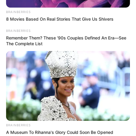
BRAINBERRIES
8 Movies Based On Real Stories That Give Us Shivers
BRAINBERRIES
Remember Them? These '90s Couples Defined An Era—See
The Complete List
BRAINBERRIES
A Museum To Rihanna's Glory Could Soon Be Opened