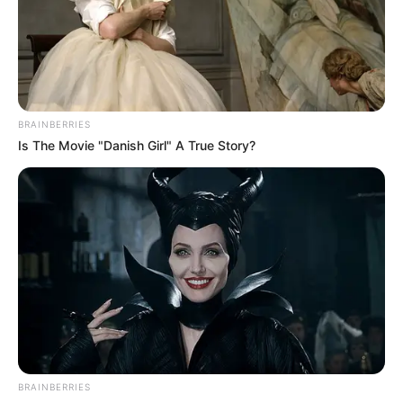
BRAINBERRIES
Is The Movie "Danish Girl" A True Story?
BRAINBERRIES