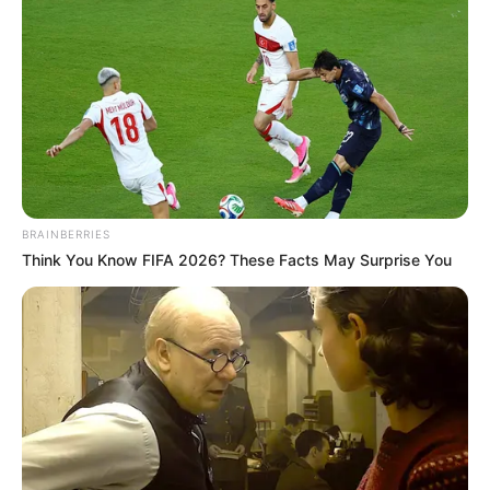
BRAINBERRIES
Think You Know FIFA 2026? These Facts May Surprise You