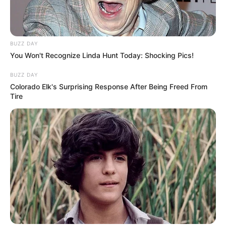
BUZZ DAY
You Won't Recognize Linda Hunt Today: Shocking Pics!
BUZZ DAY
Colorado Elk's Surprising Response After Being Freed From
Tire