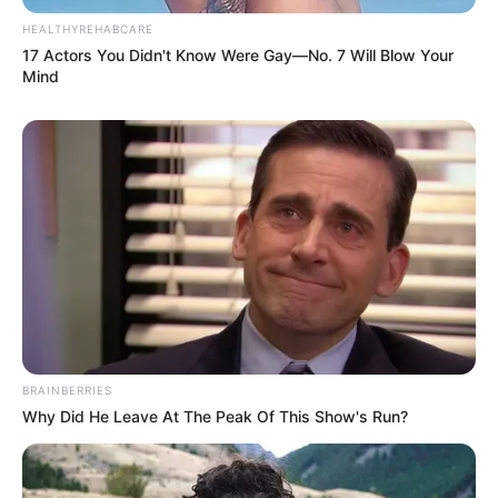
HEALTHYREHABCARE
17 Actors You Didn't Know Were Gay—No. 7 Will Blow Your
Mind
BRAINBERRIES
Why Did He Leave At The Peak Of This Show's Run?