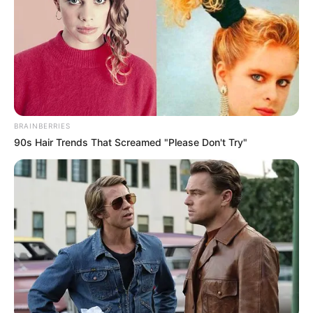
BRAINBERRIES
90s Hair Trends That Screamed "Please Don't Try"