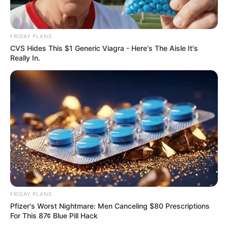
FRIDAY PLANS
CVS Hides This $1 Generic Viagra - Here's The Aisle It's
Really In.
FRIDAY PLANS
Pfizer's Worst Nightmare: Men Canceling $80 Prescriptions
For This 87¢ Blue Pill Hack