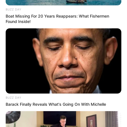
BUZZ DAY
Boat Missing For 20 Years Reappears: What Fishermen
Found Inside!
BUZZ DAY
Barack Finally Reveals What's Going On With Michelle