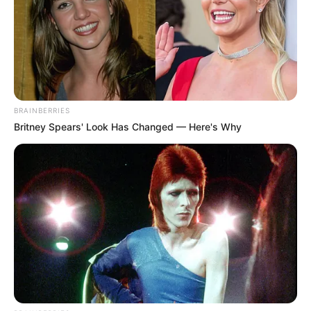
BRAINBERRIES
Britney Spears' Look Has Changed — Here's Why