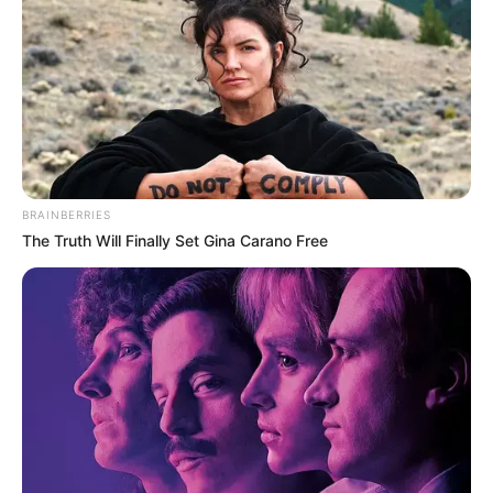
BRAINBERRIES
The Truth Will Finally Set Gina Carano Free