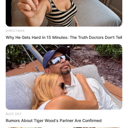
DIRECTMAX
Why He Gets Hard In 15 Minutes: The Truth Doctors Don't Tell
BUZZ DAY
Rumors About Tiger Wood's Partner Are Confirmed