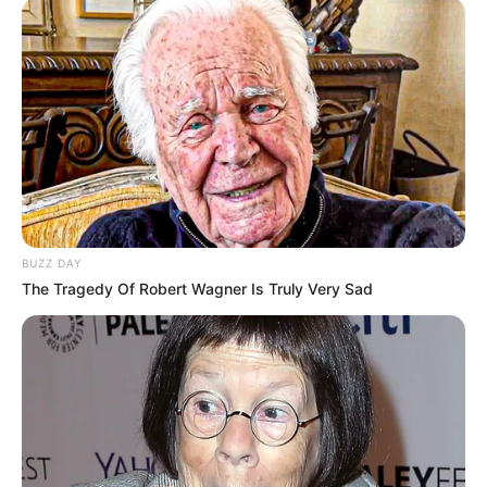
BUZZ DAY
The Tragedy Of Robert Wagner Is Truly Very Sad