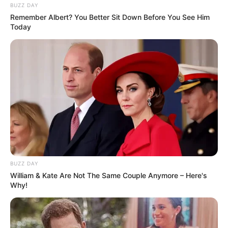
BUZZ DAY
Remember Albert? You Better Sit Down Before You See Him
Today
BUZZ DAY
William & Kate Are Not The Same Couple Anymore – Here's
Why!