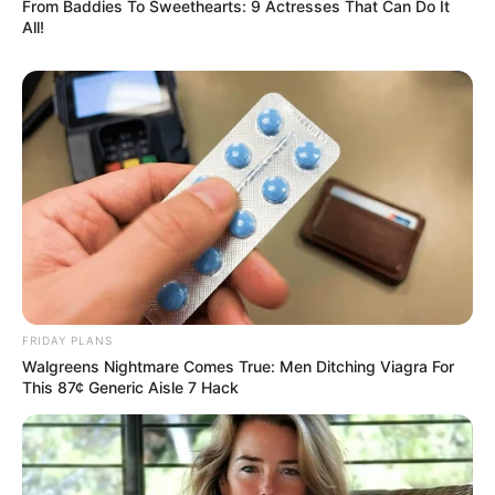
From Baddies To Sweethearts: 9 Actresses That Can Do It
All!
FRIDAY PLANS
Walgreens Nightmare Comes True: Men Ditching Viagra For
This 87¢ Generic Aisle 7 Hack