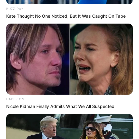
BUZZ DAY
Kate Thought No One Noticed, But It Was Caught On Tape
HABERION
Nicole Kidman Finally Admits What We All Suspected