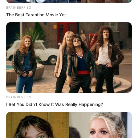
BRAINBERRIES
The Best Tarantino Movie Yet
BRAINBERRIES
I Bet You Didn't Know It Was Really Happening?