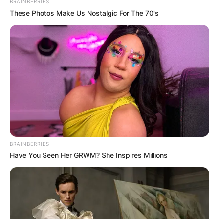
BRAINBERRIES
These Photos Make Us Nostalgic For The 70's
BRAINBERRIES
Have You Seen Her GRWM? She Inspires Millions