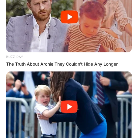
BUZZ DAY
The Truth About Archie They Couldn't Hide Any Longer